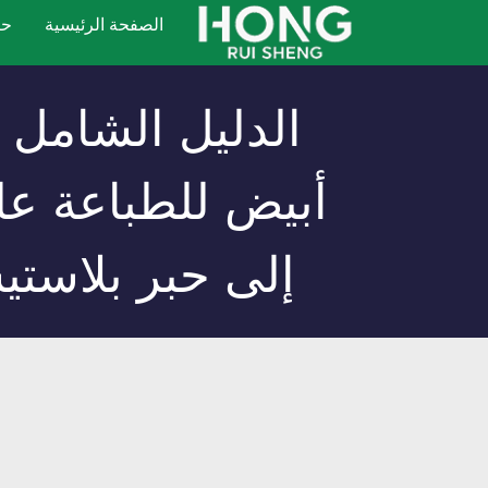
خطي
الصفحة الرئيسية
حب
لى
لمحتوى
الدليل الشامل 
أبيض للطباعة ع
إلى حبر بلاست