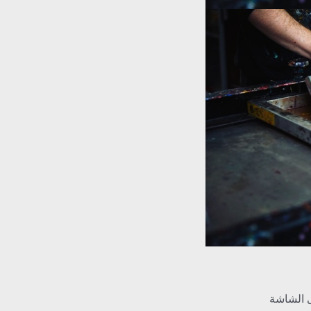
 الشاشة