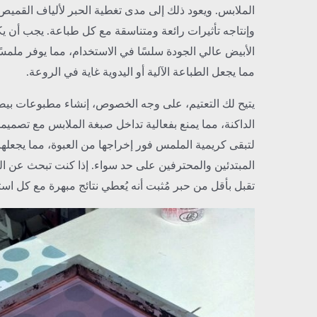
الملابس. ويعود ذلك إلى مدى تغطية الحبر لألياف القميص
وإنتاجه تأثيرات رائعة ومتناسقة مع كل طباعة. يجب أن ي
الأبيض عالي الجودة سلسًا في الاستخدام، مما يوفر ملمسًا نا
مما يجعل الطباعة الآلية أو اليدوية غاية في الروعة.
يتيح لك التعتيم، على وجه الخصوص، إنشاء مطبوعات بيض
الداكنة، مما يمنع بفعالية تداخل صبغة الملابس مع تصميم
لتبقى كريمية الملمس فور إخراجها من العبوة، مما يجعلها
المبتدئين والمحترفين على حد سواء. إذا كنت تبحث عن اللو
تقبل بأقل من حبر مُثبت أنه يُعطي نتائج مبهرة مع كل است