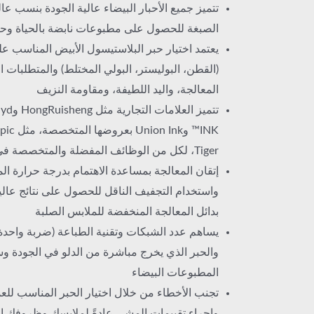
تتميز جميع الأحبار البيضاء عالية الجودة بنسب عا
الصبغة للحصول على مطبوعات نابضة بالحياة وحي
يعتمد اختيار حبر البلاستيسول الأبيض المناسب عل
(القطن، البوليستر، البولي المختلط) والمتطلبات 
المعالجة، واليد اللطيفة، ومقاومة النزيف
Tiger، لكل من الوظائف المفضلة والمتخصصة في البوليستر
إتقان المعالجة بمساعدة الاهتمام بدرجة حرارة ال
واستخدام التجفيف الناقل للحصول على نتائج عالية
بدائل المعالجة المنخفضة للملابس الصلبة
يساهم عدد الشبكات وتقنية الطباعة (ضربة واحدة
والحبر الذي يخرج مباشرة من الدلو في الجودة و
المطبوعات البيضاء
تجنب الأخطاء من خلال اختيار الحبر المناسب للعملي
وإجراء تقييمات المشي عادةً لملابسك وظروفك ا