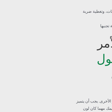
ات، وتغطية ضربة
 تجنبها
أمر
ول
 الأخرى. يجب أن يتميز
يمك مهما كان لون