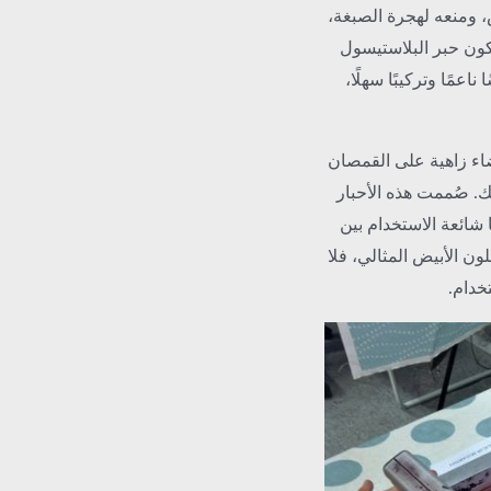
، ومنعه لهجرة الصبغة،
كون حبر البلاستيسول
عمًا وتركيبًا سهلًا،
اء زاهية على القمصان
ك. صُممت هذه الأحبار
 شائعة الاستخدام بين
ن الأبيض المثالي، فلا
خدام.