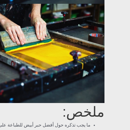
ملخص:
ما يجب تذكره حول أفضل حبر أبيض للطباعة على