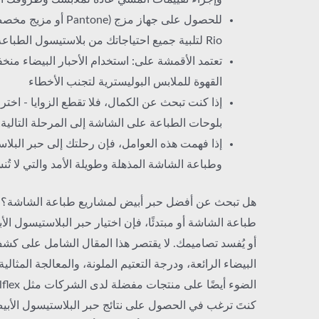
Rio لتلبية جميع احتياجاتك من بلاستيسول الطباعة على الشاشة البيضاء
تعتمد الأقمشة على: استخدام الأحبار البيضاء من
القهوة للملابس البوليسترية لتجنب الأخطاء
إذا كنت تبحث عن الكمال، فلا تقطع الزوايا - اخت
بلوحات الطباعة على الشاشة إلى المرحلة التالية!
إذا فهمت هذه العوامل، فإن رحلتك إلى حبر البلاس
وطباعة الشاشة المذهلة وطويلة الأمد والتي لا تُ
هل تبحث عن أفضل حبر أبيض لمشاريع طباعة الشاشة؟ سو
طباعة الشاشة أو مبتدئًا، فإن اختيار حبر البلاستيسول ال
أو يُفسد تصاميمك. لا يقتصر هذا المقال الشامل على ك
البيضاء الرائعة، ودرجة التعتيم الملونة، والمعالجة المثال
كنتَ ترغب في الحصول على نتائج حبر البلاستيسول الأبيض