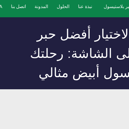
ر بلاستيسول
نبذة عنا
الحلول
المدونة
اتصل بنا
A
لاختيار أفضل حبر
لى الشاشة: رحلتك
يسول أبيض مثالي