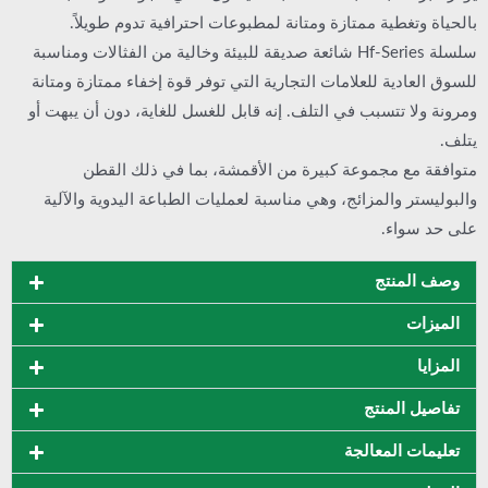
بالحياة وتغطية ممتازة ومتانة لمطبوعات احترافية تدوم طويلاً.
سلسلة Hf-Series شائعة صديقة للبيئة وخالية من الفثالات ومناسبة
للسوق العادية للعلامات التجارية التي توفر قوة إخفاء ممتازة ومتانة
ومرونة ولا تتسبب في التلف. إنه قابل للغسل للغاية، دون أن يبهت أو
يتلف.
متوافقة مع مجموعة كبيرة من الأقمشة، بما في ذلك القطن
والبوليستر والمزائج، وهي مناسبة لعمليات الطباعة اليدوية والآلية
على حد سواء.
وصف المنتج
الميزات
المزايا
تفاصيل المنتج
تعليمات المعالجة