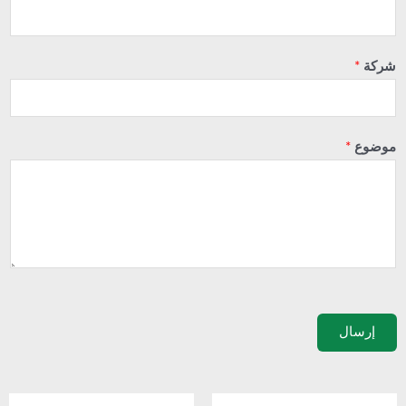
شركة
*
موضوع
*
إرسال