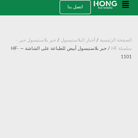
خطي
القائمة
اتصل بنا
لى
الرئيسية
لمحتوى
الصفحة الرئيسية
/
أحبار البلاستيسول
/
حبر بلاستيسول حبر -
سلسلة HF
/ حبر بلاستيسول أبيض للطباعة على الشاشة — HF-
1101