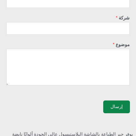
شركة
*
موضوع
*
إرسال
يوفر حبر الطباعة بالشاشة البلاستيسول عالي الجودة ألوانًا نابضة