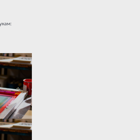
укам: