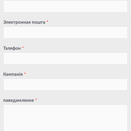
Электронная пошта
*
Тэлефон
*
Кампанія
*
паведамленне
*