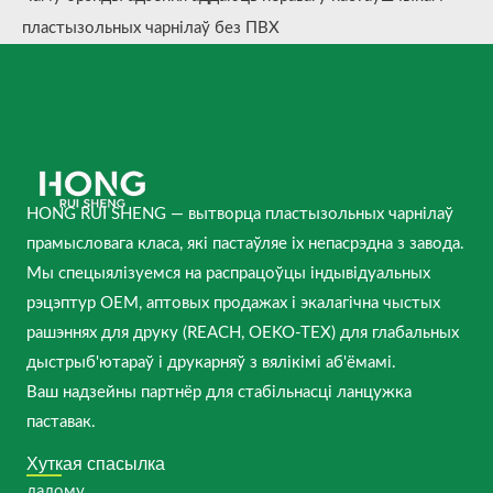
пластызольных чарнілаў без ПВХ
HONG RUI SHENG — вытворца пластызольных чарнілаў
прамысловага класа, які пастаўляе іх непасрэдна з завода.
Мы спецыялізуемся на распрацоўцы індывідуальных
рэцэптур OEM, аптовых продажах і экалагічна чыстых
рашэннях для друку (REACH, OEKO-TEX) для глабальных
дыстрыб'ютараў і друкарняў з вялікімі аб'ёмамі.
Ваш надзейны партнёр для стабільнасці ланцужка
паставак.
Хуткая спасылка
дадому