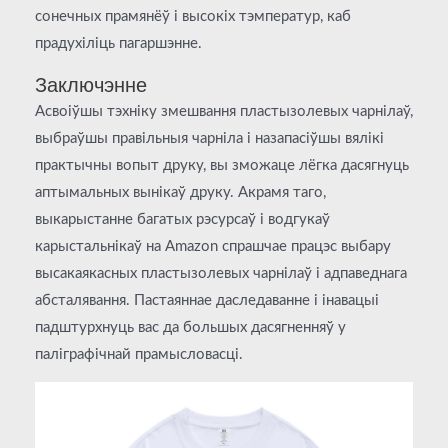
сонечных прамянёў і высокіх тэмператур, каб
прадухіліць пагаршэнне.
Заключэнне
Асвоіўшы тэхніку змешвання пластызолевых чарнілаў,
выбраўшы правільныя чарніла і назапасіўшы вялікі
практычны вопыт друку, вы зможаце лёгка дасягнуць
аптымальных вынікаў друку. Акрамя таго,
выкарыстанне багатых рэсурсаў і водгукаў
карыстальнікаў на Amazon спрашчае працэс выбару
высакаякасных пластызолевых чарнілаў і адпаведнага
абсталявання. Пастаяннае даследаванне і інавацыі
падштурхнуць вас да большых дасягненняў у
паліграфічнай прамысловасці.