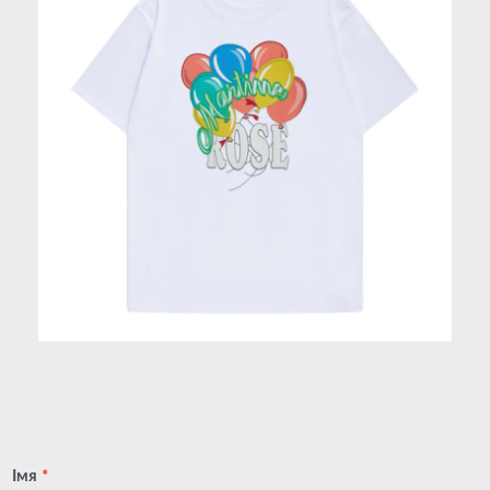
Імя
*