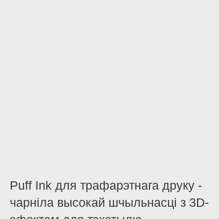
Puff Ink для трафарэтнага друку -
чарніла высокай шчыльнасці з 3D-