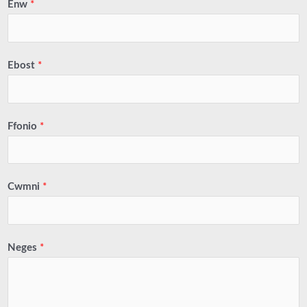
Enw
*
Ebost
*
Ffonio
*
Cwmni
*
Neges
*