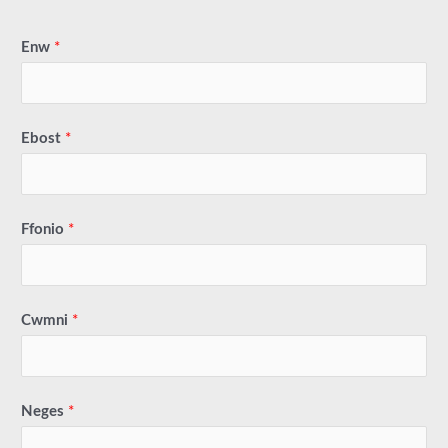
Enw
*
Ebost
*
Ffonio
*
Cwmni
*
Neges
*