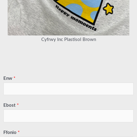
Cyfrwy Inc Plastisol Brown
Enw
*
Ebost
*
Ffonio
*