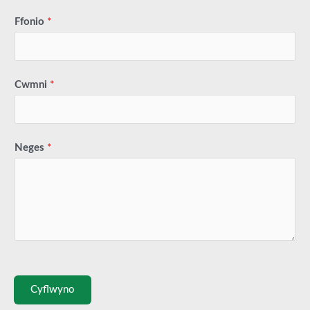
Ffonio
*
Cwmni
*
Neges
*
Cyflwyno