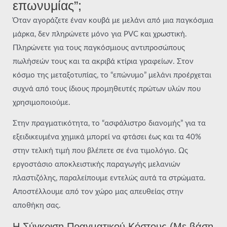
επωνυμίας”;
Όταν αγοράζετε έναν κουβά με μελάνι από μια παγκόσμια
μάρκα, δεν πληρώνετε μόνο για PVC και χρωστική.
Πληρώνετε για τους παγκόσμιους αντιπροσώπους
πωλήσεών τους και τα ακριβά κτίρια γραφείων. Στον
κόσμο της μεταξοτυπίας, το “επώνυμο” μελάνι προέρχεται
συχνά από τους ίδιους προμηθευτές πρώτων υλών που
χρησιμοποιούμε.
Στην πραγματικότητα, το “ασφάλιστρο διανομής” για τα
εξειδικευμένα χημικά μπορεί να φτάσει έως και τα 40%
στην τελική τιμή που βλέπετε σε ένα τιμολόγιο. Ως
εργοστάσιο αποκλειστικής παραγωγής μελανιών
πλαστιζόλης, παραλείπουμε εντελώς αυτά τα στρώματα.
Αποστέλλουμε από τον χώρο μας απευθείας στην
αποθήκη σας.
Η Σύγκριση Πραγματικού Κόστους (Με βάση