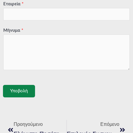
Εταιρεία
*
Μήνυμα
*
Υποβολή
Προηγούμενο
Επό
Προηγούμενο
Επόμενο