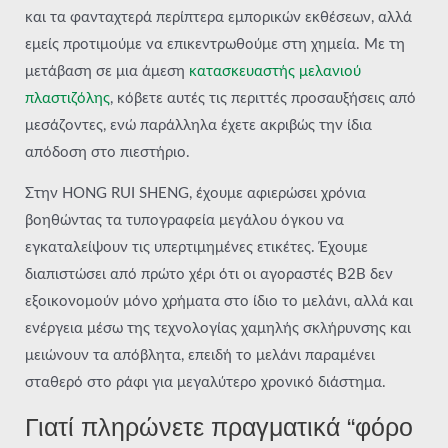
και τα φανταχτερά περίπτερα εμπορικών εκθέσεων, αλλά
εμείς προτιμούμε να επικεντρωθούμε στη χημεία. Με τη
μετάβαση σε μια άμεση
κατασκευαστής μελανιού
πλαστιζόλης
, κόβετε αυτές τις περιττές προσαυξήσεις από
μεσάζοντες, ενώ παράλληλα έχετε ακριβώς την ίδια
απόδοση στο πιεστήριο.
Στην HONG RUI SHENG, έχουμε αφιερώσει χρόνια
βοηθώντας τα τυπογραφεία μεγάλου όγκου να
εγκαταλείψουν τις υπερτιμημένες ετικέτες. Έχουμε
διαπιστώσει από πρώτο χέρι ότι οι αγοραστές B2B δεν
εξοικονομούν μόνο χρήματα στο ίδιο το μελάνι, αλλά και
ενέργεια μέσω της τεχνολογίας χαμηλής σκλήρυνσης και
μειώνουν τα απόβλητα, επειδή το μελάνι παραμένει
σταθερό στο ράφι για μεγαλύτερο χρονικό διάστημα.
Γιατί πληρώνετε πραγματικά “φόρο