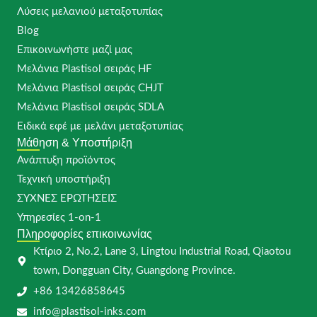
Λύσεις μελανιού μεταξοτυπίας
Blog
Επικοινωνήστε μαζί μας
Μελάνια Plastisol σειράς HF
Μελάνια Plastisol σειράς CHJT
Μελάνια Plastisol σειράς SDLA
Ειδικά εφέ με μελάνι μεταξοτυπίας
Μάθηση & Υποστήριξη
Ανάπτυξη προϊόντος
Τεχνική υποστήριξη
ΣΥΧΝΈΣ ΕΡΩΤΉΣΕΙΣ
Υπηρεσίες 1-on-1
Πληροφορίες επικοινωνίας
Κτίριο 2, No.2, Lane 3, Lingtou Industrial Road, Qiaotou
town, Dongguan City, Guangdong Province.
+86 13426858645
info@plastisol-inks.com