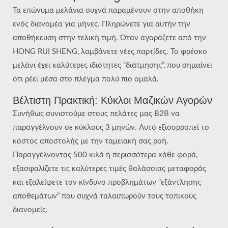
Τα επώνυμα μελάνια συχνά παραμένουν στην αποθήκη
ενός διανομέα για μήνες. Πληρώνετε για αυτήν την
αποθήκευση στην τελική τιμή. Όταν αγοράζετε από την
HONG RUI SHENG, λαμβάνετε νέες παρτίδες. Το φρέσκο
μελάνι έχει καλύτερες ιδιότητες “διάτμησης”, που σημαίνει
ότι ρέει μέσα στο πλέγμα πολύ πιο ομαλά.
Βέλτιστη Πρακτική: Κύκλοι Μαζικών Αγορών
Συνήθως συνιστούμε στους πελάτες μας B2B να
παραγγέλνουν σε κύκλους 3 μηνών. Αυτό εξισορροπεί το
κόστος αποστολής με την ταμειακή σας ροή.
Παραγγέλνοντας 500 κιλά ή περισσότερα κάθε φορά,
εξασφαλίζετε τις καλύτερες τιμές θαλάσσιας μεταφοράς
και εξαλείφετε τον κίνδυνο προβλημάτων “εξάντλησης
αποθεμάτων” που συχνά ταλαιπωρούν τους τοπικούς
διανομείς.