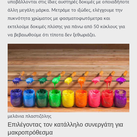
υποβάλλονται στις ίδιες αυστηρές δοκιμές με οποιαδήποτε
άλλη μεγάλη μάρκα. Μετράμε το ιξώδες, ελέγχουμε την
πυκνότητα χρώματος με φασματοφωτόμετρα και
εκτελούμε δοκιμές πλύσης για πάνω από 50 κύκλους για
να βεβαιωθούμε ότι τίποτα δεν ξεθωριάζει.
μελάνια πλαστιζόλης
Επιλέγοντας τον κατάλληλο συνεργάτη για
μακροπρόθεσμα