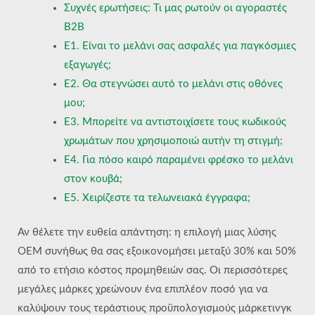
Συχνές ερωτήσεις: Τι μας ρωτούν οι αγοραστές
B2B
Ε1. Είναι το μελάνι σας ασφαλές για παγκόσμιες
εξαγωγές;
Ε2. Θα στεγνώσει αυτό το μελάνι στις οθόνες
μου;
Ε3. Μπορείτε να αντιστοιχίσετε τους κωδικούς
χρωμάτων που χρησιμοποιώ αυτήν τη στιγμή;
Ε4. Για πόσο καιρό παραμένει φρέσκο το μελάνι
στον κουβά;
Ε5. Χειρίζεστε τα τελωνειακά έγγραφα;
Αν θέλετε την ευθεία απάντηση: η επιλογή μιας λύσης
OEM συνήθως θα σας εξοικονομήσει μεταξύ 30% και 50%
από το ετήσιο κόστος προμηθειών σας. Οι περισσότερες
μεγάλες μάρκες χρεώνουν ένα επιπλέον ποσό για να
καλύψουν τους τεράστιους προϋπολογισμούς μάρκετινγκ