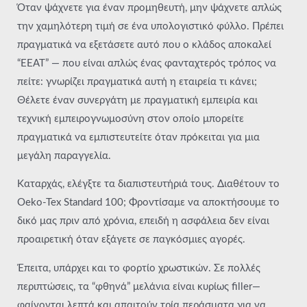
Όταν ψάχνετε για έναν προμηθευτή, μην ψάχνετε απλώς
την χαμηλότερη τιμή σε ένα υπολογιστικό φύλλο. Πρέπει
πραγματικά να εξετάσετε αυτό που ο κλάδος αποκαλεί
“EEAT” — που είναι απλώς ένας φανταχτερός τρόπος να
πείτε: γνωρίζει πραγματικά αυτή η εταιρεία τι κάνει;
Θέλετε έναν συνεργάτη με πραγματική εμπειρία και
τεχνική εμπειρογνωμοσύνη στον οποίο μπορείτε
πραγματικά να εμπιστευτείτε όταν πρόκειται για μια
μεγάλη παραγγελία.
Καταρχάς, ελέγξτε τα διαπιστευτήριά τους. Διαθέτουν το
Oeko-Tex Standard 100; Φροντίσαμε να αποκτήσουμε το
δικό μας πριν από χρόνια, επειδή η ασφάλεια δεν είναι
προαιρετική όταν εξάγετε σε παγκόσμιες αγορές.
Έπειτα, υπάρχει και το φορτίο χρωστικών. Σε πολλές
περιπτώσεις, τα “φθηνά” μελάνια είναι κυρίως filler—
φαίνονται λεπτά και απαιτούν τρία περάσματα για να