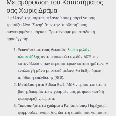
Μεταμόρφωση του Καταστήματός
σας Χωρίς Δράμα
Η αλλαγή της μάρκας μελανιού σας μπορεί να σας
τρομάξει λίγο. Συνηθίζουν την “αίσθηση” μιας
συγκεκριμένης μάρκας. Προτείνουμε μια σταδιακή
προσέγγιση:
Ξεκινήστε με τους Λευκούς:
λευκό μελάνι
πλαστιζόλης
αντιπροσωπεύει σχεδόν 60% της
κατανάλωσης των περισσότερων καταστημάτων. Η
εναλλαγή μόνο με λευκό μελάνι θα δείξει άμεση
απόδοση επένδυσης (ROI).
Μετάβαση στα Ειδικά Εφέ:
Μόλις εμπιστευτείτε τη
βάση, δοκιμάστε τις γραμμές μας με φουσκωτά ή
φωσφοριζέ χρώματα.
Τυποποιήστε τα χρώματα Pantone σας:
Παρέχουμε
φόρμουλες ανάμειξης, ώστε η ομάδα σας να μπορεί