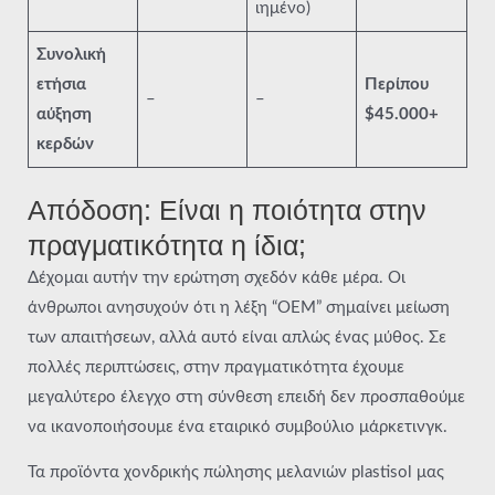
ιημένο)
Συνολική
ετήσια
Περίπου
–
–
αύξηση
$45.000+
κερδών
Απόδοση: Είναι η ποιότητα στην
πραγματικότητα η ίδια;
Δέχομαι αυτήν την ερώτηση σχεδόν κάθε μέρα. Οι
άνθρωποι ανησυχούν ότι η λέξη “OEM” σημαίνει μείωση
των απαιτήσεων, αλλά αυτό είναι απλώς ένας μύθος. Σε
πολλές περιπτώσεις, στην πραγματικότητα έχουμε
μεγαλύτερο έλεγχο στη σύνθεση επειδή δεν προσπαθούμε
να ικανοποιήσουμε ένα εταιρικό συμβούλιο μάρκετινγκ.
Τα προϊόντα χονδρικής πώλησης μελανιών plastisol μας