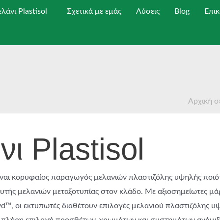
λάνι Plastisol
Σχετικά με εμάς
Λύσεις
Blog
Επικ
Αρχική σ
ι Plastisol
ίναι κορυφαίος παραγωγός μελανιών πλαστιζόλης υψηλής ποιότ
τής μελανιών μεταξοτυπίας στον κλάδο. Με αξιοσημείωτες μά
lyd™, οι εκτυπωτές διαθέτουν επιλογές μελανιού πλαστιζόλης υ