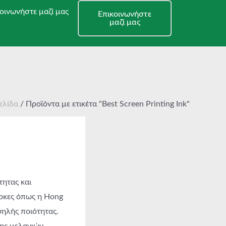
οινωνήστε μαζί μας
Επικοινωνήστε
μαζί μας
ελίδα
/ Προϊόντα με ετικέτα "Best Screen Printing Ink"
ητας και
ρκες όπως η Hong
ψηλής ποιότητας.