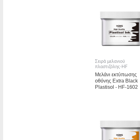
Σειρά μελανιού
πλαστιζόλης-HF
Μελάνι εκτύπωσης
οθόνης Extra Black
Plastisol - HF-1602