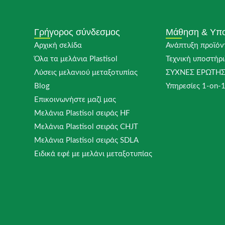
Γρήγορος σύνδεσμος
Μάθηση & Υπο
Αρχική σελίδα
Ανάπτυξη προϊόν
Όλα τα μελάνια Plastisol
Τεχνική υποστήρι
Λύσεις μελανιού μεταξοτυπίας
ΣΥΧΝΈΣ ΕΡΩΤΉΣ
Blog
Υπηρεσίες 1-on-
Επικοινωνήστε μαζί μας
Μελάνια Plastisol σειράς HF
Μελάνια Plastisol σειράς CHJT
Μελάνια Plastisol σειράς SDLA
Ειδικά εφέ με μελάνι μεταξοτυπίας