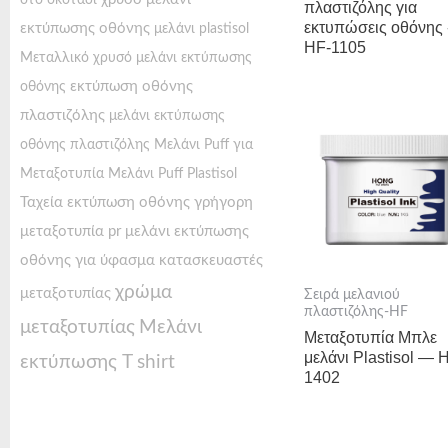
στο σκοτάδι
πλαστιζόλης για
εκτυπώσεις οθόνης 
εκτύπωσης οθόνης
μελάνι plastisol
HF-1105
Μεταλλικό χρυσό μελάνι εκτύπωσης
εκτύπωση οθόνης
οθόνης
πλαστιζόλης
μελάνι εκτύπωσης
οθόνης πλαστιζόλης
Μελάνι Puff για
Μεταξοτυπία
Μελάνι Puff Plastisol
Ταχεία εκτύπωση οθόνης
γρήγορη
μεταξοτυπία pr
μελάνι εκτύπωσης
οθόνης για ύφασμα
κατασκευαστές
χρώμα
μεταξοτυπίας
Σειρά μελανιού
πλαστιζόλης-HF
μεταξοτυπίας
Μελάνι
Μεταξοτυπία Μπλε
μελάνι Plastisol — 
εκτύπωσης T shirt
1402