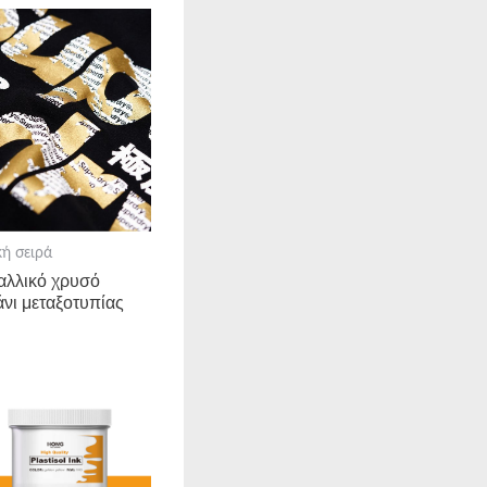
κή σειρά
αλλικό χρυσό
άνι μεταξοτυπίας