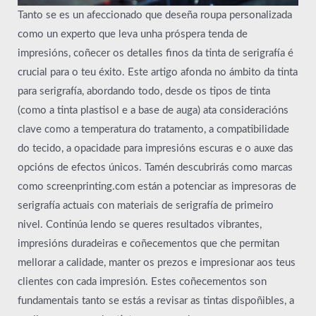
Tanto se es un afeccionado que deseña roupa personalizada
como un experto que leva unha próspera tenda de
impresións, coñecer os detalles finos da tinta de serigrafía é
crucial para o teu éxito. Este artigo afonda no ámbito da tinta
para serigrafía, abordando todo, desde os tipos de tinta
(como a tinta plastisol e a base de auga) ata consideracións
clave como a temperatura do tratamento, a compatibilidade
do tecido, a opacidade para impresións escuras e o auxe das
opcións de efectos únicos. Tamén descubrirás como marcas
como screenprinting.com están a potenciar as impresoras de
serigrafía actuais con materiais de serigrafía de primeiro
nivel. Continúa lendo se queres resultados vibrantes,
impresións duradeiras e coñecementos que che permitan
mellorar a calidade, manter os prezos e impresionar aos teus
clientes con cada impresión. Estes coñecementos son
fundamentais tanto se estás a revisar as tintas dispoñibles, a