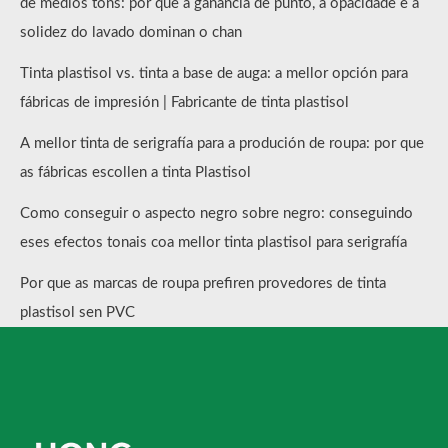
de medios tons: por que a ganancia de punto, a opacidade e a
solidez do lavado dominan o chan
Tinta plastisol vs. tinta a base de auga: a mellor opción para
fábricas de impresión | Fabricante de tinta plastisol
A mellor tinta de serigrafía para a produción de roupa: por que
as fábricas escollen a tinta Plastisol
Como conseguir o aspecto negro sobre negro: conseguindo
eses efectos tonais coa mellor tinta plastisol para serigrafía
Por que as marcas de roupa prefiren provedores de tinta
plastisol sen PVC