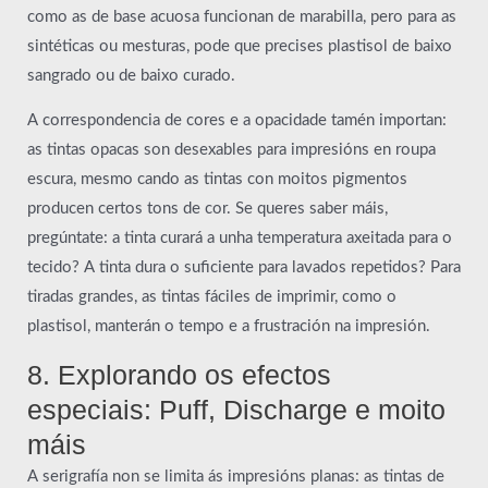
como as de base acuosa funcionan de marabilla, pero para as
sintéticas ou mesturas, pode que precises plastisol de baixo
sangrado ou de baixo curado.
A correspondencia de cores e a opacidade tamén importan:
as tintas opacas son desexables para impresións en roupa
escura, mesmo cando as tintas con moitos pigmentos
producen certos tons de cor. Se queres saber máis,
pregúntate: a tinta curará a unha temperatura axeitada para o
tecido? A tinta dura o suficiente para lavados repetidos? Para
tiradas grandes, as tintas fáciles de imprimir, como o
plastisol, manterán o tempo e a frustración na impresión.
8. Explorando os efectos
especiais: Puff, Discharge e moito
máis
A serigrafía non se limita ás impresións planas: as tintas de