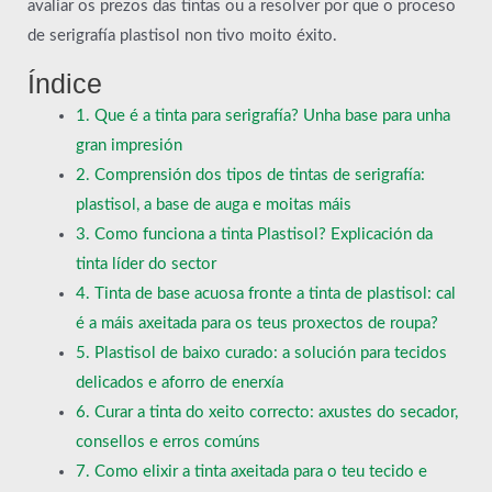
avaliar os prezos das tintas ou a resolver por que o proceso
de serigrafía plastisol non tivo moito éxito.
Índice
1. Que é a tinta para serigrafía? Unha base para unha
gran impresión
2. Comprensión dos tipos de tintas de serigrafía:
plastisol, a base de auga e moitas máis
3. Como funciona a tinta Plastisol? Explicación da
tinta líder do sector
4. Tinta de base acuosa fronte a tinta de plastisol: cal
é a máis axeitada para os teus proxectos de roupa?
5. Plastisol de baixo curado: a solución para tecidos
delicados e aforro de enerxía
6. Curar a tinta do xeito correcto: axustes do secador,
consellos e erros comúns
7. Como elixir a tinta axeitada para o teu tecido e