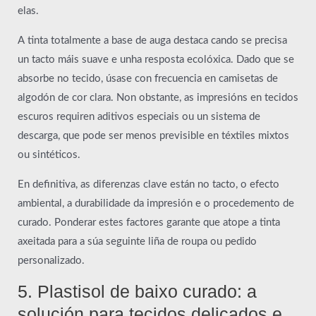
elas.
A tinta totalmente a base de auga destaca cando se precisa
un tacto máis suave e unha resposta ecolóxica. Dado que se
absorbe no tecido, úsase con frecuencia en camisetas de
algodón de cor clara. Non obstante, as impresións en tecidos
escuros requiren aditivos especiais ou un sistema de
descarga, que pode ser menos previsible en téxtiles mixtos
ou sintéticos.
En definitiva, as diferenzas clave están no tacto, o efecto
ambiental, a durabilidade da impresión e o procedemento de
curado. Ponderar estes factores garante que atope a tinta
axeitada para a súa seguinte liña de roupa ou pedido
personalizado.
5. Plastisol de baixo curado: a
solución para tecidos delicados e