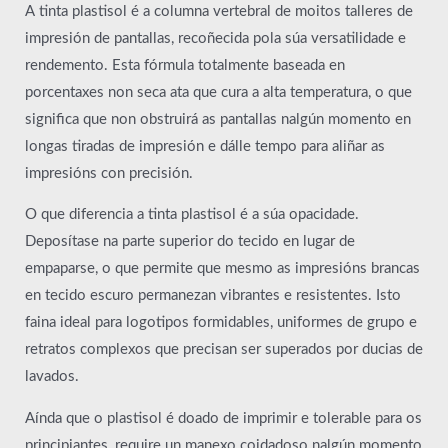
A tinta plastisol é a columna vertebral de moitos talleres de
impresión de pantallas, recoñecida pola súa versatilidade e
rendemento. Esta fórmula totalmente baseada en
porcentaxes non seca ata que cura a alta temperatura, o que
significa que non obstruirá as pantallas nalgún momento en
longas tiradas de impresión e dálle tempo para aliñar as
impresións con precisión.
O que diferencia a tinta plastisol é a súa opacidade.
Deposítase na parte superior do tecido en lugar de
empaparse, o que permite que mesmo as impresións brancas
en tecido escuro permanezan vibrantes e resistentes. Isto
faina ideal para logotipos formidables, uniformes de grupo e
retratos complexos que precisan ser superados por ducias de
lavados.
Aínda que o plastisol é doado de imprimir e tolerable para os
principiantes, require un manexo coidadoso nalgún momento