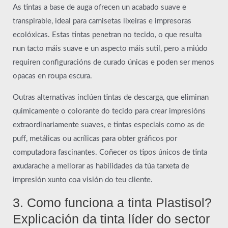
As tintas a base de auga ofrecen un acabado suave e
transpirable, ideal para camisetas lixeiras e impresoras
ecolóxicas. Estas tintas penetran no tecido, o que resulta
nun tacto máis suave e un aspecto máis sutil, pero a miúdo
requiren configuracións de curado únicas e poden ser menos
opacas en roupa escura.
Outras alternativas inclúen tintas de descarga, que eliminan
quimicamente o colorante do tecido para crear impresións
extraordinariamente suaves, e tintas especiais como as de
puff, metálicas ou acrílicas para obter gráficos por
computadora fascinantes. Coñecer os tipos únicos de tinta
axudarache a mellorar as habilidades da túa tarxeta de
impresión xunto coa visión do teu cliente.
3. Como funciona a tinta Plastisol?
Explicación da tinta líder do sector