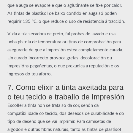
que a auga se evapore e que o aglutinante se fixe por calor.
As tintas de plastisol de baixo contido en auga só poden
requirir 135 °C, o que reduce o uso de resistencia á tracción.
Vixía a túa secadora de preto, fai probas de lavado e usa
unha pistola de temperatura ou tiras de comprobación para
asegurarte de que a impresión estea completamente curada.
Un curado incorrecto provoca gretas, decoloración ou
impresións pegañentas, o que prexudica a reputación e os
ingresos do teu aforro.
7. Como elixir a tinta axeitada para
o teu tecido e traballo de impresión
Escoller a tinta non se trata só da cor, senón da
compatibilidade co tecido, dos desexos de durabilidade e do
tipo de deseño que se vai imprimir. Para camisetas de
algodón e outras fibras naturais, tanto as tintas de plastisol