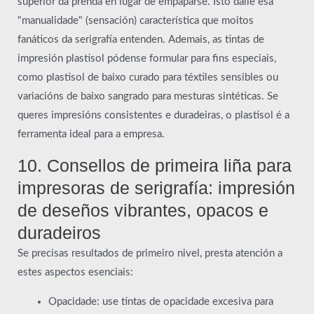
superior da prenda en lugar de empaparse. Isto dálle esa
"manualidade" (sensación) característica que moitos
fanáticos da serigrafía entenden. Ademais, as tintas de
impresión plastisol pódense formular para fins especiais,
como plastisol de baixo curado para téxtiles sensibles ou
variacións de baixo sangrado para mesturas sintéticas. Se
queres impresións consistentes e duradeiras, o plastisol é a
ferramenta ideal para a empresa.
10. Consellos de primeira liña para
impresoras de serigrafía: impresión
de deseños vibrantes, opacos e
duradeiros
Se precisas resultados de primeiro nivel, presta atención a
estes aspectos esenciais:
Opacidade: use tintas de opacidade excesiva para