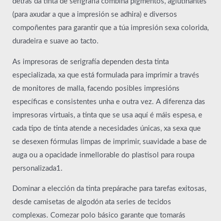
detrás da tinta de serigrafía combina pigmentos, aglutinantes
(para axudar a que a impresión se adhira) e diversos
compoñentes para garantir que a túa impresión sexa colorida,
duradeira e suave ao tacto.
As impresoras de serigrafía dependen desta tinta
especializada, xa que está formulada para imprimir a través
de monitores de malla, facendo posibles impresións
específicas e consistentes unha e outra vez. A diferenza das
impresoras virtuais, a tinta que se usa aquí é máis espesa, e
cada tipo de tinta atende a necesidades únicas, xa sexa que
se desexen fórmulas limpas de imprimir, suavidade a base de
auga ou a opacidade inmellorable do plastisol para roupa
personalizada1.
Dominar a elección da tinta prepárache para tarefas exitosas,
desde camisetas de algodón ata series de tecidos
complexas. Comezar polo básico garante que tomarás