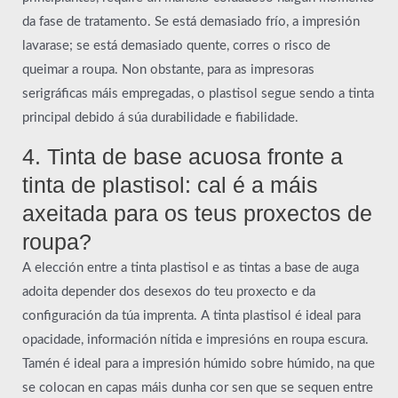
da fase de tratamento. Se está demasiado frío, a impresión
lavarase; se está demasiado quente, corres o risco de
queimar a roupa. Non obstante, para as impresoras
serigráficas máis empregadas, o plastisol segue sendo a tinta
principal debido á súa durabilidade e fiabilidade.
4. Tinta de base acuosa fronte a
tinta de plastisol: cal é a máis
axeitada para os teus proxectos de
roupa?
A elección entre a tinta plastisol e as tintas a base de auga
adoita depender dos desexos do teu proxecto e da
configuración da túa imprenta. A tinta plastisol é ideal para
opacidade, información nítida e impresións en roupa escura.
Tamén é ideal para a impresión húmido sobre húmido, na que
se colocan en capas máis dunha cor sen que se sequen entre