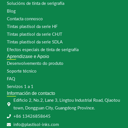
Solucións de tinta de serigrafía
Blog
Contacta connosco
Tintas plastisol da serie HF
Tintas plastisol da serie CHJT
Tintas plastisol da serie SDLA
Efectos especiais de tinta de serigrafía
Aprendizaxe e Apoio
Desenvolvemento do produto
Soporte técnico
FAQ
Servizos 1 a 1
Información de contacto
Edificio 2, No.2, Lane 3, Lingtou Industrial Road, Qiaotou
town, Dongguan City, Guangdong Province.
+86 13426858645
info@plastisol-inks.com