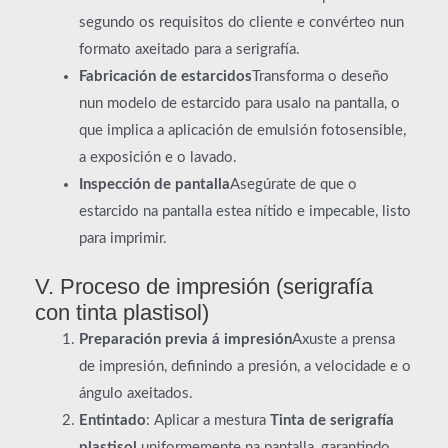
segundo os requisitos do cliente e convérteo nun
formato axeitado para a serigrafía.
Fabricación de estarcidos
Transforma o deseño
nun modelo de estarcido para usalo na pantalla, o
que implica a aplicación de emulsión fotosensible,
a exposición e o lavado.
Inspección de pantalla
Asegúrate de que o
estarcido na pantalla estea nítido e impecable, listo
para imprimir.
V. Proceso de impresión (serigrafía
con tinta plastisol)
Preparación previa á impresión
Axuste a prensa
de impresión, definindo a presión, a velocidade e o
ángulo axeitados.
Entintado
: Aplicar a mestura
Tinta de serigrafía
plastisol
uniformemente na pantalla, garantindo