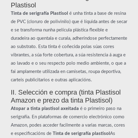
Plastisol
Tinta de serigrafía Plastisol
é unha tinta a base de resina
de PVC (cloruro de polivinilo) que é líquida antes de secar
e se transforma nunha película plástica flexible e
duradeira ao quentala e curala, adheríndose perfectamente
ao substrato. Esta tinta é coñecida polas súas cores
vibrantes, a súa forte cobertura, a súa resistencia á auga e
ao lavado e o seu respecto polo medio ambiente, o que a
fai amplamente utilizada en camisetas, roupa deportiva,
carteis publicitarios e outras aplicacións.
II. Selección e compra (tinta Plastisol
Amazon e prezo da tinta Plastisol)
Atopar a tinta plastisol axeitada
é o primeiro paso na
serigrafía. En plataformas de comercio electrónico como
Amazon, podes acceder facilmente a varias marcas, cores
e especificacións de
Tinta de serigrafía plastisol
As