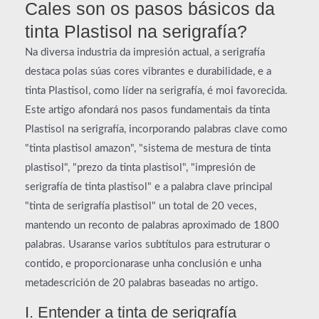
Cales son os pasos básicos da
tinta Plastisol na serigrafía?
Na diversa industria da impresión actual, a serigrafía
destaca polas súas cores vibrantes e durabilidade, e a
tinta Plastisol, como líder na serigrafía, é moi favorecida.
Este artigo afondará nos pasos fundamentais da tinta
Plastisol na serigrafía, incorporando palabras clave como
"tinta plastisol amazon", "sistema de mestura de tinta
plastisol", "prezo da tinta plastisol", "impresión de
serigrafía de tinta plastisol" e a palabra clave principal
"tinta de serigrafía plastisol" un total de 20 veces,
mantendo un reconto de palabras aproximado de 1800
palabras. Usaranse varios subtítulos para estruturar o
contido, e proporcionarase unha conclusión e unha
metadescrición de 20 palabras baseadas no artigo.
I. Entender a tinta de serigrafía