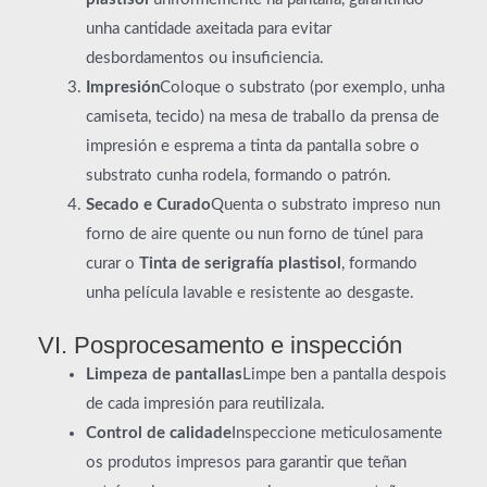
unha cantidade axeitada para evitar
desbordamentos ou insuficiencia.
Impresión
Coloque o substrato (por exemplo, unha
camiseta, tecido) na mesa de traballo da prensa de
impresión e esprema a tinta da pantalla sobre o
substrato cunha rodela, formando o patrón.
Secado e Curado
Quenta o substrato impreso nun
forno de aire quente ou nun forno de túnel para
curar o
Tinta de serigrafía plastisol
, formando
unha película lavable e resistente ao desgaste.
VI. Posprocesamento e inspección
Limpeza de pantallas
Limpe ben a pantalla despois
de cada impresión para reutilizala.
Control de calidade
Inspeccione meticulosamente
os produtos impresos para garantir que teñan