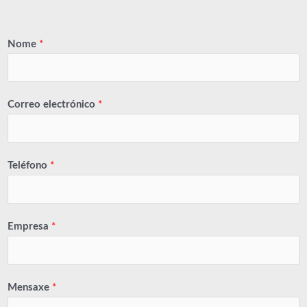
Nome
*
Correo electrónico
*
Teléfono
*
Empresa
*
Mensaxe
*