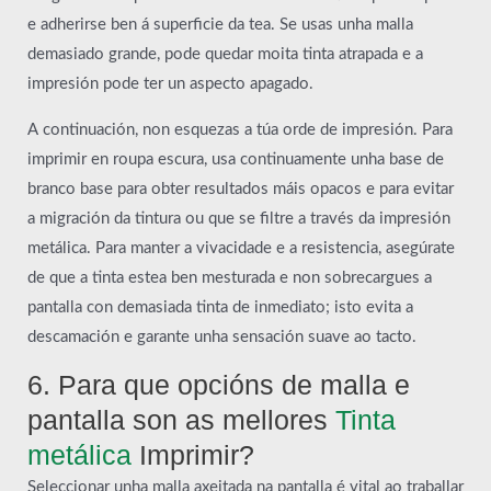
e adherirse ben á superficie da tea. Se usas unha malla
demasiado grande, pode quedar moita tinta atrapada e a
impresión pode ter un aspecto apagado.
A continuación, non esquezas a túa orde de impresión. Para
imprimir en roupa escura, usa continuamente unha base de
branco base para obter resultados máis opacos e para evitar
a migración da tintura ou que se filtre a través da impresión
metálica. Para manter a vivacidade e a resistencia, asegúrate
de que a tinta estea ben mesturada e non sobrecargues a
pantalla con demasiada tinta de inmediato; isto evita a
descamación e garante unha sensación suave ao tacto.
6. Para que opcións de malla e
pantalla son as mellores
Tinta
metálica
Imprimir?
Seleccionar unha malla axeitada na pantalla é vital ao traballar