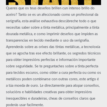
Queres que os teus deseños brillen cun intenso brillo do
aceiro? Tanto se es un afeccionado como un profesional da
serigrafía, esta análise exhaustiva descúbreche todo o que
necesitas saber sobre a tinta metálica, principalmente a tinta
dourada metálica, e como imprimir deseños que impiden as
transparencias en tecido mediante o uso da serigrafía.
Aprenderás sobre as orixes das tintas metálicas, a tecnoloxía
que se agocha tras ese efecto brillante, os segredos técnicos
para obter impresións perfectas e información importante
sobre seguridade. Se te preguntaches sobre a tinta perfecta
para tecidos escuros, como obter a cura perfecta ou como os
metálicos poden combinarse con outras cores, este artigo é
a túa moeda de ouro. Le directamente para atopar consellos,
solucións e habilidades creativas para obter impresións
inesquecibles e duradeiras, cheas de consellos claros que
poderás usar facilmente.