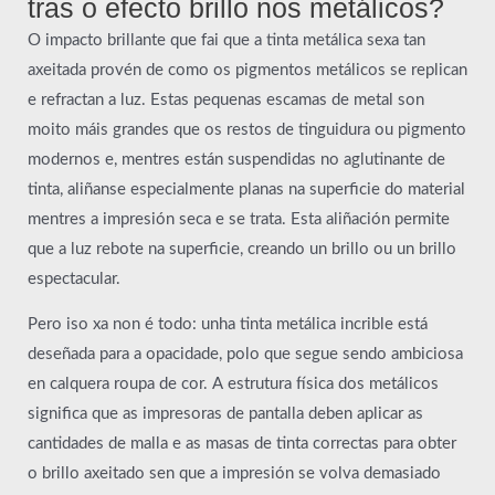
tras o efecto brillo nos metálicos?
O impacto brillante que fai que a tinta metálica sexa tan
axeitada provén de como os pigmentos metálicos se replican
e refractan a luz. Estas pequenas escamas de metal son
moito máis grandes que os restos de tinguidura ou pigmento
modernos e, mentres están suspendidas no aglutinante de
tinta, aliñanse especialmente planas na superficie do material
mentres a impresión seca e se trata. Esta aliñación permite
que a luz rebote na superficie, creando un brillo ou un brillo
espectacular.
Pero iso xa non é todo: unha tinta metálica incrible está
deseñada para a opacidade, polo que segue sendo ambiciosa
en calquera roupa de cor. A estrutura física dos metálicos
significa que as impresoras de pantalla deben aplicar as
cantidades de malla e as masas de tinta correctas para obter
o brillo axeitado sen que a impresión se volva demasiado