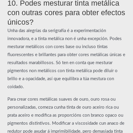
10. Podes mesturar tinta metálica
con outras cores para obter efectos
únicos?
Unha das alegrías da serigrafía é a experimentación
innovadora, e a tinta metálica non é unha excepción. Podes
mesturar metálicos con cores base ou incluso tintas
fluorescentes e brillantes para obter cores metálicas únicas e
resultados marabillosos. Só ten en conta que mesturar
pigmentos non metálicos con tinta metálica pode diluír o
brillo e a opacidade, así que equilibra a túa mestura con
coidado.
Para crear cores metálicas suaves de ouro, ouro rosa ou
personalizadas, comeza cunha tinta de ouro aceiro rica ou
prata aceiro e modifica as proporcións con branco opaco ou
pigmentos distintivos. Modificar a viscosidade cun anaco de
redutor pode axudar á imprimibilidade, pero demasiada tinta