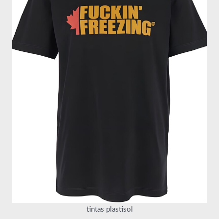
tintas plastisol