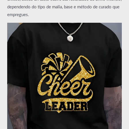
dependendo do tipo de malla, base e método de curado que
empregues.