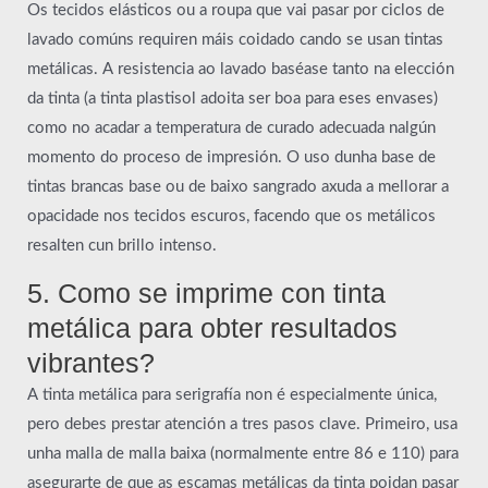
Os tecidos elásticos ou a roupa que vai pasar por ciclos de
lavado comúns requiren máis coidado cando se usan tintas
metálicas. A resistencia ao lavado baséase tanto na elección
da tinta (a tinta plastisol adoita ser boa para eses envases)
como no acadar a temperatura de curado adecuada nalgún
momento do proceso de impresión. O uso dunha base de
tintas brancas base ou de baixo sangrado axuda a mellorar a
opacidade nos tecidos escuros, facendo que os metálicos
resalten cun brillo intenso.
5. Como se imprime con tinta
metálica para obter resultados
vibrantes?
A tinta metálica para serigrafía non é especialmente única,
pero debes prestar atención a tres pasos clave. Primeiro, usa
unha malla de malla baixa (normalmente entre 86 e 110) para
asegurarte de que as escamas metálicas da tinta poidan pasar