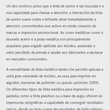
Un dos motivos polos que a tinta de aceiro é tan buscada é a
súa capacidade para chamar a atención; a interacción da tinta
de aceiro suave sobre a brillante atrae inmediatamente a
atención, converténdoa nun activo en moda, creación de
marcas e impresión promocional. As cores metálicas como o
dourado aceiro e a prata metálica son principalmente
populares para engadir aptitude aos tecidos, aumentar o
valor percibido da prenda e axudar aos fabricantes a destacar
en mercados concorridos.
A versatilidade da tinta metálica tamén che permite aplicala a
unha gran variedade de tecidos, xa sexa para imprimir en
algodón, mesturas de poliéster ou quizais poliéster 100%.
Os diferentes tipos de tinta metálica para impresión en
pantalla, como a tinta plastisol ou a base de auga, ofrecen ás
impresoras serigráficas a capacidade de conseguir resultados
únicos, desde un tacto suave ata resultados de brillo intenso,