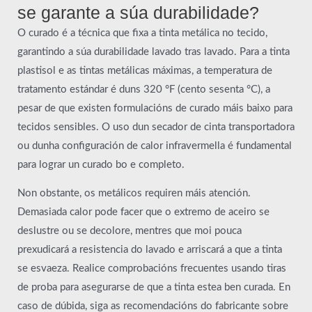
se garante a súa durabilidade?
O curado é a técnica que fixa a tinta metálica no tecido,
garantindo a súa durabilidade lavado tras lavado. Para a tinta
plastisol e as tintas metálicas máximas, a temperatura de
tratamento estándar é duns 320 °F (cento sesenta °C), a
pesar de que existen formulacións de curado máis baixo para
tecidos sensibles. O uso dun secador de cinta transportadora
ou dunha configuración de calor infravermella é fundamental
para lograr un curado bo e completo.
Non obstante, os metálicos requiren máis atención.
Demasiada calor pode facer que o extremo de aceiro se
deslustre ou se decolore, mentres que moi pouca
prexudicará a resistencia do lavado e arriscará a que a tinta
se esvaeza. Realice comprobacións frecuentes usando tiras
de proba para asegurarse de que a tinta estea ben curada. En
caso de dúbida, siga as recomendacións do fabricante sobre