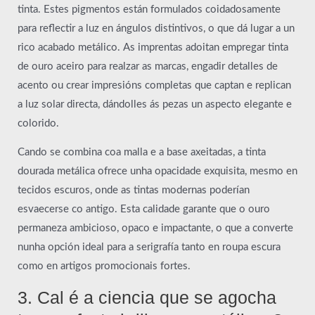
tinta. Estes pigmentos están formulados coidadosamente
para reflectir a luz en ángulos distintivos, o que dá lugar a un
rico acabado metálico. As imprentas adoitan empregar tinta
de ouro aceiro para realzar as marcas, engadir detalles de
acento ou crear impresións completas que captan e replican
a luz solar directa, dándolles ás pezas un aspecto elegante e
colorido.
Cando se combina coa malla e a base axeitadas, a tinta
dourada metálica ofrece unha opacidade exquisita, mesmo en
tecidos escuros, onde as tintas modernas poderían
esvaecerse co antigo. Esta calidade garante que o ouro
permaneza ambicioso, opaco e impactante, o que a converte
nunha opción ideal para a serigrafía tanto en roupa escura
como en artigos promocionais fortes.
3. Cal é a ciencia que se agocha