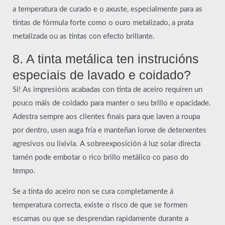
a temperatura de curado e o axuste, especialmente para as
tintas de fórmula forte como o ouro metalizado, a prata
metalizada ou as tintas con efecto brillante.
8. A tinta metálica ten instrucións
especiais de lavado e coidado?
Si! As impresións acabadas con tinta de aceiro requiren un
pouco máis de coidado para manter o seu brillo e opacidade.
Adestra sempre aos clientes finais para que laven a roupa
por dentro, usen auga fría e manteñan lonxe de deterxentes
agresivos ou lixivia. A sobreexposición á luz solar directa
tamén pode embotar o rico brillo metálico co paso do
tempo.
Se a tinta do aceiro non se cura completamente á
temperatura correcta, existe o risco de que se formen
escamas ou que se desprendan rapidamente durante a