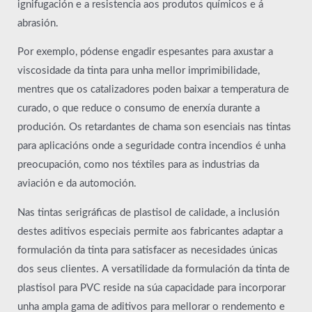
ignifugación e a resistencia aos produtos químicos e á
abrasión.
Por exemplo, pódense engadir espesantes para axustar a
viscosidade da tinta para unha mellor imprimibilidade,
mentres que os catalizadores poden baixar a temperatura de
curado, o que reduce o consumo de enerxía durante a
produción. Os retardantes de chama son esenciais nas tintas
para aplicacións onde a seguridade contra incendios é unha
preocupación, como nos téxtiles para as industrias da
aviación e da automoción.
Nas tintas serigráficas de plastisol de calidade, a inclusión
destes aditivos especiais permite aos fabricantes adaptar a
formulación da tinta para satisfacer as necesidades únicas
dos seus clientes. A versatilidade da formulación da tinta de
plastisol para PVC reside na súa capacidade para incorporar
unha ampla gama de aditivos para mellorar o rendemento e