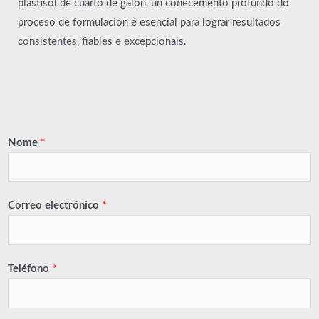
plastisol de cuarto de galón, un coñecemento profundo do
proceso de formulación é esencial para lograr resultados
consistentes, fiables e excepcionais.
Nome
*
Correo electrónico
*
Teléfono
*