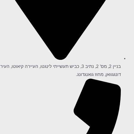
בניין 2, מס' 2, נתיב 3, כביש תעשייתי לינגטו, העיירה קיאוטו, העיר
דונגגוואן, מחוז גואנגדונג.