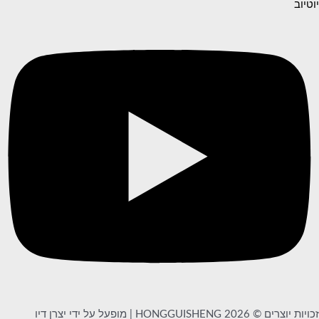
יוטיוב
זכויות יוצרים © 2026 HONGGUISHENG | מופעל על ידי יצרן דיו