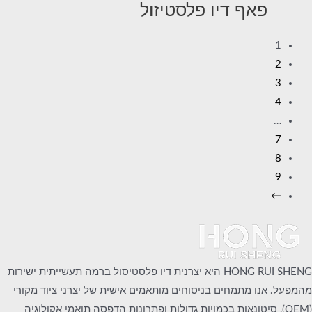
פאף דיו פלסטיזול
1
2
3
4
…
7
8
9
←
HONG RUI SHENG היא יצרנית דיו פלסטיסול ברמה תעשייתית ישירות
מהמפעל. אנו מתמחים בניסוחים מותאמים אישית של יצרני ציוד מקורי
(OEM), סיטונאות בכמויות גדולות ופתרונות הדפסה תואמי אקולוגיה