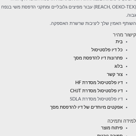
(REACH, OEKO-TEX) עבור מפיצים גלובליים ומתקני הדפסת משי בנפח
גבוה.
השותף האמין שלך ליציבות שרשרת האספקה.
קישור מהיר
בַּיִת
כל דיו פלסטיסול
פתרונות דיו להדפסת מסך
בלוג
צור קשר
דיו פלסטיסול מסדרת HF
דיו פלסטיסול מסדרת CHJT
דיו פלסטיסול מסדרת SDLA
אפקטים מיוחדים של דיו להדפסת מסך
למידה ותמיכה
פיתוח מוצר