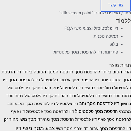
צור קשר
בַּיִת
/ מוצרים שתויגו "silk screen paint"
לִלמוֹד
דיו פלסטיסול וצבעי משי FQA
תמיכה טכנית
בלוג
פתרונות דיו להדפסת מסך פלסטיזול
תגיות מוצר
הדיו הטוב ביותר להדפסת מסך
הדפסת המסך הטובה ביותר
דיו הדפסת
מסך הטוב ביותר
דיו להדפסת מסך
דיו הדפסת מסך אלסטי פלסטיסול
דיו
פלסטיסול כחול זוהר בחושך
דיו פלסטיסול ירוק זוהר בחושך
דיו פלסטיסול
כתום זוהר בחושך
דיו פלסטיסול ורוד זוהר בחושך
דיו פלסטיסול צהוב זוהר
דיו להדפסת מסך זהב
בחושך
דיו פלסטיזול
דיו להדפסת מסך בצבע זהב
הדפסת מסך פלסטיסול
מתכתי
דיו להדפסת מסך פלסטיסול
דיו פאף
הדפסת מסך מהירה
מסך משי מהיר pr
להדפסת מסך
פאף דיו פלסטיזול
צבע מסך משי
דיו
דיו להדפסת מסך עבור בד
יצרני מסך משי