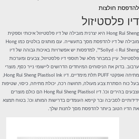
להדפסת חולצות
דיו פלסטיזול
Hong Rui Sheng היא יצרנית מובילה של דיו פלסטיזול איכותי וספקית
מובילה של דיו להדפסת מסך בתעשייה. עם מותגים בולטים כמו Hong
Rui Sheng ו- Sollyd™, למדפסות יש אפשרויות באיכות גבוהה של דיו
פלסטיזול. עיין במבחר מלא של תוספי דיו פלסטיזול, צבעים ומערכות
ערבוב. בדוק את הניסוחים המיוחדים הדרושים ליישומי נייר כסף, מוצרי
מתיחה ואפקטי PUFF תלת מימדיים. דיו Hong Rui Sheng Plastisol Ink,
בעל כוח הסתרת צבע מעולה, תחושה רכה, יכולת מתיחה, כיסוי, שטיפות
וצבעים בהירים וכו'. דיו Hong Rui Sheng Plastisol הם כולם מוצרים
ידידותיים לסביבה ובר קיימא העומדים בדרישות המותג וכו'. בטוח תמצא
את הדיו הטוב ביותר להדפסת מסך לחנות שלך.