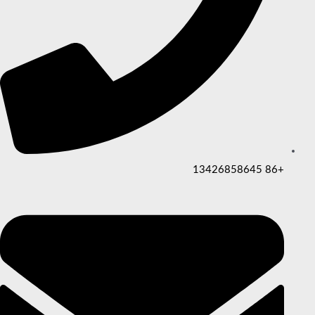
+86 13426858645