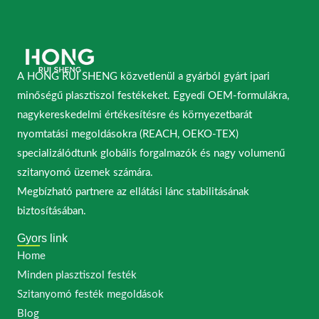
A HONG RUI SHENG közvetlenül a gyárból gyárt ipari
minőségű plasztiszol festékeket. Egyedi OEM-formulákra,
nagykereskedelmi értékesítésre és környezetbarát
nyomtatási megoldásokra (REACH, OEKO-TEX)
specializálódtunk globális forgalmazók és nagy volumenű
szitanyomó üzemek számára.
Megbízható partnere az ellátási lánc stabilitásának
biztosításában.
Gyors link
Home
Minden plasztiszol festék
Szitanyomó festék megoldások
Blog