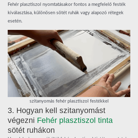
Fehér plasztiszol nyomtatásakor fontos a megfelelő festék
kiválasztása, különösen sötét ruhák vagy alapozó rétegek
esetén.
szitanyomás fehér plasztiszol festékkel
3. Hogyan kell szitanyomást
végezni
Fehér plasztiszol tinta
sötét ruhákon