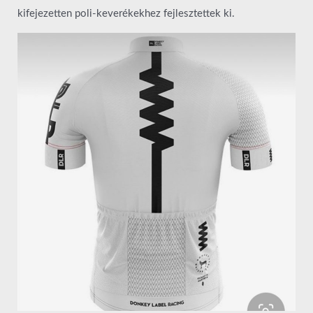
kifejezetten poli-keverékekhez fejlesztettek ki.