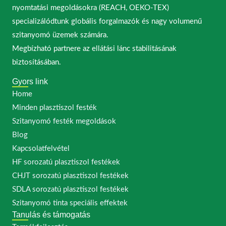
nyomtatási megoldásokra (REACH, OEKO-TEX)
specializálódtunk globális forgalmazók és nagy volumenű
szitanyomó üzemek számára.
Megbízható partnere az ellátási lánc stabilitásának
biztosításában.
Gyors link
Home
Minden plasztiszol festék
Szitanyomó festék megoldások
Blog
Kapcsolatfelvétel
HF sorozatú plasztiszol festékek
CHJT sorozatú plasztiszol festékek
SDLA sorozatú plasztiszol festékek
Szitanyomó tinta speciális effektek
Tanulás és támogatás