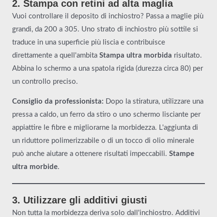
2. Stampa con retini ad alta maglia
Vuoi controllare il deposito di inchiostro? Passa a maglie più
grandi, da 200 a 305. Uno strato di inchiostro più sottile si
traduce in una superficie più liscia e contribuisce
direttamente a quell'ambita
Stampa ultra morbida
risultato.
Abbina lo schermo a una spatola rigida (durezza circa 80) per
un controllo preciso.
Consiglio da professionista:
Dopo la stiratura, utilizzare una
pressa a caldo, un ferro da stiro o uno schermo lisciante per
appiattire le fibre e migliorarne la morbidezza. L'aggiunta di
un riduttore polimerizzabile o di un tocco di olio minerale
può anche aiutare a ottenere risultati impeccabili.
Stampe
ultra morbide
.
3. Utilizzare gli additivi giusti
Non tutta la morbidezza deriva solo dall'inchiostro. Additivi