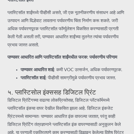
प्लास्टिसॉल इंक्स
प्लास्टिसॉल शाईंमध्ये पीव्हीसी असते, जी एक नूतनीकरणीय संसाधन आहे आणि
उत्पादन आणि विल्हेवाट लावताना पर्यावरणीय चिंता निर्माण करू शकते. जरी
अधिक पर्यावरणपूरक प्लास्टिसॉल फॉर्म्युलेशन विकसित करण्यासाठी प्रगती
केली गेली असली तरी, पाण्यावर आधारित शाईंच्या तुलनेत त्यांचा पर्यावरणीय
प्रभाव जास्त असतो.
पाण्यावर आधारित आणि प्लास्टिसॉल शाईंमधील फरक: पर्यावरणीय परिणाम
पाण्यावर आधारित शाई
: कमी VOC उत्सर्जन, अधिक पर्यावरणपूरक.
प्लास्टिसॉल शाई
: पीव्हीसी सामग्रीमुळे पर्यावरणीय प्रभाव जास्त.
५. प्लास्टिसोल इंक्ससह डिजिटल प्रिंट
डिजिटल प्रिंटिंगच्या वाढत्या लोकप्रियतेसह, डिजिटल प्लॅटफॉर्ममध्ये
प्लास्टिसॉल इंकचा वापर देखील विकसित झाला आहे. डिजिटल इंकजेट
प्रिंटरमध्ये सामान्यतः पाण्यावर आधारित इंक वापरल्या जातात, परंतु काही
डिजिटल प्रिंटिंग तंत्रज्ञानाने प्लास्टिसॉल इंक वापरण्यासाठी अनुकूलन केले
आहे. या प्रणाली एकत्रितपणे काम करण्यासाठी डिझाइन केलेल्या विशेष प्रिंटर