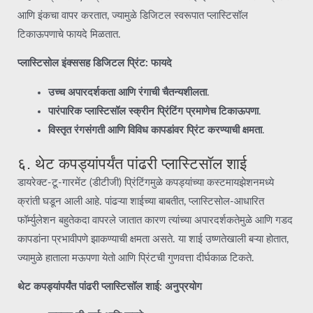
आणि इंकचा वापर करतात, ज्यामुळे डिजिटल स्वरूपात प्लास्टिसॉल
टिकाऊपणाचे फायदे मिळतात.
प्लास्टिसोल इंक्ससह डिजिटल प्रिंट: फायदे
उच्च अपारदर्शकता आणि रंगाची चैतन्यशीलता
.
पारंपारिक प्लास्टिसॉल स्क्रीन प्रिंटिंग प्रमाणेच टिकाऊपणा
.
विस्तृत रंगसंगती आणि विविध कापडांवर प्रिंट करण्याची क्षमता
.
६. थेट कपड्यांपर्यंत पांढरी प्लास्टिसॉल शाई
डायरेक्ट-टू-गारमेंट (डीटीजी) प्रिंटिंगमुळे कपड्यांच्या कस्टमायझेशनमध्ये
क्रांती घडून आली आहे. पांढऱ्या शाईच्या बाबतीत, प्लास्टिसोल-आधारित
फॉर्म्युलेशन बहुतेकदा वापरले जातात कारण त्यांच्या अपारदर्शकतेमुळे आणि गडद
कापडांना प्रभावीपणे झाकण्याची क्षमता असते. या शाई उष्णतेखाली बऱ्या होतात,
ज्यामुळे हाताला मऊपणा येतो आणि प्रिंटची गुणवत्ता दीर्घकाळ टिकते.
थेट कपड्यांपर्यंत पांढरी प्लास्टिसॉल शाई: अनुप्रयोग