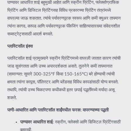
पाण्यावर आधारित शाई बहुमुखी आहेत आणि स्क्रीन प्रिंटिंग, फ्लेक्सोग्राफिक
प्रिंटिंग आणि डिजिटल प्रिंटिंगसह विविध प्रकारच्या प्रिंटिंग तंत्रांमध्ये
वापरल्या जाऊ शकतात. त्यांचे पर्यावरणपूरक स्वरूप आणि कमी क्युअर तापमान
त्यांना कागद, कापड आणि पर्यावरणपूरक पॅकेजिंग साहित्यासारख्या संवेदनशील
सब्सट्रेट्ससाठी आदर्श बनवते.
प्लास्टिसॉल इंक्स
प्लास्टिसॉल शाई प्रामुख्याने स्क्रीन प्रिंटिंगमध्ये वापरली जातात कारण त्यांची
जाड सुसंगतता आणि उच्च अपारदर्शकता असते. तुलनेने कमी तापमानात
(सामान्यत: सुमारे 300-325°F किंवा 150-165°C) बरे होण्याची त्यांची
क्षमता त्यांना कापूस, पॉलिस्टर आणि ब्लेंडसह विविध कापडांसाठी योग्य बनवते.
तथापि, त्यांची उच्च चिकटपणा कधीकधी इतर छपाई पद्धतींमध्ये मर्यादा असू
शकते.
पाणी-आधारित आणि प्लास्टिसॉल शाईंमधील फरक: वापरण्याच्या पद्धती
पाण्यावर आधारित शाई
: स्क्रीन, फ्लेक्सो आणि डिजिटल प्रिंटिंगसाठी
बहुमुखी.