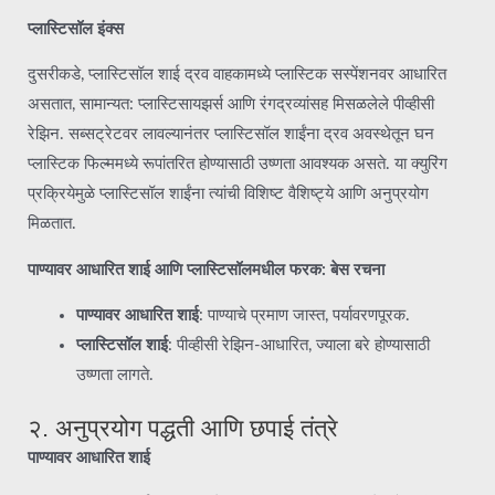
प्लास्टिसॉल इंक्स
दुसरीकडे, प्लास्टिसॉल शाई द्रव वाहकामध्ये प्लास्टिक सस्पेंशनवर आधारित
असतात, सामान्यत: प्लास्टिसायझर्स आणि रंगद्रव्यांसह मिसळलेले पीव्हीसी
रेझिन. सब्सट्रेटवर लावल्यानंतर प्लास्टिसॉल शाईंना द्रव अवस्थेतून घन
प्लास्टिक फिल्ममध्ये रूपांतरित होण्यासाठी उष्णता आवश्यक असते. या क्युरिंग
प्रक्रियेमुळे प्लास्टिसॉल शाईंना त्यांची विशिष्ट वैशिष्ट्ये आणि अनुप्रयोग
मिळतात.
पाण्यावर आधारित शाई आणि प्लास्टिसॉलमधील फरक: बेस रचना
पाण्यावर आधारित शाई
: पाण्याचे प्रमाण जास्त, पर्यावरणपूरक.
प्लास्टिसॉल शाई
: पीव्हीसी रेझिन-आधारित, ज्याला बरे होण्यासाठी
उष्णता लागते.
२. अनुप्रयोग पद्धती आणि छपाई तंत्रे
पाण्यावर आधारित शाई