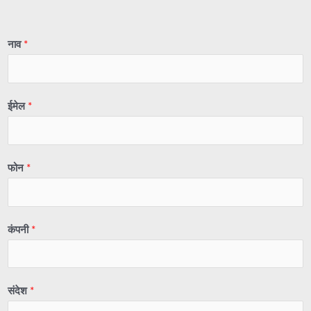
नाव
*
ईमेल
*
फोन
*
कंपनी
*
संदेश
*