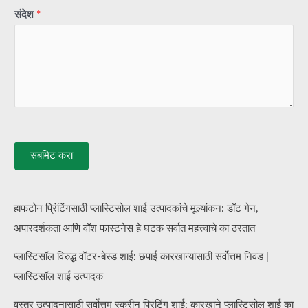
संदेश
*
सबमिट करा
हाफटोन प्रिंटिंगसाठी प्लास्टिसोल शाई उत्पादकांचे मूल्यांकन: डॉट गेन,
अपारदर्शकता आणि वॉश फास्टनेस हे घटक सर्वात महत्त्वाचे का ठरतात
प्लास्टिसॉल विरुद्ध वॉटर-बेस्ड शाई: छपाई कारखान्यांसाठी सर्वोत्तम निवड |
प्लास्टिसॉल शाई उत्पादक
वस्त्र उत्पादनासाठी सर्वोत्तम स्क्रीन प्रिंटिंग शाई: कारखाने प्लास्टिसोल शाई का