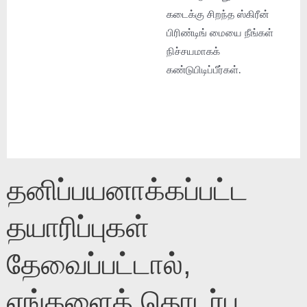
கடைக்கு சிறந்த ஸ்கிரீன்
பிரிண்டிங் மையை நீங்கள்
நிச்சயமாகக்
கண்டுபிடிப்பீர்கள்.
தனிப்பயனாக்கப்பட்ட
தயாரிப்புகள்
தேவைப்பட்டால்,
எங்களைத் தொடர்பு