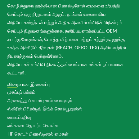
தொழில்துறை தரத்திலான பிளாஸ்டிசோல் மைகளை உற்பத்தி
செய்யும் ஒரு நிறுவனம் ஆகும். நாங்கள் உலகளாவிய
விநியோகஸ்தர்கள் மற்றும் அதிக அளவில் ஸ்கிரீன் பிரிண்டிங்
செய்யும் நிறுவனங்களுக்காக, தனிப்பயனாக்கப்பட்ட OEM
ஃபார்முலேஷன்கள், மொத்த விற்பனை மற்றும் சுற்றுச்சூழலுக்கு
உகந்த அச்சிடும் தீர்வுகள் (REACH, OEKO-TEX) ஆகியவற்றில்
நிபுணத்துவம் பெற்றுள்ளோம்.
விநியோகச் சங்கிலி நிலைத்தன்மைக்கான உங்கள் நம்பகமான
கூட்டாளி.
விரைவான இணைப்பு
முகப்புப் பக்கம்
அனைத்து பிளாஸ்டிசால் மைகளும்
ஸ்கிரீன் பிரிண்டிங் இங்க் சொல்யூஷன்ஸ்
வலைப்பதிவு
எங்களை தொடர்பு கொள்ள
HF தொடர் பிளாஸ்டிசால் மைகள்