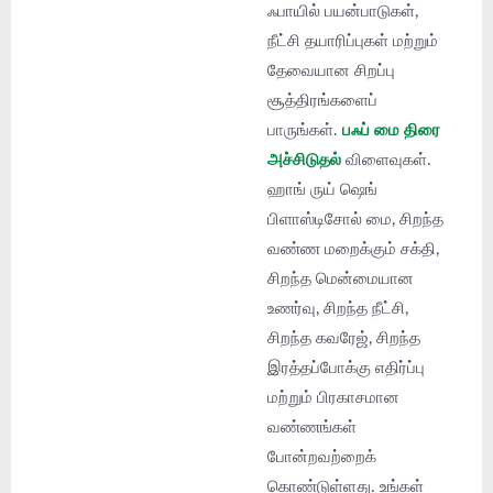
ஃபாயில் பயன்பாடுகள்,
நீட்சி தயாரிப்புகள் மற்றும்
தேவையான சிறப்பு
சூத்திரங்களைப்
பாருங்கள்.
பஃப் மை திரை
அச்சிடுதல்
விளைவுகள்.
ஹாங் ருய் ஷெங்
பிளாஸ்டிசோல் மை, சிறந்த
வண்ண மறைக்கும் சக்தி,
சிறந்த மென்மையான
உணர்வு, சிறந்த நீட்சி,
சிறந்த கவரேஜ், சிறந்த
இரத்தப்போக்கு எதிர்ப்பு
மற்றும் பிரகாசமான
வண்ணங்கள்
போன்றவற்றைக்
கொண்டுள்ளது. உங்கள்