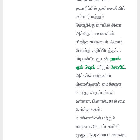
தயாரிப்பில் முன்னணியில்
உள்ளார் மற்றும்
தொழில்துறையில் திரை
அச்சிடும் மைகளின்
சிறந்த சப்ளையர் ஆவார்.
போன்ற குறிப்பிடத்தக்க
பிராண்டுகளுடன்
ஹாங்
ரூய் ஷெங்
மற்றும்
சோலிட்
,
அச்சுப்பொறிகளில்
பிளாஸ்டிசால் மைக்கான
உயர்தர விருப்பங்கள்
உள்ளன. பிளாஸ்டிசால் மை
சேர்க்கைகள்,
வண்ணங்கள் மற்றும்
கலவை அமைப்புகளின்
முழுத் தேர்வையும் உலாவுக.