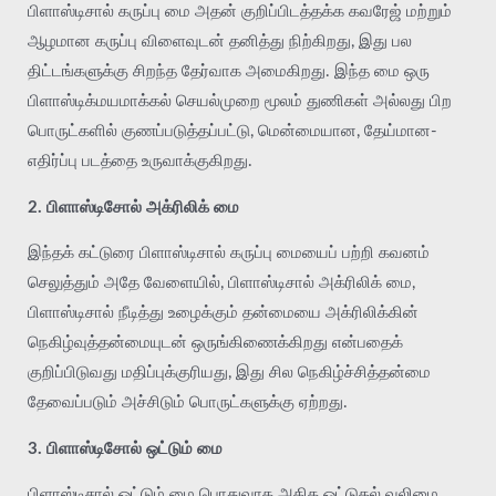
பிளாஸ்டிசால் கருப்பு மை அதன் குறிப்பிடத்தக்க கவரேஜ் மற்றும்
ஆழமான கருப்பு விளைவுடன் தனித்து நிற்கிறது, இது பல
திட்டங்களுக்கு சிறந்த தேர்வாக அமைகிறது. இந்த மை ஒரு
பிளாஸ்டிக்மயமாக்கல் செயல்முறை மூலம் துணிகள் அல்லது பிற
பொருட்களில் குணப்படுத்தப்பட்டு, மென்மையான, தேய்மான-
எதிர்ப்பு படத்தை உருவாக்குகிறது.
2. பிளாஸ்டிசோல் அக்ரிலிக் மை
இந்தக் கட்டுரை பிளாஸ்டிசால் கருப்பு மையைப் பற்றி கவனம்
செலுத்தும் அதே வேளையில், பிளாஸ்டிசால் அக்ரிலிக் மை,
பிளாஸ்டிசால் நீடித்து உழைக்கும் தன்மையை அக்ரிலிக்கின்
நெகிழ்வுத்தன்மையுடன் ஒருங்கிணைக்கிறது என்பதைக்
குறிப்பிடுவது மதிப்புக்குரியது, இது சில நெகிழ்ச்சித்தன்மை
தேவைப்படும் அச்சிடும் பொருட்களுக்கு ஏற்றது.
3. பிளாஸ்டிசோல் ஒட்டும் மை
பிளாஸ்டிசால் ஒட்டும் மை பொதுவாக அதிக ஒட்டுதல் வலிமை