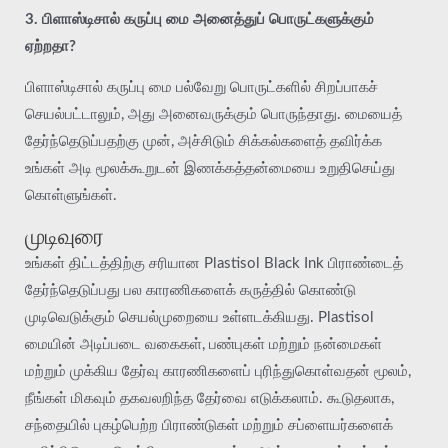
3. பிளாஸ்டிசால் கருப்பு மை அனைத்துப் பொருட்களுக்கும்
ஏற்றதா?
பிளாஸ்டிசால் கருப்பு மை பல்வேறு பொருட்களில் சிறப்பாகச்
செயல்பட்டாலும், அது அனைவருக்கும் பொருந்தாது. மையைத்
தேர்ந்தெடுப்பதற்கு முன், அச்சிடும் சிக்கல்களைத் தவிர்க்க
உங்கள் அடி மூலக்கூறுடன் இணக்கத்தன்மையை உறுதிசெய்து
கொள்ளுங்கள்.
முடிவுரை
உங்கள் திட்டத்திற்கு சரியான Plastisol Black Ink பிராண்டைத்
தேர்ந்தெடுப்பது பல காரணிகளைக் கருத்தில் கொண்டு
முடிவெடுக்கும் செயல்முறையை உள்ளடக்கியது. Plastisol
மையின் அடிப்படை வகைகள், பண்புகள் மற்றும் நன்மைகள்
மற்றும் முக்கிய தேர்வு காரணிகளைப் புரிந்துகொள்வதன் மூலம்,
நீங்கள் மிகவும் தகவலறிந்த தேர்வை எடுக்கலாம். கூடுதலாக,
சந்தையில் புகழ்பெற்ற பிராண்டுகள் மற்றும் சப்ளையர்களைக்