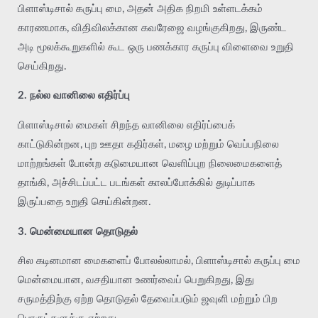
பிளாஸ்டிசால் கருப்பு மை, அதன் அதிக நிறமி உள்ளடக்கம்
காரணமாக, விதிவிலக்கான கவரேஜை வழங்குகிறது, இருண்ட
அடி மூலக்கூறுகளில் கூட ஒரு பணக்கார கருப்பு விளைவை உறுதி
செய்கிறது.
2. நல்ல வானிலை எதிர்ப்பு
பிளாஸ்டிசால் மைகள் சிறந்த வானிலை எதிர்ப்பைக்
காட்டுகின்றன, புற ஊதா கதிர்கள், மழை மற்றும் வெப்பநிலை
மாற்றங்கள் போன்ற கடுமையான வெளிப்புற நிலைமைகளைத்
தாங்கி, அச்சிடப்பட்ட படங்கள் காலப்போக்கில் துடிப்பாக
இருப்பதை உறுதி செய்கின்றன.
3. மென்மையான தொடுதல்
சில கடினமான மைகளைப் போலல்லாமல், பிளாஸ்டிசால் கருப்பு மை
மென்மையான, வசதியான உணர்வைப் பெறுகிறது, இது
சருமத்திற்கு ஏற்ற தொடுதல் தேவைப்படும் ஜவுளி மற்றும் பிற