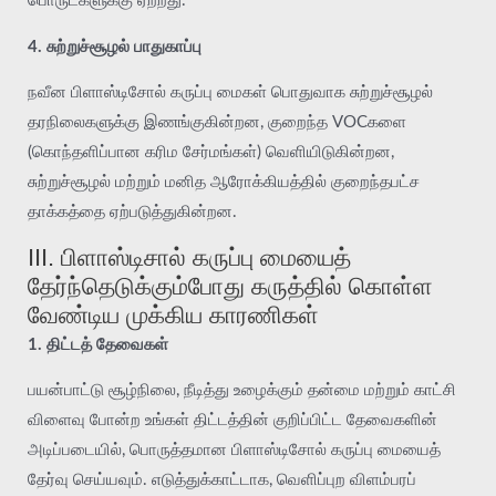
பொருட்களுக்கு ஏற்றது.
4. சுற்றுச்சூழல் பாதுகாப்பு
நவீன பிளாஸ்டிசோல் கருப்பு மைகள் பொதுவாக சுற்றுச்சூழல்
தரநிலைகளுக்கு இணங்குகின்றன, குறைந்த VOCகளை
(கொந்தளிப்பான கரிம சேர்மங்கள்) வெளியிடுகின்றன,
சுற்றுச்சூழல் மற்றும் மனித ஆரோக்கியத்தில் குறைந்தபட்ச
தாக்கத்தை ஏற்படுத்துகின்றன.
III. பிளாஸ்டிசால் கருப்பு மையைத்
தேர்ந்தெடுக்கும்போது கருத்தில் கொள்ள
வேண்டிய முக்கிய காரணிகள்
1. திட்டத் தேவைகள்
பயன்பாட்டு சூழ்நிலை, நீடித்து உழைக்கும் தன்மை மற்றும் காட்சி
விளைவு போன்ற உங்கள் திட்டத்தின் குறிப்பிட்ட தேவைகளின்
அடிப்படையில், பொருத்தமான பிளாஸ்டிசோல் கருப்பு மையைத்
தேர்வு செய்யவும். எடுத்துக்காட்டாக, வெளிப்புற விளம்பரப்