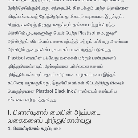
தேர்ந்தெடுக்கும்போது, சந்தையில் கிடைக்கும் பரந்த அளவிலான
விருப்பங்களைத் தேர்ந்தெடுப்பது மிகவும் கடினமாக இருக்கும்.
சிறந்த கவரேஜ், நீடித்து உழைக்கும் தன்மை மற்றும் சிறந்த
அச்சிடும் முடிவுகளுக்கு பெயர் பெற்ற Plastisol மை, ஜவுளி
அச்சிடுதல், விளம்பரப் பலகை உற்பத்தி மற்றும் பல்வேறு அலங்கார
அச்சிடும் துறைகளில் பரவலாகப் பயன்படுத்தப்படுகிறது.
Plastisol மையின் பல்வேறு வகைகள் மற்றும் பண்புகளைப்
புரிந்துகொள்ளவும், தேர்வுக்கான பரிசீலனைகளைப்
புரிந்துகொள்ளவும் உதவும் விரிவான வழிகாட்டியை இந்தக்
கட்டுரை வழங்குகிறது, இறுதியில் உங்கள் திட்டத்திற்கு மிகவும்
பொருத்தமான Plastisol Black Ink பிராண்டைக் கண்டறிய
உங்களை வழிநடத்துகிறது.
I. பிளாஸ்டிசால் மையின் அடிப்படை
வகைகளைப் புரிந்துகொள்வது
1. பிளாஸ்டிசோல் கருப்பு மை