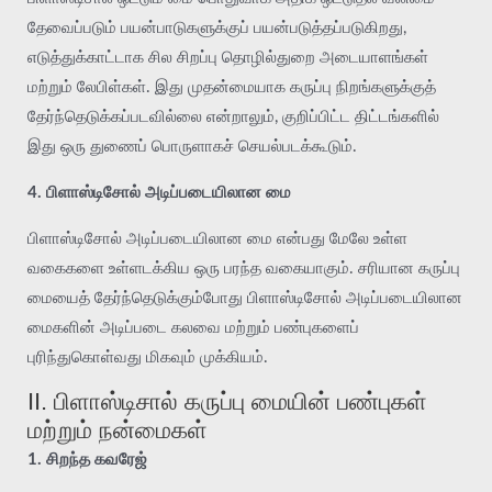
தேவைப்படும் பயன்பாடுகளுக்குப் பயன்படுத்தப்படுகிறது,
எடுத்துக்காட்டாக சில சிறப்பு தொழில்துறை அடையாளங்கள்
மற்றும் லேபிள்கள். இது முதன்மையாக கருப்பு நிறங்களுக்குத்
தேர்ந்தெடுக்கப்படவில்லை என்றாலும், குறிப்பிட்ட திட்டங்களில்
இது ஒரு துணைப் பொருளாகச் செயல்படக்கூடும்.
4. பிளாஸ்டிசோல் அடிப்படையிலான மை
பிளாஸ்டிசோல் அடிப்படையிலான மை என்பது மேலே உள்ள
வகைகளை உள்ளடக்கிய ஒரு பரந்த வகையாகும். சரியான கருப்பு
மையைத் தேர்ந்தெடுக்கும்போது பிளாஸ்டிசோல் அடிப்படையிலான
மைகளின் அடிப்படை கலவை மற்றும் பண்புகளைப்
புரிந்துகொள்வது மிகவும் முக்கியம்.
II. பிளாஸ்டிசால் கருப்பு மையின் பண்புகள்
மற்றும் நன்மைகள்
1. சிறந்த கவரேஜ்