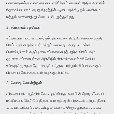
பலகைகளுக்கு வானிலையை எதிர்க்கும் மைகள் அதிக அளவில்
தேவைப்படலாம், அதே நேரத்தில் ஆடை அச்சிடுதல் மென்மை
மற்றும் வண்ணத் துடிப்பை வலியுறுத்துகிறது.
2. சப்ளையர் நற்பெயர்
நம்பகமான மை தரம் மற்றும் நிலையான விநியோகத்தை உறுதி
செய்ய, நல்ல நற்பெயர் மற்றும் பல வருட அனுபவமுள்ள
பிளாஸ்டிசோல் கருப்பு மை சப்ளையரைத் தேர்வு செய்யவும்.
தரமான சப்ளையர்கள் அச்சிடும் சிக்கல்களைச் சரிசெய்ய
உங்களுக்கு உதவ தொழில்நுட்ப ஆதரவு மற்றும் விற்பனைக்குப்
பிந்தைய சேவையையும் வழங்குகிறார்கள்.
3. செலவு-செயல்திறன்
விலையைக் கருத்தில் கொள்ளும்போது, மையின் நேரடி விலையில்
மட்டுமல்ல, அச்சிடும் திறன், மை கழிவு விகிதங்கள் மற்றும் நீண்ட
கால பராமரிப்பு செலவுகளிலும் கவனம் செலுத்துங்கள். செலவு