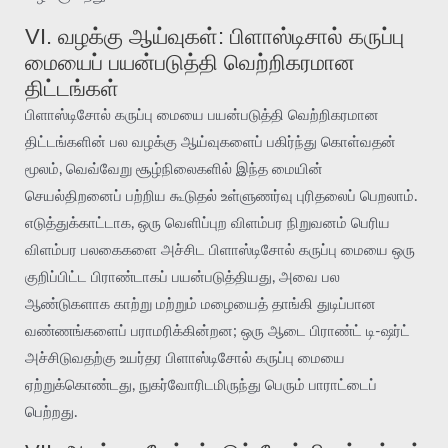
VI. வழக்கு ஆய்வுகள்: பிளாஸ்டிசால் கருப்பு
மையைப் பயன்படுத்தி வெற்றிகரமான
திட்டங்கள்
பிளாஸ்டிசோல் கருப்பு மையை பயன்படுத்தி வெற்றிகரமான
திட்டங்களின் பல வழக்கு ஆய்வுகளைப் பகிர்ந்து கொள்வதன்
மூலம், வெவ்வேறு சூழ்நிலைகளில் இந்த மையின்
செயல்திறனைப் பற்றிய கூடுதல் உள்ளுணர்வு புரிதலைப் பெறலாம்.
எடுத்துக்காட்டாக, ஒரு வெளிப்புற விளம்பர நிறுவனம் பெரிய
விளம்பர பலகைகளை அச்சிட பிளாஸ்டிசோல் கருப்பு மையை ஒரு
குறிப்பிட்ட பிராண்டாகப் பயன்படுத்தியது, அவை பல
ஆண்டுகளாக காற்று மற்றும் மழையைத் தாங்கி துடிப்பான
வண்ணங்களைப் பராமரிக்கின்றன; ஒரு ஆடை பிராண்ட் டி-ஷர்ட்
அச்சிடுவதற்கு உயர்தர பிளாஸ்டிசோல் கருப்பு மையை
ஏற்றுக்கொண்டது, நுகர்வோரிடமிருந்து பெரும் பாராட்டைப்
பெற்றது.