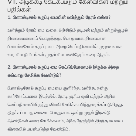
VII. அடிக்கடி கேட்கப்படும் கேள்விகள் மற்றும்
பதில்கள்
1. பிளாஸ்டிசால் கருப்பு மையின் உலர்த்தும் நேரம் என்ன?
உலர்த்தும் நேரம் மை வகை, அச்சிடும் தடிமன் மற்றும் சுற்றுச்சூழல்
நிலைமைகளைப் பொறுத்தது. பொதுவாக, நிலையான
பிளாஸ்டிசோல் கருப்பு மை அறை வெப்பநிலையில் முழுமையாக
உலர சில நிமிடங்கள் முதல் சில மணிநேரம் வரை ஆகும்.
2. பிளாஸ்டிசால் கருப்பு மை கெட்டுப்போகாமல் இருக்க அதை
எவ்வாறு சேமிக்க வேண்டும்?
பிளாஸ்டிசோல் கருப்பு மையை குளிர்ந்த, உலர்ந்த, நன்கு
காற்றோட்டமான இடத்தில், நேரடி சூரிய ஒளி மற்றும் அதிக
வெப்பநிலையிலிருந்து விலகி சேமிக்க பரிந்துரைக்கப்படுகிறது.
திறக்கப்படாத மையை பொதுவாக ஒன்று முதல் இரண்டு
ஆண்டுகள் வரை சேமிக்கலாம், அதே நேரத்தில் திறந்த மையை
விரைவில் பயன்படுத்த வேண்டும்.