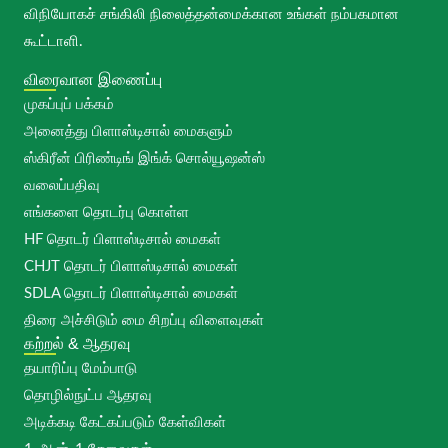
விநியோகச் சங்கிலி நிலைத்தன்மைக்கான உங்கள் நம்பகமான
கூட்டாளி.
விரைவான இணைப்பு
முகப்புப் பக்கம்
அனைத்து பிளாஸ்டிசால் மைகளும்
ஸ்கிரீன் பிரிண்டிங் இங்க் சொல்யூஷன்ஸ்
வலைப்பதிவு
எங்களை தொடர்பு கொள்ள
HF தொடர் பிளாஸ்டிசால் மைகள்
CHJT தொடர் பிளாஸ்டிசால் மைகள்
SDLA தொடர் பிளாஸ்டிசால் மைகள்
திரை அச்சிடும் மை சிறப்பு விளைவுகள்
கற்றல் & ஆதரவு
தயாரிப்பு மேம்பாடு
தொழில்நுட்ப ஆதரவு
அடிக்கடி கேட்கப்படும் கேள்விகள்