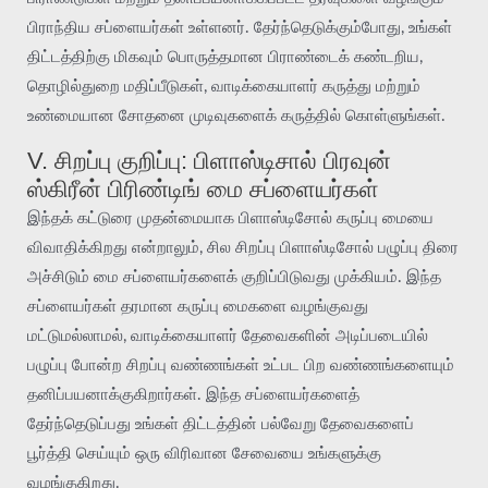
பிராந்திய சப்ளையர்கள் உள்ளனர். தேர்ந்தெடுக்கும்போது, உங்கள்
திட்டத்திற்கு மிகவும் பொருத்தமான பிராண்டைக் கண்டறிய,
தொழில்துறை மதிப்பீடுகள், வாடிக்கையாளர் கருத்து மற்றும்
உண்மையான சோதனை முடிவுகளைக் கருத்தில் கொள்ளுங்கள்.
V. சிறப்பு குறிப்பு: பிளாஸ்டிசால் பிரவுன்
ஸ்கிரீன் பிரிண்டிங் மை சப்ளையர்கள்
இந்தக் கட்டுரை முதன்மையாக பிளாஸ்டிசோல் கருப்பு மையை
விவாதிக்கிறது என்றாலும், சில சிறப்பு பிளாஸ்டிசோல் பழுப்பு திரை
அச்சிடும் மை சப்ளையர்களைக் குறிப்பிடுவது முக்கியம். இந்த
சப்ளையர்கள் தரமான கருப்பு மைகளை வழங்குவது
மட்டுமல்லாமல், வாடிக்கையாளர் தேவைகளின் அடிப்படையில்
பழுப்பு போன்ற சிறப்பு வண்ணங்கள் உட்பட பிற வண்ணங்களையும்
தனிப்பயனாக்குகிறார்கள். இந்த சப்ளையர்களைத்
தேர்ந்தெடுப்பது உங்கள் திட்டத்தின் பல்வேறு தேவைகளைப்
பூர்த்தி செய்யும் ஒரு விரிவான சேவையை உங்களுக்கு
வழங்குகிறது.