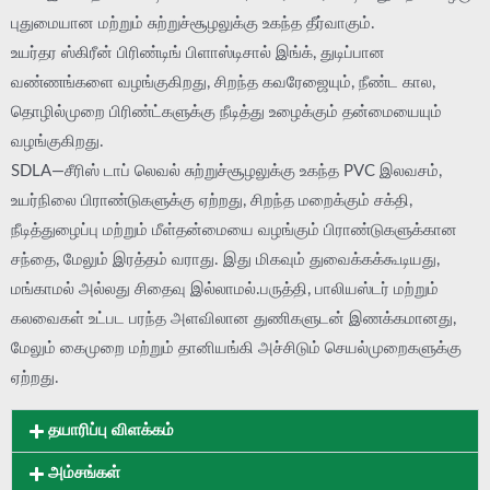
புதுமையான மற்றும் சுற்றுச்சூழலுக்கு உகந்த தீர்வாகும்.
உயர்தர ஸ்கிரீன் பிரிண்டிங் பிளாஸ்டிசால் இங்க், துடிப்பான
வண்ணங்களை வழங்குகிறது, சிறந்த கவரேஜையும், நீண்ட கால,
தொழில்முறை பிரிண்ட்களுக்கு நீடித்து உழைக்கும் தன்மையையும்
வழங்குகிறது.
SDLA—சீரிஸ் டாப் லெவல் சுற்றுச்சூழலுக்கு உகந்த PVC இலவசம்,
உயர்நிலை பிராண்டுகளுக்கு ஏற்றது, சிறந்த மறைக்கும் சக்தி,
நீடித்துழைப்பு மற்றும் மீள்தன்மையை வழங்கும் பிராண்டுகளுக்கான
சந்தை, மேலும் இரத்தம் வராது. இது மிகவும் துவைக்கக்கூடியது,
மங்காமல் அல்லது சிதைவு இல்லாமல்.பருத்தி, பாலியஸ்டர் மற்றும்
கலவைகள் உட்பட பரந்த அளவிலான துணிகளுடன் இணக்கமானது,
மேலும் கைமுறை மற்றும் தானியங்கி அச்சிடும் செயல்முறைகளுக்கு
ஏற்றது.
தயாரிப்பு விளக்கம்
அம்சங்கள்