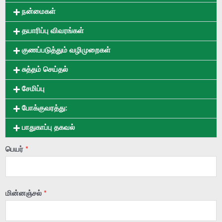
நன்மைகள்
தயாரிப்பு விவரங்கள்
குணப்படுத்தும் வழிமுறைகள்
சுத்தம் செய்தல்
சேமிப்பு
போக்குவரத்து:
பாதுகாப்பு தகவல்
பெயர்
*
மின்னஞ்சல்
*