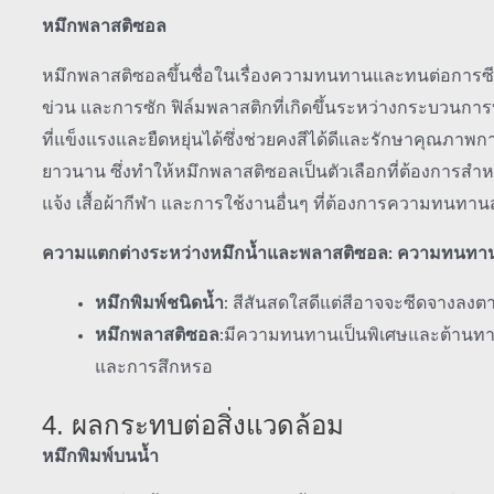
หมึกพลาสติซอล
หมึกพลาสติซอลขึ้นชื่อในเรื่องความทนทานและทนต่อการซ
ข่วน และการซัก ฟิล์มพลาสติกที่เกิดขึ้นระหว่างกระบวนการบ
ที่แข็งแรงและยืดหยุ่นได้ซึ่งช่วยคงสีได้ดีและรักษาคุณภาพกา
ยาวนาน ซึ่งทำให้หมึกพลาสติซอลเป็นตัวเลือกที่ต้องการสำห
แจ้ง เสื้อผ้ากีฬา และการใช้งานอื่นๆ ที่ต้องการความทนทานส
ความแตกต่างระหว่างหมึกน้ำและพลาสติซอล: ความทนทา
หมึกพิมพ์ชนิดน้ำ
: สีสันสดใสดีแต่สีอาจจะซีดจางลง
หมึกพลาสติซอล
:มีความทนทานเป็นพิเศษและต้านท
และการสึกหรอ
4. ผลกระทบต่อสิ่งแวดล้อม
หมึกพิมพ์บนน้ำ