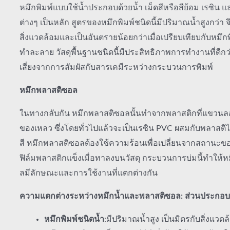
หมึกพิมพ์แบบใช้น้ำประกอบด้วยน้ำ เม็ดสีหรือสีย้อม เรซิน แ
ต่างๆ เป็นหลัก สูตรของหมึกพิมพ์ชนิดนี้มีปริมาณน้ำสูงกว่า จ
สิ่งแวดล้อมและเป็นอันตรายน้อยกว่าเมื่อเปรียบเทียบกับหมึก
ทำละลาย วัสดุพื้นฐานชนิดนี้มีประสิทธิภาพการทำงานที่ดี
เสี่ยงจากการสัมผัสกับสารเคมีระหว่างกระบวนการพิมพ์
หมึกพลาสติซอล
ในทางกลับกัน หมึกพลาสติซอลนั้นทำจากพลาสติกที่แขวนลอ
ของเหลว ซึ่งโดยทั่วไปแล้วจะเป็นเรซิน PVC ผสมกับพลาสติ
สี หมึกพลาสติซอลต้องใช้ความร้อนเพื่อเปลี่ยนจากสถานะข
ฟิล์มพลาสติกแข็งเมื่อทาลงบนวัสดุ กระบวนการบ่มนี้ทำให้
ลมีลักษณะและการใช้งานที่แตกต่างกัน
ความแตกต่างระหว่างหมึกน้ำและพลาสติซอล: ส่วนประกอบ
หมึกพิมพ์ชนิดน้ำ
:มีปริมาณน้ำสูง เป็นมิตรกับสิ่งแวดล