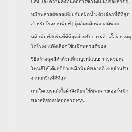
แสง และความคงทนต่อการซักจึงเป็นปัจจัยสำคัญ
หมึกพลาสติซอลเทียบกับหมึกน้ำ: ตัวเลือกที่ดีที่สุด
สำหรับโรงงานพิมพ์ | ผู้ผลิตหมึกพลาสติซอล
หมึกพิมพ์สกรีนที่ดีที่สุดสำหรับการผลิตเสื้อผ้า: เหตุ
ใดโรงงานจึงเลือกใช้หมึกพลาสติซอล
วิธีสร้างลุคสีดำล้วนที่สมบูรณ์แบบ: การควบคุม
โทนสีให้ได้ผลดีด้วยหมึกพิมพ์พลาสติโซลสำหรับ
งานสกรีนที่ดีที่สุด
เหตุใดแบรนด์เสื้อผ้าจึงนิยมใช้ซัพพลายเออร์หมึก
พลาสติซอลปลอดสาร PVC