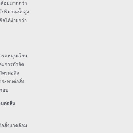
วดล้อมมากกว่า
ีปริมาณน้ำสูง
ิลได้ง่ายกว่า
มารถหมุนเวียน
และการกำจัด
ตรต่อสิ่ง
ระทบต่อสิ่ง
ะกอบ
ต่อสิ่ง
่อสิ่งแวดล้อม