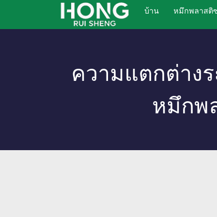
ข้าม
บ้าน
หมึกพลาสติ
ไป
ยัง
เนื้อหา
ความแตกต่างระ
หมึกพ