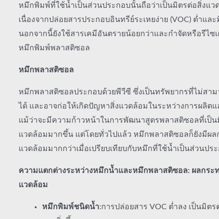
หมึกพิมพ์ที่ใช้น้ำเป็นส่วนประกอบนั้นถือว่าเป็นมิตรต่อสิ่งแ
เนื่องจากปล่อยสารประกอบอินทรีย์ระเหยง่าย (VOC) ต่ำและม
นอกจากนี้ยังใช้สารเคมีอันตรายน้อยกว่าและกำจัดหรือรีไซเค
หมึกพิมพ์พลาสติซอล
หมึกพลาสติซอล
หมึกพลาสติซอลประกอบด้วยพีวีซี ซึ่งเป็นทรัพยากรที่ไม่สา
ได้ และอาจก่อให้เกิดปัญหาสิ่งแวดล้อมในระหว่างการผลิต
แม้ว่าจะมีความก้าวหน้าในการพัฒนาสูตรพลาสติซอลที่เป็นมิ
แวดล้อมมากขึ้น แต่โดยทั่วไปแล้ว หมึกพลาสติซอลก็ยังมีผลก
แวดล้อมมากกว่าเมื่อเปรียบเทียบกับหมึกที่ใช้น้ำเป็นส่วนปร
ความแตกต่างระหว่างหมึกน้ำและหมึกพลาสติซอล: ผลกระทบ
แวดล้อม
หมึกพิมพ์ชนิดน้ำ
:การปล่อยสาร VOC ต่ำลง เป็นมิตรต