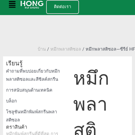
ข้าม
เมนู
ติดต่อเรา
ไป
หลัก
ยัง
เนื้อหา
บ้าน
/
หมึกพลาสติซอล
/ หมึกพลาสติซอล—ซีรีย์ HF
เรียนรู้
หมึก
คำถามที่พบบ่อยเกี่ยวกับหมึก
พลาสติซอลและสีซิลค์สกรีน
การสนับสนุนด้านเทคนิค
พลา
บล็อก
โซลูชันหมึกพิมพ์สกรีนพลา
สติซอล
สติ
ตราสินค้า
หมึกพิมพ์สกรีนที่ดีที่สุด
การ