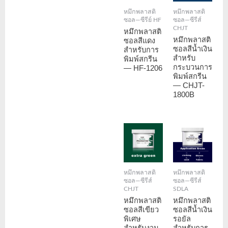
หมึกพลาสติ
หมึกพลาสติ
ซอล—ซีรีย์ HF
ซอล—ซีรีส์
CHJT
หมึกพลาสติ
หมึกพลาสติ
ซอลสีแดง
ซอลสีน้ำเงิน
สำหรับการ
สำหรับ
พิมพ์สกรีน
กระบวนการ
— HF-1206
พิมพ์สกรีน
— CHJT-
1800B
หมึกพลาสติ
หมึกพลาสติ
ซอล—ซีรีส์
ซอล—ซีรีส์
CHJT
SDLA
หมึกพลาสติ
หมึกพลาสติ
ซอลสีเขียว
ซอลสีน้ำเงิน
พิเศษ
รอยัล