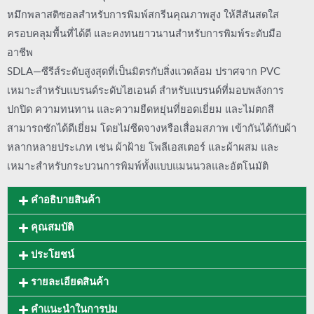
หมึกพลาสติซอลสำหรับการพิมพ์สกรีนคุณภาพสูง ให้สีสันสดใส
ครอบคลุมพื้นที่ได้ดี และคงทนยาวนานสำหรับการพิมพ์ระดับมือ
อาชีพ
SDLA—ซีรีส์ระดับสูงสุดที่เป็นมิตรกับสิ่งแวดล้อม ปราศจาก PVC
เหมาะสำหรับแบรนด์ระดับไฮเอนด์ สำหรับแบรนด์ที่มอบพลังการ
ปกปิด ความทนทาน และความยืดหยุ่นที่ยอดเยี่ยม และไม่ตกสี
สามารถซักได้ดีเยี่ยม โดยไม่ซีดจางหรือเสื่อมสภาพ เข้ากันได้กับผ้า
หลากหลายประเภท เช่น ผ้าฝ้าย โพลีเอสเตอร์ และผ้าผสม และ
เหมาะสำหรับกระบวนการพิมพ์ทั้งแบบแมนนวลและอัตโนมัติ
คำอธิบายสินค้า
คุณสมบัติ
ประโยชน์
รายละเอียดสินค้า
คำแนะนำในการบ่ม