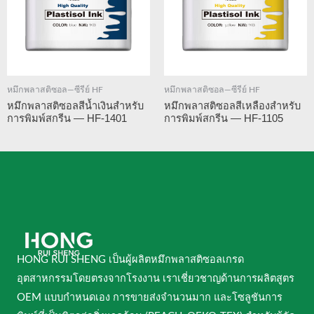
หมึกพลาสติซอล—ซีรีย์ HF
หมึกพลาสติซอล—ซีรีย์ HF
หมึกพลาสติซอลสีน้ำเงินสำหรับ
หมึกพลาสติซอลสีเหลืองสำหรับ
การพิมพ์สกรีน — HF-1401
การพิมพ์สกรีน — HF-1105
HONG RUI SHENG เป็นผู้ผลิตหมึกพลาสติซอลเกรด
อุตสาหกรรมโดยตรงจากโรงงาน เราเชี่ยวชาญด้านการผลิตสูตร
OEM แบบกำหนดเอง การขายส่งจำนวนมาก และโซลูชันการ