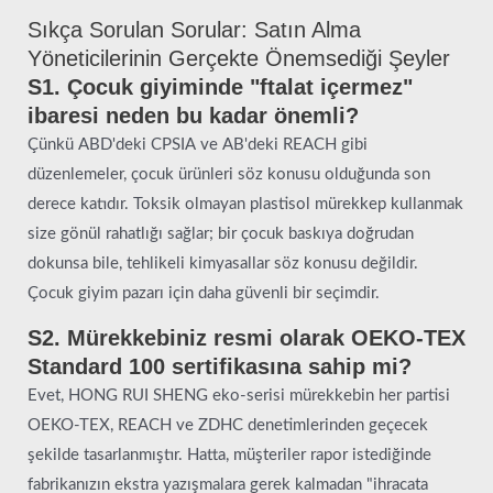
Sıkça Sorulan Sorular: Satın Alma
Yöneticilerinin Gerçekte Önemsediği Şeyler
S1. Çocuk giyiminde "ftalat içermez"
ibaresi neden bu kadar önemli?
Çünkü ABD'deki CPSIA ve AB'deki REACH gibi
düzenlemeler, çocuk ürünleri söz konusu olduğunda son
derece katıdır. Toksik olmayan plastisol mürekkep kullanmak
size gönül rahatlığı sağlar; bir çocuk baskıya doğrudan
dokunsa bile, tehlikeli kimyasallar söz konusu değildir.
Çocuk giyim pazarı için daha güvenli bir seçimdir.
S2. Mürekkebiniz resmi olarak OEKO-TEX
Standard 100 sertifikasına sahip mi?
Evet, HONG RUI SHENG eko-serisi mürekkebin her partisi
OEKO-TEX, REACH ve ZDHC denetimlerinden geçecek
şekilde tasarlanmıştır. Hatta, müşteriler rapor istediğinde
fabrikanızın ekstra yazışmalara gerek kalmadan "ihracata