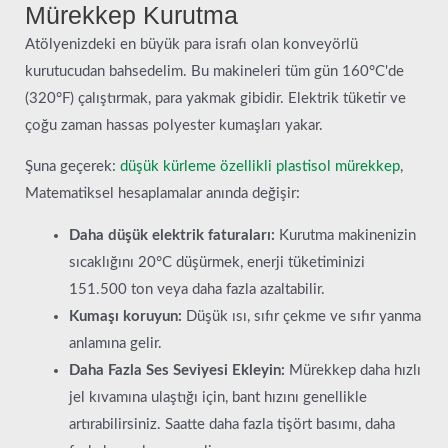
Mürekkep Kurutma
Atölyenizdeki en büyük para israfı olan konveyörlü
kurutucudan bahsedelim. Bu makineleri tüm gün 160°C'de
(320°F) çalıştırmak, para yakmak gibidir. Elektrik tüketir ve
çoğu zaman hassas polyester kumaşları yakar.
Şuna geçerek:
düşük kürleme özellikli plastisol mürekkep
,
Matematiksel hesaplamalar anında değişir:
Daha düşük elektrik faturaları:
Kurutma makinenizin
sıcaklığını 20°C düşürmek, enerji tüketiminizi
151.500 ton veya daha fazla azaltabilir.
Kumaşı koruyun:
Düşük ısı, sıfır çekme ve sıfır yanma
anlamına gelir.
Daha Fazla Ses Seviyesi Ekleyin:
Mürekkep daha hızlı
jel kıvamına ulaştığı için, bant hızını genellikle
artırabilirsiniz. Saatte daha fazla tişört basımı, daha