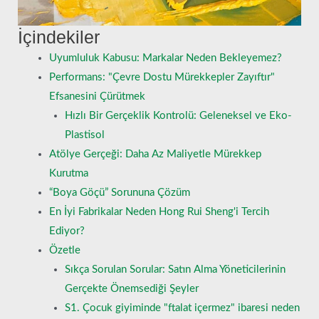
İçindekiler
Uyumluluk Kabusu: Markalar Neden Bekleyemez?
Performans: "Çevre Dostu Mürekkepler Zayıftır"
Efsanesini Çürütmek
Hızlı Bir Gerçeklik Kontrolü: Geleneksel ve Eko-
Plastisol
Atölye Gerçeği: Daha Az Maliyetle Mürekkep
Kurutma
“Boya Göçü” Sorununa Çözüm
En İyi Fabrikalar Neden Hong Rui Sheng'i Tercih
Ediyor?
Özetle
Sıkça Sorulan Sorular: Satın Alma Yöneticilerinin
Gerçekte Önemsediği Şeyler
S1. Çocuk giyiminde "ftalat içermez" ibaresi neden