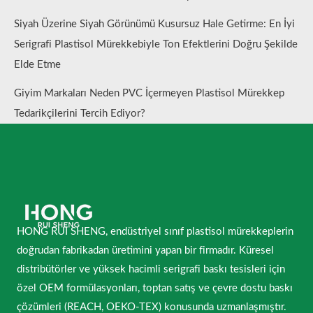
Siyah Üzerine Siyah Görünümü Kusursuz Hale Getirme: En İyi
Serigrafi Plastisol Mürekkebiyle Ton Efektlerini Doğru Şekilde
Elde Etme
Giyim Markaları Neden PVC İçermeyen Plastisol Mürekkep
Tedarikçilerini Tercih Ediyor?
HONG RUI SHENG, endüstriyel sınıf plastisol mürekkeplerin
doğrudan fabrikadan üretimini yapan bir firmadır. Küresel
distribütörler ve yüksek hacimli serigrafi baskı tesisleri için
özel OEM formülasyonları, toptan satış ve çevre dostu baskı
çözümleri (REACH, OEKO-TEX) konusunda uzmanlaşmıştır.