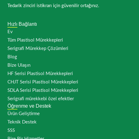
Tedarik zinciri istikrarı için güvenilir ortağınız.
Hızlı Bağlantı
Ev
Tüm Plastisol Mürekkepleri
Serigrafi Mürekkep Çözümleri
Blog
Bize Ulaşın
HF Serisi Plastisol Mürekkepleri
CHJT Serisi Plastisol Mürekkepleri
SDLA Serisi Plastisol Mürekkepleri
Serigrafi mürekkebi özel efektler
Öğrenme ve Destek
Ürün Geliştirme
Teknik Destek
SSS
Bire Bir Hizmetler