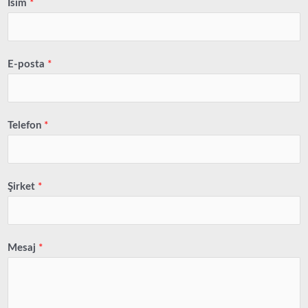
İsim
*
E-posta
*
Telefon
*
Şirket
*
Mesaj
*