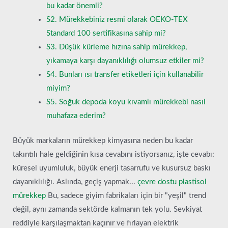
bu kadar önemli?
S2. Mürekkebiniz resmi olarak OEKO-TEX
Standard 100 sertifikasına sahip mi?
S3. Düşük kürleme hızına sahip mürekkep,
yıkamaya karşı dayanıklılığı olumsuz etkiler mi?
S4. Bunları ısı transfer etiketleri için kullanabilir
miyim?
S5. Soğuk depoda koyu kıvamlı mürekkebi nasıl
muhafaza ederim?
Büyük markaların mürekkep kimyasına neden bu kadar
takıntılı hale geldiğinin kısa cevabını istiyorsanız, işte cevabı:
küresel uyumluluk, büyük enerji tasarrufu ve kusursuz baskı
dayanıklılığı. Aslında, geçiş yapmak...
çevre dostu plastisol
mürekkep
Bu, sadece giyim fabrikaları için bir "yeşil" trend
değil, aynı zamanda sektörde kalmanın tek yolu. Sevkiyat
reddiyle karşılaşmaktan kaçınır ve fırlayan elektrik