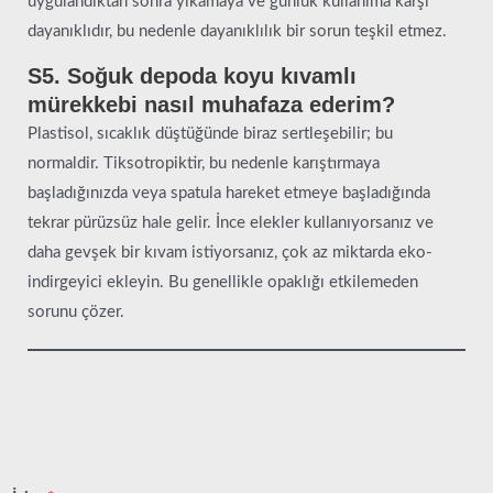
uygulandıktan sonra yıkamaya ve günlük kullanıma karşı
dayanıklıdır, bu nedenle dayanıklılık bir sorun teşkil etmez.
S5. Soğuk depoda koyu kıvamlı
mürekkebi nasıl muhafaza ederim?
Plastisol, sıcaklık düştüğünde biraz sertleşebilir; bu
normaldir. Tiksotropiktir, bu nedenle karıştırmaya
başladığınızda veya spatula hareket etmeye başladığında
tekrar pürüzsüz hale gelir. İnce elekler kullanıyorsanız ve
daha gevşek bir kıvam istiyorsanız, çok az miktarda eko-
indirgeyici ekleyin. Bu genellikle opaklığı etkilemeden
sorunu çözer.