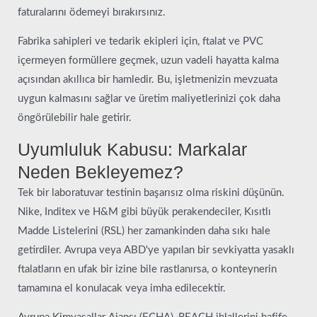
faturalarını ödemeyi bırakırsınız.
Fabrika sahipleri ve tedarik ekipleri için, ftalat ve PVC
içermeyen formüllere geçmek, uzun vadeli hayatta kalma
açısından akıllıca bir hamledir. Bu, işletmenizin mevzuata
uygun kalmasını sağlar ve üretim maliyetlerinizi çok daha
öngörülebilir hale getirir.
Uyumluluk Kabusu: Markalar
Neden Bekleyemez?
Tek bir laboratuvar testinin başarısız olma riskini düşünün.
Nike, Inditex ve H&M gibi büyük perakendeciler, Kısıtlı
Madde Listelerini (RSL) her zamankinden daha sıkı hale
getirdiler. Avrupa veya ABD'ye yapılan bir sevkiyatta yasaklı
ftalatların en ufak bir izine bile rastlanırsa, o konteynerin
tamamına el konulacak veya imha edilecektir.