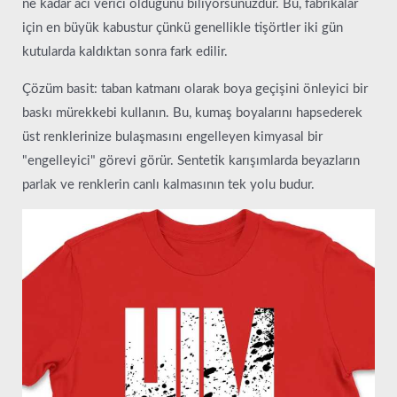
ne kadar acı verici olduğunu biliyorsunuzdur. Bu, fabrikalar
için en büyük kabustur çünkü genellikle tişörtler iki gün
kutularda kaldıktan sonra fark edilir.
Çözüm basit: taban katmanı olarak boya geçişini önleyici bir
baskı mürekkebi kullanın. Bu, kumaş boyalarını hapsederek
üst renklerinize bulaşmasını engelleyen kimyasal bir
"engelleyici" görevi görür. Sentetik karışımlarda beyazların
parlak ve renklerin canlı kalmasının tek yolu budur.