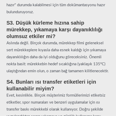
hazır" durumda kalabilmesi için tüm dokümantasyonu hazır
bulunduruyoruz.
S3. Düşük kürleme hızına sahip
mürekkep, yıkamaya karşı dayanıklılığı
olumsuz etkiler mi?
Aslında değil. Birçok durumda, mürekkep filmi geleneksel
sert mürekkeplere kıyasla daha esnek kaldığı için yıkamaya
dayanıklılığın daha da iyi olduğunu göreceksiniz. Önemli
nokta basit: mürekkebin hedef sıcaklığına (yaklaşık 135°C)
ulaştığından emin olun, o zaman bağ tamamen kilitlenecektir.
S4. Bunları ısı transfer etiketleri için
kullanabilir miyim?
Evet, kesinlikle. Birçok müşterimiz formüllerimizi etiketsiz
etiketler, spor numaraları ve benzeri uygulamalar için ısı
transfer baskı mürekkebi olarak kullanıyor. Doğru şekilde