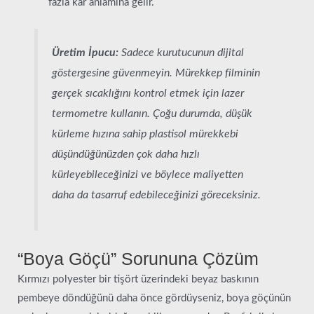
fazla kar anlamına gelir.
Üretim İpucu:
Sadece kurutucunun dijital
göstergesine güvenmeyin. Mürekkep filminin
gerçek sıcaklığını kontrol etmek için lazer
termometre kullanın. Çoğu durumda, düşük
kürleme hızına sahip plastisol mürekkebi
düşündüğünüzden çok daha hızlı
kürleyebileceğinizi ve böylece maliyetten
daha da tasarruf edebileceğinizi göreceksiniz.
“Boya Göçü” Sorununa Çözüm
Kırmızı polyester bir tişört üzerindeki beyaz baskının
pembeye döndüğünü daha önce gördüyseniz, boya göçünün