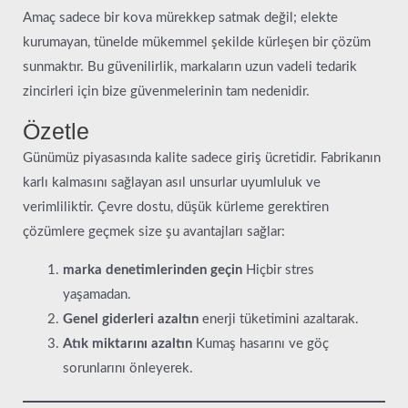
Amaç sadece bir kova mürekkep satmak değil; elekte
kurumayan, tünelde mükemmel şekilde kürleşen bir çözüm
sunmaktır. Bu güvenilirlik, markaların uzun vadeli tedarik
zincirleri için bize güvenmelerinin tam nedenidir.
Özetle
Günümüz piyasasında kalite sadece giriş ücretidir. Fabrikanın
karlı kalmasını sağlayan asıl unsurlar uyumluluk ve
verimliliktir. Çevre dostu, düşük kürleme gerektiren
çözümlere geçmek size şu avantajları sağlar:
marka denetimlerinden geçin
Hiçbir stres
yaşamadan.
Genel giderleri azaltın
enerji tüketimini azaltarak.
Atık miktarını azaltın
Kumaş hasarını ve göç
sorunlarını önleyerek.