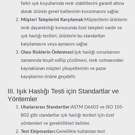
farklı ışık koşullarında renk stabilitesini garanti altına
alarak ürünün genel kalitesinin korunmasını sağlar.
Müşteri Taleplerini Karşılamak
:Müşterilerin ürünlerin
renk dayanıklılığı konusunda özel talepleri vardır ve
ışık haslığı testleri, ürünlerin bu standartları
karşılamasını veya aşmasını sağlar.
Olası Risklerin Önlenmesi
:Işık haslığı sorunlarının
zamanında tespit edilip çözülmesi, renk solmasından
kaynaklanan müşteri şikayetlerinin ve pazar
kayıplarının önüne geçebilir.
III. Işık Haslığı Testi için Standartlar ve
Yöntemler
Uluslararası Standartlar
:ASTM D6603 ve ISO 105-
B02 gibi standartlar ışık haslığı testleri için özel
yöntemleri ve gereklilikleri belirler.
Test Ekipmanları
:Genellikle kullanılan test