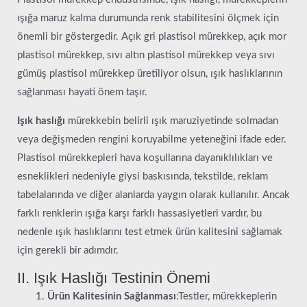
ışığa maruz kalma durumunda renk stabilitesini ölçmek için
önemli bir göstergedir. Açık gri plastisol mürekkep, açık mor
plastisol mürekkep, sıvı altın plastisol mürekkep veya sıvı
gümüş plastisol mürekkep üretiliyor olsun, ışık haslıklarının
sağlanması hayati önem taşır.
Işık haslığı
mürekkebin belirli ışık maruziyetinde solmadan
veya değişmeden rengini koruyabilme yeteneğini ifade eder.
Plastisol mürekkepleri hava koşullarına dayanıklılıkları ve
esneklikleri nedeniyle giysi baskısında, tekstilde, reklam
tabelalarında ve diğer alanlarda yaygın olarak kullanılır. Ancak
farklı renklerin ışığa karşı farklı hassasiyetleri vardır, bu
nedenle ışık haslıklarını test etmek ürün kalitesini sağlamak
için gerekli bir adımdır.
II. Işık Haslığı Testinin Önemi
Ürün Kalitesinin Sağlanması
:Testler, mürekkeplerin