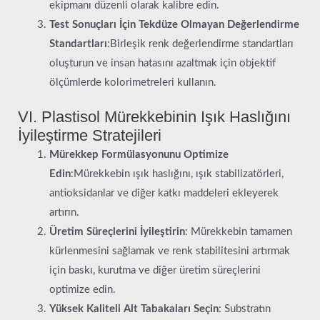
ekipmanı düzenli olarak kalibre edin.
Test Sonuçları İçin Tekdüze Olmayan Değerlendirme
Standartları
:Birleşik renk değerlendirme standartları
oluşturun ve insan hatasını azaltmak için objektif
ölçümlerde kolorimetreleri kullanın.
VI. Plastisol Mürekkebinin Işık Haslığını
İyileştirme Stratejileri
Mürekkep Formülasyonunu Optimize
Edin
:Mürekkebin ışık haslığını, ışık stabilizatörleri,
antioksidanlar ve diğer katkı maddeleri ekleyerek
artırın.
Üretim Süreçlerini İyileştirin
: Mürekkebin tamamen
kürlenmesini sağlamak ve renk stabilitesini artırmak
için baskı, kurutma ve diğer üretim süreçlerini
optimize edin.
Yüksek Kaliteli Alt Tabakaları Seçin
: Substratın