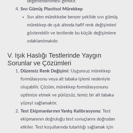
değerlendirilmesi gerekir.
Sıvı Gümüş Plastisol Mürekkep
Sıvı altın mürekkebe benzer şekilde sıvı gümüş
mürekkep de ışık altında hafif renk değişimleri
gösterebilir ve testlerde bu küçük değişimlere
odaklanılmalıdır.
V. Işık Haslığı Testlerinde Yaygın
Sorunlar ve Çözümleri
Düzensiz Renk Değişimi
: Uygunsuz mürekkep
formülasyonu veya alt tabaka işlemi nedeniyle
oluşabilir. Çözüm, mürekkep formülasyonunu
optimize etmek ve pürüzsüz, temiz bir alt tabaka
yüzeyi sağlamaktır.
Test Ekipmanlarının Yanlış Kalibrasyonu
: Test
ekipmanının doğruluğu test sonuçlarını doğrudan
etkiler. Test koşullarında tutarlılığı sağlamak için