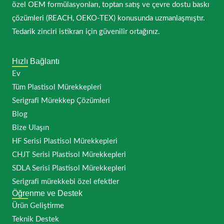
özel OEM formülasyonları, toptan satış ve çevre dostu baskı
çözümleri (REACH, OEKO-TEX) konusunda uzmanlaşmıştır.
Tedarik zinciri istikrarı için güvenilir ortağınız.
Hızlı Bağlantı
Ev
Tüm Plastisol Mürekkepleri
Serigrafi Mürekkep Çözümleri
Blog
Bize Ulaşın
HF Serisi Plastisol Mürekkepleri
CHJT Serisi Plastisol Mürekkepleri
SDLA Serisi Plastisol Mürekkepleri
Serigrafi mürekkebi özel efektler
Öğrenme ve Destek
Ürün Geliştirme
Teknik Destek