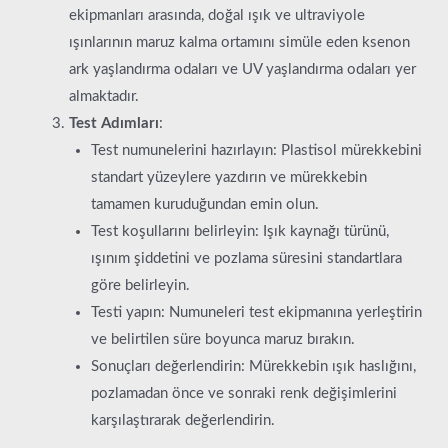
ekipmanları arasında, doğal ışık ve ultraviyole
ışınlarının maruz kalma ortamını simüle eden ksenon
ark yaşlandırma odaları ve UV yaşlandırma odaları yer
almaktadır.
Test Adımları
:
Test numunelerini hazırlayın: Plastisol mürekkebini
standart yüzeylere yazdırın ve mürekkebin
tamamen kuruduğundan emin olun.
Test koşullarını belirleyin: Işık kaynağı türünü,
ışınım şiddetini ve pozlama süresini standartlara
göre belirleyin.
Testi yapın: Numuneleri test ekipmanına yerleştirin
ve belirtilen süre boyunca maruz bırakın.
Sonuçları değerlendirin: Mürekkebin ışık haslığını,
pozlamadan önce ve sonraki renk değişimlerini
karşılaştırarak değerlendirin.