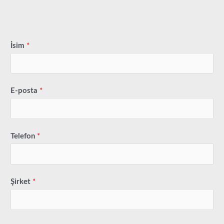
İsim
*
E-posta
*
Telefon
*
Şirket
*