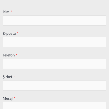
İsim
*
E-posta
*
Telefon
*
Şirket
*
Mesaj
*