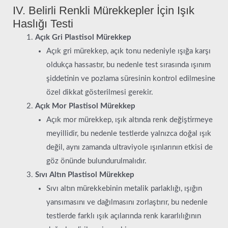
IV. Belirli Renkli Mürekkepler İçin Işık
Haslığı Testi
Açık Gri Plastisol Mürekkep
Açık gri mürekkep, açık tonu nedeniyle ışığa karşı
oldukça hassastır, bu nedenle test sırasında ışınım
şiddetinin ve pozlama süresinin kontrol edilmesine
özel dikkat gösterilmesi gerekir.
Açık Mor Plastisol Mürekkep
Açık mor mürekkep, ışık altında renk değiştirmeye
meyillidir, bu nedenle testlerde yalnızca doğal ışık
değil, aynı zamanda ultraviyole ışınlarının etkisi de
göz önünde bulundurulmalıdır.
Sıvı Altın Plastisol Mürekkep
Sıvı altın mürekkebinin metalik parlaklığı, ışığın
yansımasını ve dağılmasını zorlaştırır, bu nedenle
testlerde farklı ışık açılarında renk kararlılığının