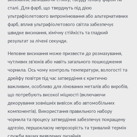
сталі. Для фарб, що тверднуть під дією
ультрафіолетового випромінювання або альтернативних
фарб, вплив ультрафіолетового світла забезпечує
швидке висихання, хімічну стійкість та гладкий
результат за лічені секунди.
Неповне висихання може призвести до розмазування,
чутливих зв'язків або навіть загального пошкодження
чорнила. Ось чому контроль температури, вологості та
дрейфу повітря під час затвердіння є критично
важливим, особливо для лінованих металів або виробів,
що потребують високої міцності (включаючи
декорування зовнішніх вивісок або автомобільних
компонентів). Використання правильного набору
чорнила та процесу затвердіння забезпечує покращену
адгезію, першокласну непрозорість та тривалий термін
служби ваших виявлених дизайнів.