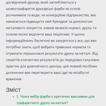
досвідчений друкар, який заглиблюється у
шовкотрафаретні друкарські фарби на основі
розчинників та води, чи комерційне підприємство, яке
намагається підвищити свій брендинг за допомогою
металевого покриття, знання нюансів чорнил, друку та
основи може виділити ваші ініціативи. У цьому
інформаційному бюлетені ви зануритеся у все, що вам
потрібно знати, щоб вибрати правильні чорнила та
отримати першокласні результати друку на металі. Від
секретів елегантних результатів до передових галузевих
практик для довговічного декору, цей повний посібник
допоможе вам перетворити ваші ідеї на незабутні
враження.
Зміст
1. Чому вибір фарби є критично важливим для
трафаретного друку на металі?