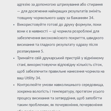
адгезію за допомогою штрихування або стирання
— для досягнення найкращих результатів змініть
товщину чорнильного шару за бажанням 34.
Використовуйте готові до друку формули, поки
вони є в наявності — ці чорнила розроблені для
забезпечення високоякісного покриття, швидкого
висихання та гладкого результату одразу після
розпакування 5.
Тримайте свій друкарський пристрій у відмінному
стані, використовуючи відповідну кількість сіток,
щоб забезпечити правильне нанесення чорнила на
ваш Utility 34.
Контролюйте умови навколишнього середовища,
зокрема вологість і температуру, протягом усього
процесу висихання та затвердіння, щоб запобігти
таким проблемам, як почервоніння, почервоніння