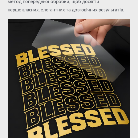
метод попередньої обробки, щоб досягти
першокласних, елегантних та довговічних результатів.