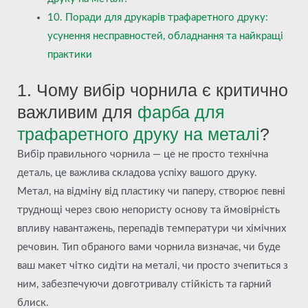
10. Поради для друкарів трафаретного друку:
усунення несправностей, обладнання та найкращі
практики
1. Чому вибір чорнила є критично
важливим для
фарба для
трафаретного друку на металі
?
Вибір правильного чорнила — це не просто технічна
деталь, це важлива складова успіху вашого друку.
Метал, на відміну від пластику чи паперу, створює певні
труднощі через свою непористу основу та ймовірність
впливу навантажень, перепадів температури чи хімічних
речовин. Тип обраного вами чорнила визначає, чи буде
ваш макет чітко сидіти на металі, чи просто зчепиться з
ним, забезпечуючи довготривалу стійкість та гарний
блиск.