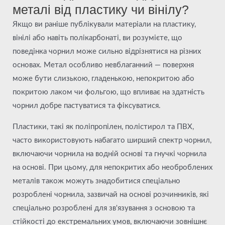
металі від пластику чи вінілу?
Якщо ви раніше публікували матеріали на пластику,
вінілі або навіть полікарбонаті, ви розумієте, що
поведінка чорнил може сильно відрізнятися на різних
основах. Метал особливо невблаганний — поверхня
може бути слизькою, гладенькою, непокритою або
покритою лаком чи фольгою, що впливає на здатність
чорнил добре пастуватися та фіксуватися.
Пластики, такі як поліпропілен, полістирол та ПВХ,
часто використовують набагато ширший спектр чорнил,
включаючи чорнила на водній основі та гнучкі чорнила
на основі. При цьому, для непокритих або необроблених
металів також можуть знадобитися спеціально
розроблені чорнила, зазвичай на основі розчинників, які
спеціально розроблені для зв'язування з основою та
стійкості до екстремальних умов, включаючи зовнішнє