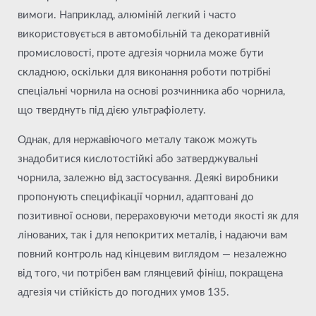
вимоги. Наприклад, алюміній легкий і часто
використовується в автомобільній та декоративній
промисловості, проте адгезія чорнила може бути
складною, оскільки для виконання роботи потрібні
спеціальні чорнила на основі розчинника або чорнила,
що тверднуть під дією ультрафіолету.
Однак, для нержавіючого металу також можуть
знадобитися кислотостійкі або затверджувальні
чорнила, залежно від застосування. Деякі виробники
пропонують специфікації чорнил, адаптовані до
позитивної основи, перераховуючи методи якості як для
лінованих, так і для непокритих металів, і надаючи вам
повний контроль над кінцевим виглядом — незалежно
від того, чи потрібен вам глянцевий фініш, покращена
адгезія чи стійкість до погодних умов 135.