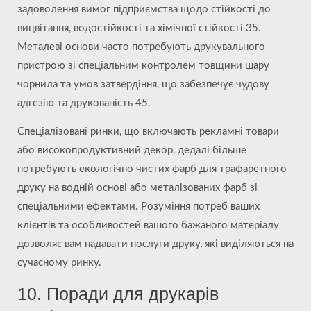
задоволення вимог підприємства щодо стійкості до
вицвітання, водостійкості та хімічної стійкості 35.
Металеві основи часто потребують друкувального
пристрою зі спеціальним контролем товщини шару
чорнила та умов затвердіння, що забезпечує чудову
адгезію та друкованість 45.
Спеціалізовані ринки, що включають рекламні товари
або високопродуктивний декор, дедалі більше
потребують екологічно чистих фарб для трафаретного
друку на водній основі або металізованих фарб зі
спеціальними ефектами. Розуміння потреб ваших
клієнтів та особливостей вашого бажаного матеріалу
дозволяє вам надавати послуги друку, які виділяються на
сучасному ринку.
10. Поради для друкарів