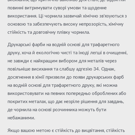
повинні витримувати суворі умови та щоденне
використання. Ці чорнила зазвичай хімічно зв'язуються з
основою та забезпечують високу непрозорість, хімічну
стійкість та довговічну плівку чорнила.
Друкарські фарби на водній основі для трафаретного
друку, хоча й екологічно чисті та іноді легші в очищенні,
не завжди є найкращим вибором для металів через
повільніше висихання та слабшу адгезію 34. Однак,
досягнення в хімії призвели до появи друкарських фарб
на водній основі для трафаретного друку, які можна
використовувати на певних попередньо оброблених або
покритих металах, що дає незріле рішення для завдань,
де чорнила на основі розчинника можуть бути
небажаними.
Якщо вашою метою є стійкість до вицвітання, стійкість