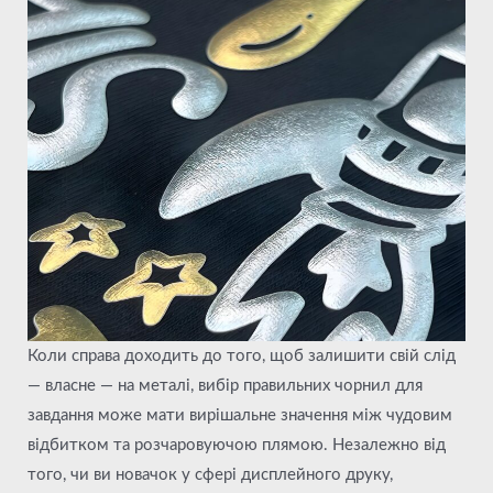
Коли справа доходить до того, щоб залишити свій слід
— власне — на металі, вибір правильних чорнил для
завдання може мати вирішальне значення між чудовим
відбитком та розчаровуючою плямою. Незалежно від
того, чи ви новачок у сфері дисплейного друку,