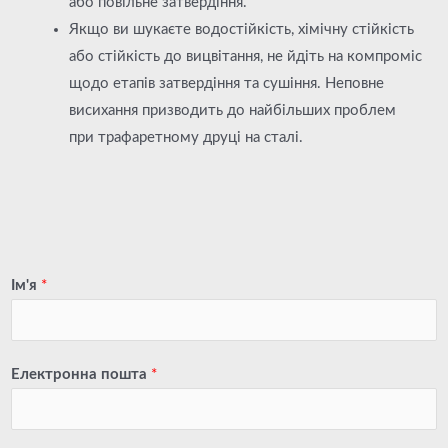
або повільне затвердіння.
Якщо ви шукаєте водостійкість, хімічну стійкість
або стійкість до вицвітання, не йдіть на компроміс
щодо етапів затвердіння та сушіння. Неповне
висихання призводить до найбільших проблем
при трафаретному друці на сталі.
Ім'я
*
Електронна пошта
*