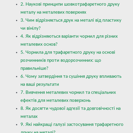
2. Наукові принципи шовкотрафаретного друку
металу на металевих поверхнях
3. Чим відрізняється друк на металі від пластику
чи вінілу?
4. Як відрізняються варіанти чорнил для різних
металевих основ?
5. Чорнила для трафаретного друку на основі
розчинників проти водорозчинних: що
правильніше?
6. Чому затвердіння та сушіння друку впливають
на ваші результати
7. Вивчення металевих чорнил та спеціальних
ефектів для металевих поверхонь
8. Як досягти чудової адгезії та довговічності на
металах
9. Які найкращі галузі застосування трафаретного
друку на металі?