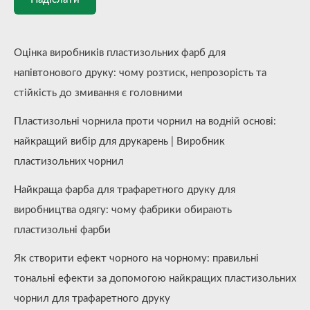
Оцінка виробників пластизольних фарб для
напівтонового друку: чому розтиск, непрозорість та
стійкість до змивання є головними
Пластизольні чорнила проти чорнил на водній основі:
найкращий вибір для друкарень | Виробник
пластизольних чорнил
Найкраща фарба для трафаретного друку для
виробництва одягу: чому фабрики обирають
пластизольні фарби
Як створити ефект чорного на чорному: правильні
тональні ефекти за допомогою найкращих пластизольних
чорнил для трафаретного друку