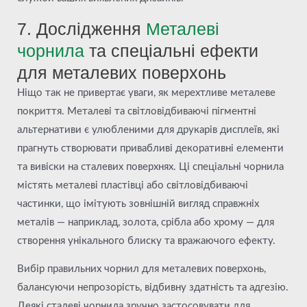
7. Дослідження
Металеві
чорнила
та спеціальні ефекти
для металевих поверхонь
Ніщо так не привертає уваги, як мерехтливе металеве
покриття. Металеві та світловідбиваючі пігментні
альтернативи є улюбленими для друкарів дисплеїв, які
прагнуть створювати привабливі декоративні елементи
та вивіски на сталевих поверхнях. Ці спеціальні чорнила
містять металеві пластівці або світловідбиваючі
частинки, що імітують зовнішній вигляд справжніх
металів — наприклад, золота, срібла або хрому — для
створення унікального блиску та вражаючого ефекту.
Вибір правильних чорнил для металевих поверхонь,
балансуючи непрозорість, відбивну здатність та адгезію.
Деякі сталеві чорнила зручно застосовувати для