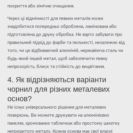
покриття або хімічне очищення.
Через ці відмінності для певних металів може
знадобитися попередньо оброблена, ламінована або
підготовлена до друку обробка. Не варто забувати про
правильний підхід до фарби та пильності, незалежно від
того, чи це відбиваючий алюміній, нержавіюча сталь чи
будь-який інший метал, щоб забезпечити певну
непрозорість, блиск та стійкість до вицвітання.
4. Як відрізняються варіанти
чорнил для різних металевих
основ?
Не існує універсального рішення для металевих
поверхонь. Ви можете друкувати на алюмінієвих
панелях, хромованих табличках або простому шматку
непокритого металу. Кожна основа має свої власні