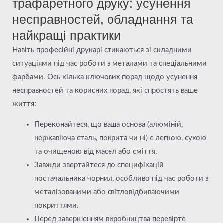
трафаретного друку: усунення
несправностей, обладнання та
найкращі практики
Навіть професійні друкарі стикаються зі складними
ситуаціями під час роботи з металами та спеціальними
фарбами. Ось кілька ключових порад щодо усунення
несправностей та корисних порад, які спростять ваше
життя:
Переконайтеся, що ваша основа (алюміній,
нержавіюча сталь, покрита чи ні) є легкою, сухою
та очищеною від масел або сміття.
Завжди звертайтеся до специфікацій
постачальника чорнил, особливо під час роботи з
металізованими або світловідбиваючими
покриттями.
Перед завершенням виробництва перевірте