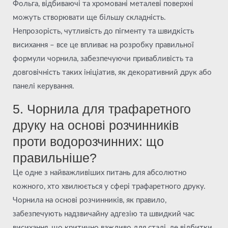
Фольга, відбиваючі та хромовані металеві поверхні
можуть створювати ще більшу складність.
Непрозорість, чутливість до пігменту та швидкість
висихання – все це впливає на розробку правильної
формули чорнила, забезпечуючи привабливість та
довговічність таких ініціатив, як декоративний друк або
панелі керування.
5. Чорнила для трафаретного
друку на основі розчинників
проти водорозчинних: що
правильніше?
Це одне з найважливіших питань для абсолютно
кожного, хто хвилюється у сфері трафаретного друку.
Чорнила на основі розчинників, як правило,
забезпечують надзвичайну адгезію та швидкий час
висихання, що критично важливо для сталі, де відбитки