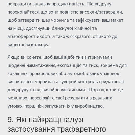
покращити загальну продуктивність. Після друку
переконайтеся, що вони повністю висохли/затверділи,
щоб затвердіти шар чорнила та зафіксувати ваш макет
на місці, досягнувши блискучої хімічної та
атмосферостійкості, а також яскравого, стійкого до
вицвітання кольору.
Якщо ви хочете, щоб ваші відбитки витримували
щоденні навантаження, експозицію та тиск, зокрема для
зовнішніх, промислових або автомобільних упаковок,
високоякісні чорнила та суворий контроль придатності
для друку є надзвичайно важливими. Щоразу, коли це
можливо, перевіряйте свої результати в реальних
умовах, перш ніж запускати їх у виробництво.
9. Які найкращі галузі
застосування трафаретного