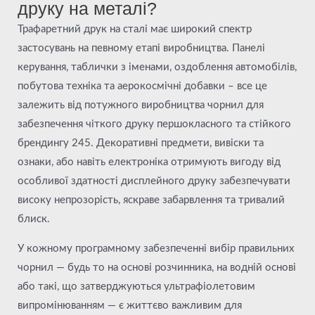
друку на металі?
Трафаретний друк на сталі має широкий спектр
застосувань на певному етапі виробництва. Панелі
керування, таблички з іменами, оздоблення автомобілів,
побутова техніка та аерокосмічні добавки – все це
залежить від потужного виробництва чорнил для
забезпечення чіткого друку першокласного та стійкого
брендингу 245. Декоративні предмети, вивіски та
ознаки, або навіть електроніка отримують вигоду від
особливої здатності дисплейного друку забезпечувати
високу непрозорість, яскраве забарвлення та тривалий
блиск.
У кожному програмному забезпеченні вибір правильних
чорнил — будь то на основі розчинника, на водній основі
або такі, що затверджуються ультрафіолетовим
випромінюванням — є життєво важливим для