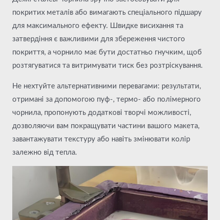
покритих металів або вимагають спеціального підшару
для максимального ефекту. Швидке висихання та
затвердіння є важливими для збереження чистого
покриття, а чорнило має бути достатньо гнучким, щоб
розтягуватися та витримувати тиск без розтріскування.
Не нехтуйте альтернативними перевагами: результати,
отримані за допомогою пуф-, термо- або полімерного
чорнила, пропонують додаткові творчі можливості,
дозволяючи вам покращувати частини вашого макета,
завантажувати текстуру або навіть змінювати колір
залежно від тепла.