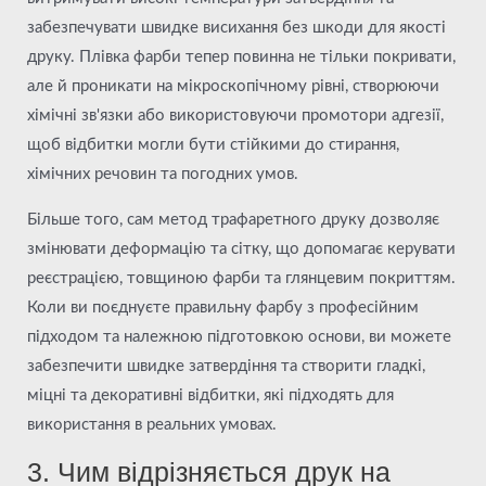
забезпечувати швидке висихання без шкоди для якості
друку. Плівка фарби тепер повинна не тільки покривати,
але й проникати на мікроскопічному рівні, створюючи
хімічні зв'язки або використовуючи промотори адгезії,
щоб відбитки могли бути стійкими до стирання,
хімічних речовин та погодних умов.
Більше того, сам метод трафаретного друку дозволяє
змінювати деформацію та сітку, що допомагає керувати
реєстрацією, товщиною фарби та глянцевим покриттям.
Коли ви поєднуєте правильну фарбу з професійним
підходом та належною підготовкою основи, ви можете
забезпечити швидке затвердіння та створити гладкі,
міцні та декоративні відбитки, які підходять для
використання в реальних умовах.
3. Чим відрізняється друк на