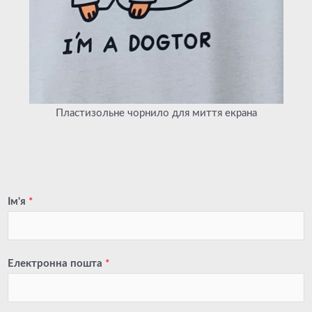
Пластизольне чорнило для миття екрана
Ім'я
*
Електронна пошта
*