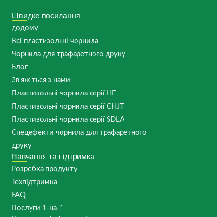
Швидке посилання
додому
Всі пластизольні чорнила
Чорнила для трафаретного друку
Блог
Зв'яжіться з нами
Пластизольні чорнила серії HF
Пластизольні чорнила серії CHJT
Пластизольні чорнила серії SDLA
Спецефекти чорнила для трафаретного
друку
Навчання та підтримка
Розробка продукту
Техпідтримка
FAQ
Послуги 1-на-1