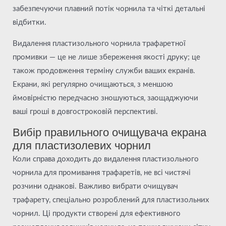
забезпечуючи плавний потік чорнила та чіткі детальні
відбитки.
Видалення пластизольного чорнила трафаретної
промивки — це не лише збереження якості друку; це
також продовження терміну служби ваших екранів.
Екрани, які регулярно очищаються, з меншою
ймовірністю передчасно зношуються, заощаджуючи
ваші гроші в довгостроковій перспективі.
Вибір правильного очищувача екрана
для пластизолевих чорнил
Коли справа доходить до видалення пластизольного
чорнила для промивання трафаретів, не всі чистячі
розчини однакові. Важливо вибрати очищувач
трафарету, спеціально розроблений для пластизольних
чорнил. Ці продукти створені для ефективного