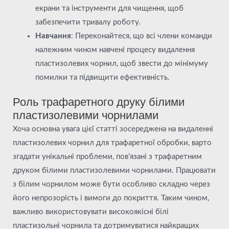
екрани та інструменти для чищення, щоб
забезпечити тривалу роботу.
Навчання
: Переконайтеся, що всі члени команди
належним чином навчені процесу видалення
пластизолевих чорнил, щоб звести до мінімуму
помилки та підвищити ефективність.
Роль трафаретного друку білими
пластизолевими чорнилами
Хоча основна увага цієї статті зосереджена на видаленні
пластизолевих чорнил для трафаретної обробки, варто
згадати унікальні проблеми, пов’язані з трафаретним
друком білими пластизолевими чорнилами. Працювати
з білим чорнилом може бути особливо складно через
його непрозорість і вимоги до покриття. Таким чином,
важливо використовувати високоякісні білі
пластизольні чорнила та дотримуватися найкращих