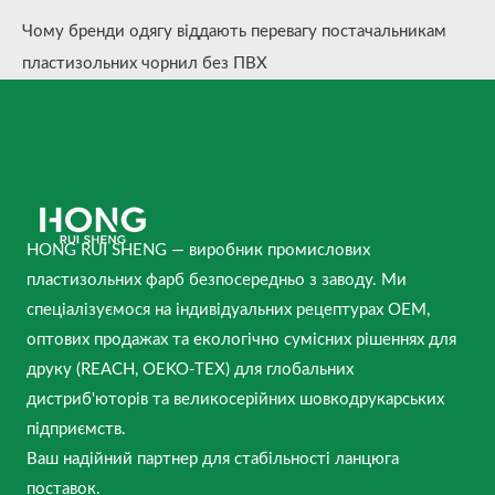
Чому бренди одягу віддають перевагу постачальникам
пластизольних чорнил без ПВХ
HONG RUI SHENG — виробник промислових
пластизольних фарб безпосередньо з заводу. Ми
спеціалізуємося на індивідуальних рецептурах OEM,
оптових продажах та екологічно сумісних рішеннях для
друку (REACH, OEKO-TEX) для глобальних
дистриб'юторів та великосерійних шовкодрукарських
підприємств.
Ваш надійний партнер для стабільності ланцюга
поставок.