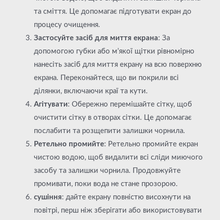
та сміття. Це допомагає підготувати екран до
процесу очищення.
Застосуйте засіб для миття екрана
: За
допомогою губки або м’якої щітки рівномірно
нанесіть засіб для миття екрану на всю поверхню
екрана. Переконайтеся, що ви покрили всі
ділянки, включаючи краї та кути.
Агітувати
: Обережно перемішайте сітку, щоб
очистити сітку в отворах сітки. Це допомагає
послабити та розщепити залишки чорнила.
Ретельно промийте
: Ретельно промийте екран
чистою водою, щоб видалити всі сліди миючого
засобу та залишки чорнила. Продовжуйте
промивати, поки вода не стане прозорою.
сушіння
: дайте екрану повністю висохнути на
повітрі, перш ніж зберігати або використовувати