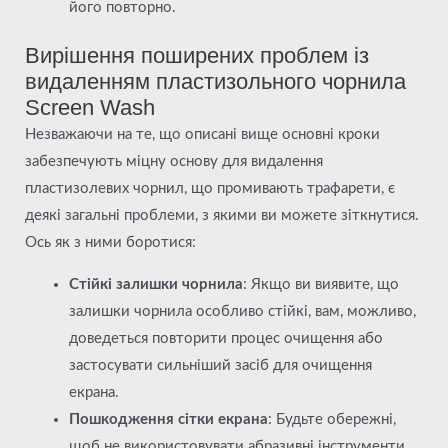
його повторно.
Вирішення поширених проблем із
видаленням пластизольного чорнила
Screen Wash
Незважаючи на те, що описані вище основні кроки
забезпечують міцну основу для видалення
пластизолевих чорнил, що промивають трафарети, є
деякі загальні проблеми, з якими ви можете зіткнутися.
Ось як з ними боротися:
Стійкі залишки чорнила
: Якщо ви виявите, що
залишки чорнила особливо стійкі, вам, можливо,
доведеться повторити процес очищення або
застосувати сильніший засіб для очищення
екрана.
Пошкодження сітки екрана
: Будьте обережні,
щоб не використовувати абразивні інструменти