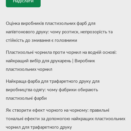
Надіслати
Оцінка виробників пластизольних фарб для
напівтонового друку: чому розтиск, непрозорість та
стійкість до змивання є головними
Пластизольні чорнила проти чорнил на водній основі:
найкращий вибір для друкарень | Виробник
пластизольних чорнил
Найкраща фарба для трафаретного друку для
виробництва одягу: чому фабрики обирають
пластизольні фарби
Як створити ефект чорного на чорному: правильні
тональні ефекти за допомогою найкращих пластизольних
чорнил для трафаретного друку