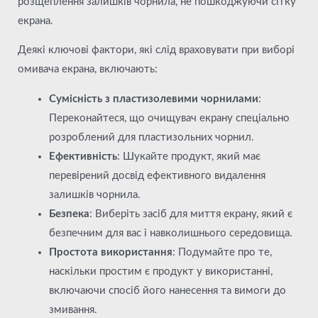
розщеплення залишків чорнила, не пошкоджуючи сітку
екрана.
Деякі ключові фактори, які слід враховувати при виборі
омивача екрана, включають:
Сумісність з пластизолевими чорнилами
:
Переконайтеся, що очищувач екрану спеціально
розроблений для пластизольних чорнил.
Ефективність
: Шукайте продукт, який має
перевірений досвід ефективного видалення
залишків чорнила.
Безпека
: Виберіть засіб для миття екрану, який є
безпечним для вас і навколишнього середовища.
Простота використання
: Подумайте про те,
наскільки простим є продукт у використанні,
включаючи спосіб його нанесення та вимоги до
змивання.