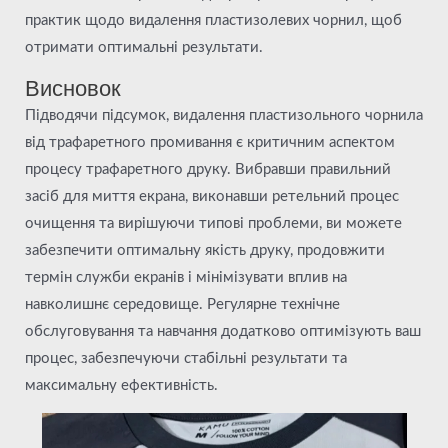
практик щодо видалення пластизолевих чорнил, щоб
отримати оптимальні результати.
Висновок
Підводячи підсумок, видалення пластизольного чорнила
від трафаретного промивання є критичним аспектом
процесу трафаретного друку. Вибравши правильний
засіб для миття екрана, виконавши ретельний процес
очищення та вирішуючи типові проблеми, ви можете
забезпечити оптимальну якість друку, продовжити
термін служби екранів і мінімізувати вплив на
навколишнє середовище. Регулярне технічне
обслуговування та навчання додатково оптимізують ваш
процес, забезпечуючи стабільні результати та
максимальну ефективність.