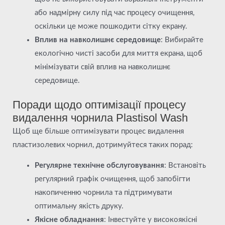
або надмірну силу під час процесу очищення,
оскільки це може пошкодити сітку екрану.
Вплив на навколишнє середовище
: Вибирайте
екологічно чисті засоби для миття екрана, щоб
мінімізувати свій вплив на навколишнє
середовище.
Поради щодо оптимізації процесу
видалення чорнила Plastisol Wash
Щоб ще більше оптимізувати процес видалення
пластизолевих чорнил, дотримуйтеся таких порад:
Регулярне технічне обслуговування
: Встановіть
регулярний графік очищення, щоб запобігти
накопиченню чорнила та підтримувати
оптимальну якість друку.
Якісне обладнання
: Інвестуйте у високоякісні