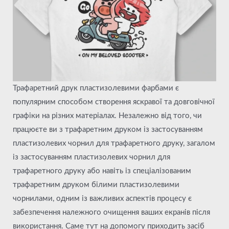
Трафаретний друк пластизолевими фарбами є
популярним способом створення яскравої та довговічної
графіки на різних матеріалах. Незалежно від того, чи
працюєте ви з трафаретним друком із застосуванням
пластизолевих чорнил для трафаретного друку, загалом
із застосуванням пластизолевих чорнил для
трафаретного друку або навіть із спеціалізованим
трафаретним друком білими пластизолевими
чорнилами, одним із важливих аспектів процесу є
забезпечення належного очищення ваших екранів після
використання. Саме тут на допомогу приходить засіб