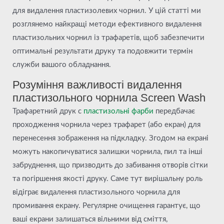
для видалення пластизолевих чорнил. У цій статті ми
розглянемо найкращі методи ефективного видалення
пластизольних чорнил із трафаретів, щоб забезпечити
оптимальні результати друку та подовжити термін
служби вашого обладнання.
Розуміння важливості видалення
пластизольного чорнила Screen Wash
Трафаретний друк с
пластизольні фарби
передбачає
проходження чорнила через трафарет (або екран) для
перенесення зображення на підкладку. Згодом на екрані
можуть накопичуватися залишки чорнила, пил та інші
забруднення, що призводить до забивання отворів сітки
та погіршення якості друку. Саме тут вирішальну роль
відіграє видалення пластизольного чорнила для
промивання екрану. Регулярне очищення гарантує, що
ваші екрани залишаться вільними від сміття,