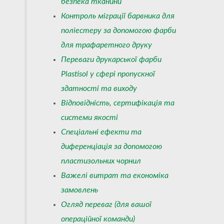
безпека тканини
Контроль міграції барвника для
поліестеру за допомогою фарби
для трафаретного друку
Переваги друкарської фарби
Plastisol у сфері пропускної
здатності та виходу
Відповідність, сертифікація та
системи якості
Спеціальні ефекти та
диференціація за допомогою
пластизольних чорнил
Важелі витрат та економіка
замовлень
Огляд переваг (для вашої
операційної команди)