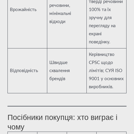
тверді речовини
речовини,
Врожайність
100% та їх
мінімальні
зручну для
відходи
перегляду на
екрані
поведінку.
Керівництво
Швидше
CPSC щодо
Відповідність
схвалення
лімітів; СУЯ ISO
брендів
9001 у основних
виробників.
Посібники покупця: хто виграє і
чому