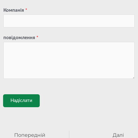
Компанія
*
повідомлення
*
Надіслати
попередня
Далі
Попередній
Далі