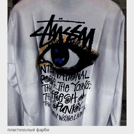
пластизольні фарби