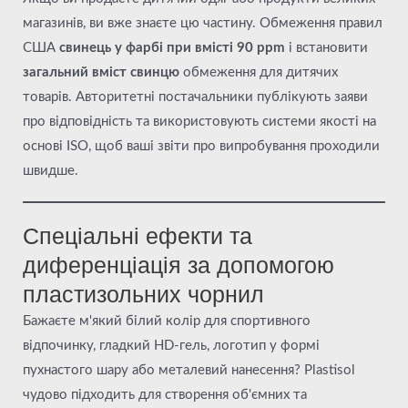
магазинів, ви вже знаєте цю частину. Обмеження правил
США
свинець у фарбі при вмісті 90 ppm
і встановити
загальний вміст свинцю
обмеження для дитячих
товарів. Авторитетні постачальники публікують заяви
про відповідність та використовують системи якості на
основі ISO, щоб ваші звіти про випробування проходили
швидше.
Спеціальні ефекти та
диференціація за допомогою
пластизольних чорнил
Бажаєте м'який білий колір для спортивного
відпочинку, гладкий HD-гель, логотип у формі
пухнастого шару або металевий нанесення? Plastisol
чудово підходить для створення об'ємних та