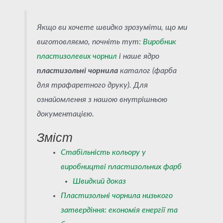
Якщо ви хочете швидко зрозуміти, що ми
виготовляємо, почніть тут:
Виробник
пластизолевих чорнил
і наше ядро
пластизольні чорнила
каталог (фарба
для трафаретного друку). Для
ознайомлення з нашою внутрішньою
документацією.
Зміст
Стабільність кольору у
виробництві пластизольних фарб
Швидкий доказ
Пластизольні чорнила низького
затвердіння: економія енергії та