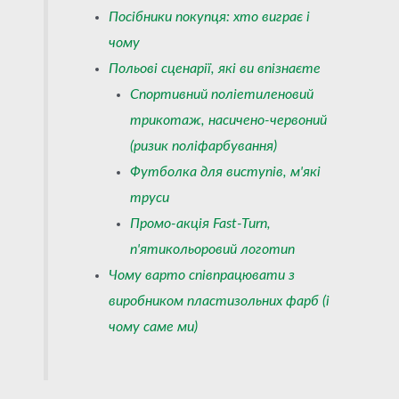
Посібники покупця: хто виграє і
чому
Польові сценарії, які ви впізнаєте
Спортивний поліетиленовий
трикотаж, насичено-червоний
(ризик поліфарбування)
Футболка для виступів, м'які
труси
Промо-акція Fast-Turn,
п'ятикольоровий логотип
Чому варто співпрацювати з
виробником пластизольних фарб (і
чому саме ми)