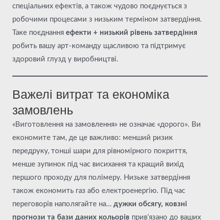
спеціальних ефектів, а також чудово поєднується з
робочими процесами з низьким терміном затвердіння.
Таке поєднання
ефекти + низький рівень затвердіння
робить вашу арт-команду щасливою та підтримує
здоровий глузд у виробництві.
Важелі витрат та економіка
замовлень
«Виготовлення на замовлення» не означає «дорого». Ви
економите там, де це важливо: менший ризик
передруку, тонші шари для рівномірного покриття,
менше зупинок під час висихання та кращий вихід
першого проходу для полімеру. Низьке затвердіння
також економить газ або електроенергію. Під час
переговорів наполягайте на…
дужки обсягу, ковзні
прогнози та бази даних кольорів
прив’язано до ваших