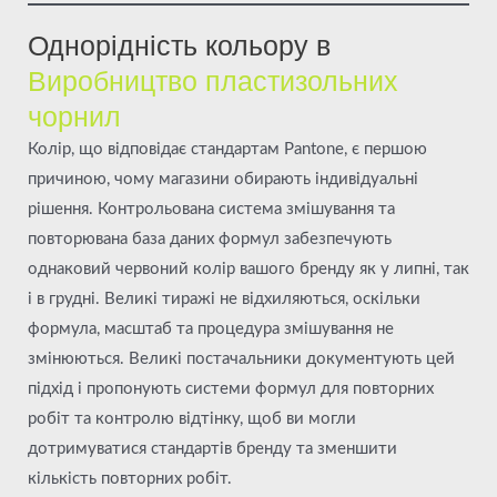
Однорідність кольору в
Виробництво пластизольних
чорнил
Колір, що відповідає стандартам Pantone, є першою
причиною, чому магазини обирають індивідуальні
рішення. Контрольована система змішування та
повторювана база даних формул забезпечують
однаковий червоний колір вашого бренду як у липні, так
і в грудні. Великі тиражі не відхиляються, оскільки
формула, масштаб та процедура змішування не
змінюються. Великі постачальники документують цей
підхід і пропонують системи формул для повторних
робіт та контролю відтінку, щоб ви могли
дотримуватися стандартів бренду та зменшити
кількість повторних робіт.