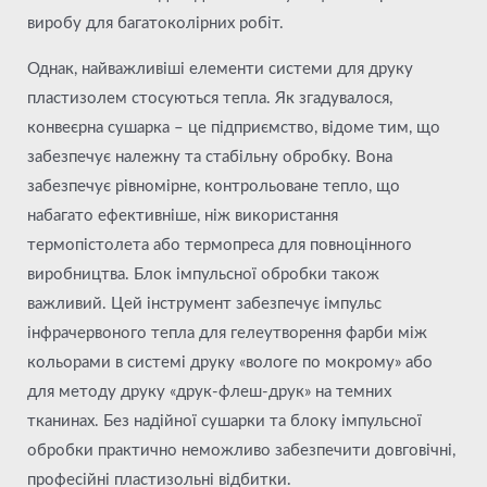
виробу для багатоколірних робіт.
Однак, найважливіші елементи системи для друку
пластизолем стосуються тепла. Як згадувалося,
конвеєрна сушарка – це підприємство, відоме тим, що
забезпечує належну та стабільну обробку. Вона
забезпечує рівномірне, контрольоване тепло, що
набагато ефективніше, ніж використання
термопістолета або термопреса для повноцінного
виробництва. Блок імпульсної обробки також
важливий. Цей інструмент забезпечує імпульс
інфрачервоного тепла для гелеутворення фарби між
кольорами в системі друку «вологе по мокрому» або
для методу друку «друк-флеш-друк» на темних
тканинах. Без надійної сушарки та блоку імпульсної
обробки практично неможливо забезпечити довговічні,
професійні пластизольні відбитки.