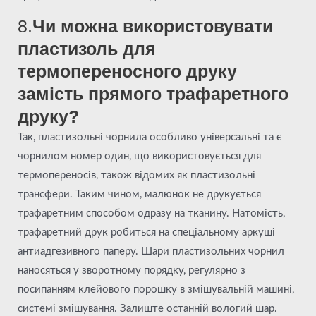
8.
Чи можна використовувати
пластизоль для
термопереносного друку
замість прямого трафаретного
друку?
Так, пластизольні чорнила особливо універсальні та є
чорнилом номер один, що використовується для
термопереносів, також відомих як пластизольні
трансфери. Таким чином, малюнок не друкується
трафаретним способом одразу на тканину. Натомість,
трафаретний друк робиться на спеціальному аркуші
антиадгезивного паперу. Шари пластизольних чорнил
наносяться у зворотному порядку, регулярно з
посипанням клейового порошку в змішувальній машині,
системі змішування. Залиште останній вологий шар.