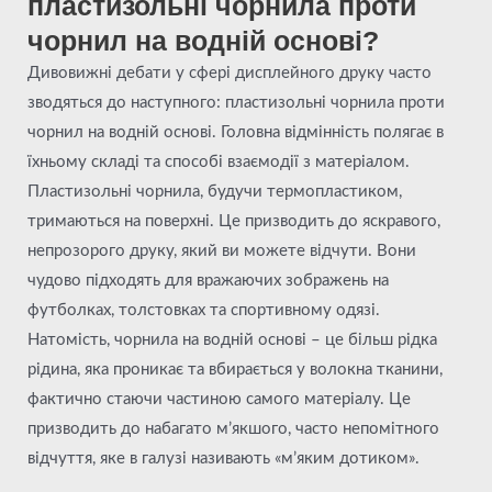
пластизольні чорнила проти
чорнил на водній основі?
Дивовижні дебати у сфері дисплейного друку часто
зводяться до наступного: пластизольні чорнила проти
чорнил на водній основі. Головна відмінність полягає в
їхньому складі та способі взаємодії з матеріалом.
Пластизольні чорнила, будучи термопластиком,
тримаються на поверхні. Це призводить до яскравого,
непрозорого друку, який ви можете відчути. Вони
чудово підходять для вражаючих зображень на
футболках, толстовках та спортивному одязі.
Натомість, чорнила на водній основі – це більш рідка
рідина, яка проникає та вбирається у волокна тканини,
фактично стаючи частиною самого матеріалу. Це
призводить до набагато м’якшого, часто непомітного
відчуття, яке в галузі називають «м’яким дотиком».