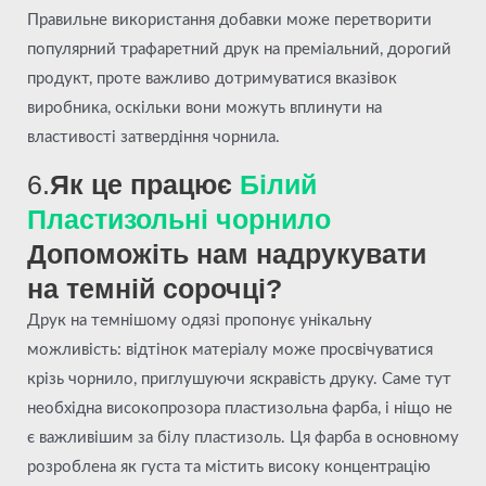
Правильне використання добавки може перетворити
популярний трафаретний друк на преміальний, дорогий
продукт, проте важливо дотримуватися вказівок
виробника, оскільки вони можуть вплинути на
властивості затвердіння чорнила.
6.
Як це працює
Білий
Пластизольні чорнило
Допоможіть нам надрукувати
на темній сорочці?
Друк на темнішому одязі пропонує унікальну
можливість: відтінок матеріалу може просвічуватися
крізь чорнило, приглушуючи яскравість друку. Саме тут
необхідна високопрозора пластизольна фарба, і ніщо не
є важливішим за білу пластизоль. Ця фарба в основному
розроблена як густа та містить високу концентрацію