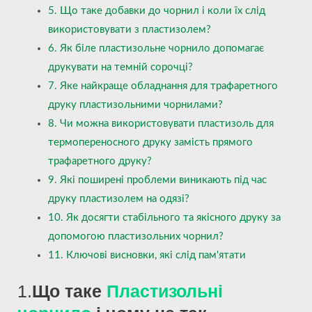
5. Що таке добавки до чорнил і коли їх слід
використовувати з пластизолем?
6. Як біле пластизольне чорнило допомагає
друкувати на темній сорочці?
7. Яке найкраще обладнання для трафаретного
друку пластизольними чорнилами?
8. Чи можна використовувати пластизоль для
термопереносного друку замість прямого
трафаретного друку?
9. Які поширені проблеми виникають під час
друку пластизолем на одязі?
10. Як досягти стабільного та якісного друку за
допомогою пластизольних чорнил?
11. Ключові висновки, які слід пам'ятати
1.
Що таке
Пластизольні