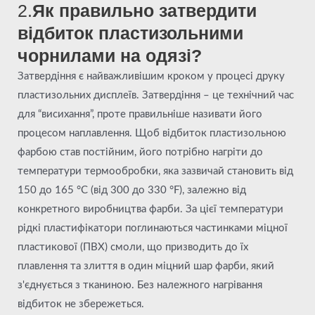
2.
Як правильно затвердити
відбиток пластизольними
чорнилами на одязі?
Затвердіння є найважливішим кроком у процесі друку
пластизольних дисплеїв. Затвердіння – це технічний час
для “висихання”, проте правильніше називати його
процесом наплавлення. Щоб відбиток пластизольною
фарбою став постійним, його потрібно нагріти до
температури термообробки, яка зазвичай становить від
150 до 165 °C (від 300 до 330 °F), залежно від
конкретного виробництва фарби. За цієї температури
рідкі пластифікатори поглинаються частинками міцної
пластикової (ПВХ) смоли, що призводить до їх
плавлення та злиття в один міцний шар фарби, який
з'єднується з тканиною. Без належного нагрівання
відбиток не збережеться.