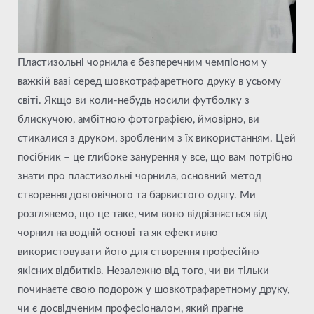
Пластизольні чорнила є безперечним чемпіоном у
важкій вазі серед шовкотрафаретного друку в усьому
світі. Якщо ви коли-небудь носили футболку з
блискучою, амбітною фотографією, ймовірно, ви
стикалися з друком, зробленим з їх використанням. Цей
посібник – це глибоке занурення у все, що вам потрібно
знати про пластизольні чорнила, основний метод
створення довговічного та барвистого одягу. Ми
розглянемо, що це таке, чим воно відрізняється від
чорнил на водній основі та як ефективно
використовувати його для створення професійно
якісних відбитків. Незалежно від того, чи ви тільки
починаєте свою подорож у шовкотрафаретному друку,
чи є досвідченим професіоналом, який прагне