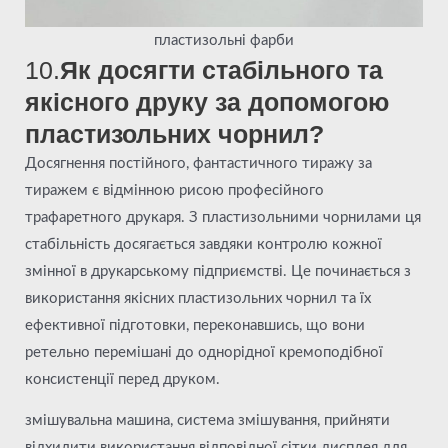
пластизольні фарби
10.
Як досягти стабільного та
якісного друку за допомогою
пластизольних чорнил?
Досягнення постійного, фантастичного тиражу за
тиражем є відмінною рисою професійного
трафаретного друкаря. З пластизольними чорнилами ця
стабільність досягається завдяки контролю кожної
змінної в друкарському підприємстві. Це починається з
використання якісних пластизольних чорнил та їх
ефективної підготовки, переконавшись, що вони
ретельно перемішані до однорідної кремоподібної
консистенції перед друком.
змішувальна машина, система змішування, прийняти
відхилити використання відповідної сітки дисплея для