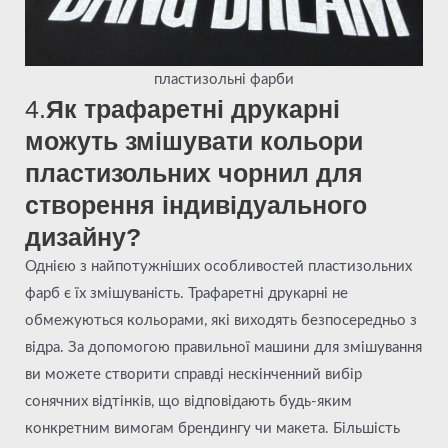
пластизольні фарби
4.
Як трафаретні друкарні
можуть змішувати кольори
пластизольних чорнил для
створення індивідуального
дизайну?
Однією з найпотужніших особливостей пластизольних
фарб є їх змішуваність. Трафаретні друкарні не
обмежуються кольорами, які виходять безпосередньо з
відра. За допомогою правильної машини для змішування
ви можете створити справді нескінченний вибір
сонячних відтінків, що відповідають будь-яким
конкретним вимогам брендингу чи макета. Більшість