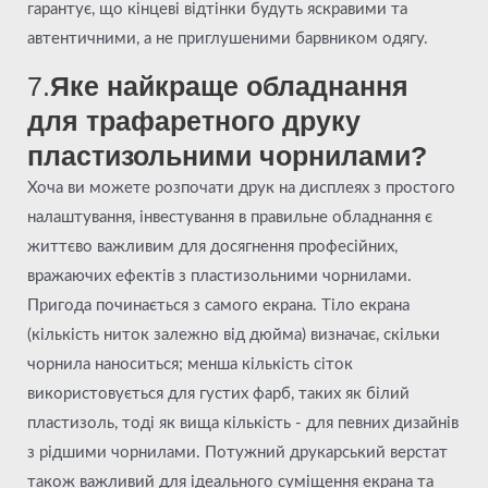
гарантує, що кінцеві відтінки будуть яскравими та
автентичними, а не приглушеними барвником одягу.
7.
Яке найкраще обладнання
для трафаретного друку
пластизольними чорнилами?
Хоча ви можете розпочати друк на дисплеях з простого
налаштування, інвестування в правильне обладнання є
життєво важливим для досягнення професійних,
вражаючих ефектів з пластизольними чорнилами.
Пригода починається з самого екрана. Тіло екрана
(кількість ниток залежно від дюйма) визначає, скільки
чорнила наноситься; менша кількість сіток
використовується для густих фарб, таких як білий
пластизоль, тоді як вища кількість - для певних дизайнів
з рідшими чорнилами. Потужний друкарський верстат
також важливий для ідеального суміщення екрана та