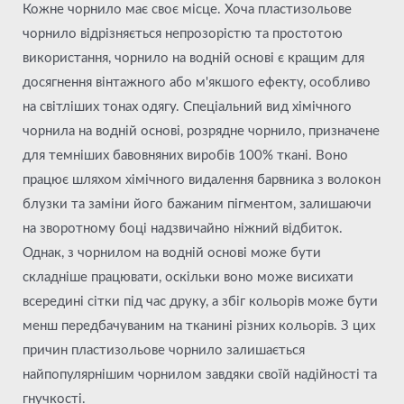
Кожне чорнило має своє місце. Хоча пластизольове
чорнило відрізняється непрозорістю та простотою
використання, чорнило на водній основі є кращим для
досягнення вінтажного або м'якшого ефекту, особливо
на світліших тонах одягу. Спеціальний вид хімічного
чорнила на водній основі, розрядне чорнило, призначене
для темніших бавовняних виробів 100% ткані. Воно
працює шляхом хімічного видалення барвника з волокон
блузки та заміни його бажаним пігментом, залишаючи
на зворотному боці надзвичайно ніжний відбиток.
Однак, з чорнилом на водній основі може бути
складніше працювати, оскільки воно може висихати
всередині сітки під час друку, а збіг кольорів може бути
менш передбачуваним на тканині різних кольорів. З цих
причин пластизольове чорнило залишається
найпопулярнішим чорнилом завдяки своїй надійності та
гнучкості.