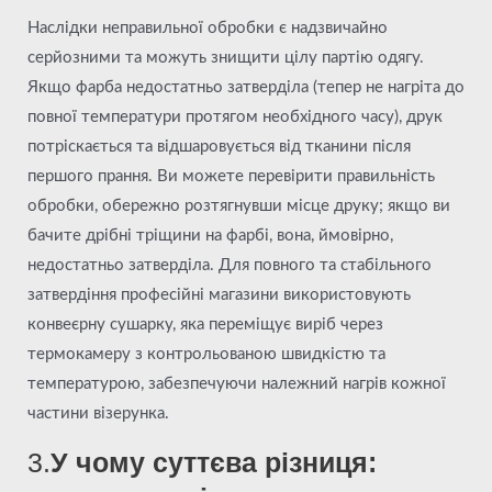
Наслідки неправильної обробки є надзвичайно
серйозними та можуть знищити цілу партію одягу.
Якщо фарба недостатньо затверділа (тепер не нагріта до
повної температури протягом необхідного часу), друк
потріскається та відшаровується від тканини після
першого прання. Ви можете перевірити правильність
обробки, обережно розтягнувши місце друку; якщо ви
бачите дрібні тріщини на фарбі, вона, ймовірно,
недостатньо затверділа. Для повного та стабільного
затвердіння професійні магазини використовують
конвеєрну сушарку, яка переміщує виріб через
термокамеру з контрольованою швидкістю та
температурою, забезпечуючи належний нагрів кожної
частини візерунка.
3.
У чому суттєва різниця: