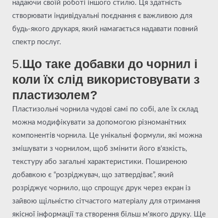
надаючи своїй роботі іншого стилю. Ця здатність
створювати індивідуальні поєднання є важливою для
будь-якого друкаря, який намагається надавати повний
спектр послуг.
5.
Що таке добавки до чорнил і
коли їх слід використовувати з
пластизолем?
Пластизольні чорнила чудові самі по собі, але їх склад
можна модифікувати за допомогою різноманітних
компонентів чорнила. Це унікальні формули, які можна
змішувати з чорнилом, щоб змінити його в'язкість,
текстуру або загальні характеристики. Поширеною
добавкою є “розріджувач, що затвердіває”, який
розріджує чорнило, що спрощує друк через екран із
зайвою щільністю сітчастого матеріалу для отримання
якісної інформації та створення більш м'якого друку. Ще