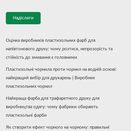
Надіслати
Оцінка виробників пластизольних фарб для
напівтонового друку: чому розтиск, непрозорість та
стійкість до змивання є головними
Пластизольні чорнила проти чорнил на водній основі:
найкращий вибір для друкарень | Виробник
пластизольних чорнил
Найкраща фарба для трафаретного друку для
виробництва одягу: чому фабрики обирають
пластизольні фарби
Як створити ефект чорного на чорному: правильні