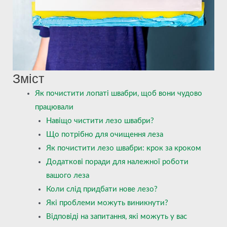
Зміст
Як почистити лопаті швабри, щоб вони чудово
працювали
Навіщо чистити лезо швабри?
Що потрібно для очищення леза
Як почистити лезо швабри: крок за кроком
Додаткові поради для належної роботи
вашого леза
Коли слід придбати нове лезо?
Які проблеми можуть виникнути?
Відповіді на запитання, які можуть у вас