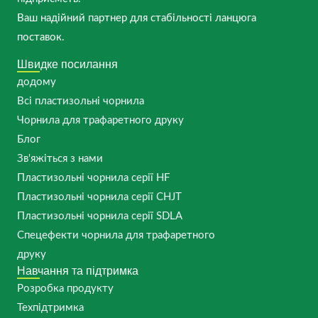
Ваш надійний партнер для стабільності ланцюга
поставок.
Швидке посилання
додому
Всі пластизольні чорнила
Чорнила для трафаретного друку
Блог
Зв'яжіться з нами
Пластизольні чорнила серії HF
Пластизольні чорнила серії CHJT
Пластизольні чорнила серії SDLA
Спецефекти чорнила для трафаретного
друку
Навчання та підтримка
Розробка продукту
Техпідтримка