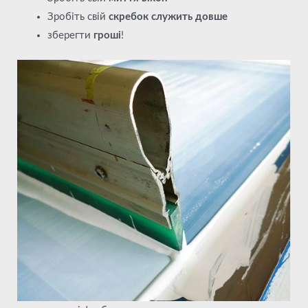
Зробіть свій
скребок служить довше
зберегти
гроші
!