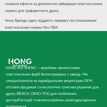
тональні ефекти за допомогою найкращих пластизольних
чорнил для трафаретного друку
Чому бренди одягу віддають перевагу постачальникам
пластизольних чорнил без ПВХ
HONG RUI SHENG — виробник промислових
пластизольних фарб безпосередньо з заводу. Ми
спеціалізуємося на індивідуальних рецептурах OEM,
оптових продажах та екологічно сумісних рішеннях для
друку (REACH, OEKO-TEX) для глобальних
дистриб'юторів та великосерійних шовкодрукарських
підприємств.