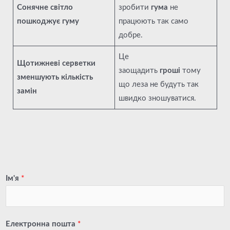
Сонячне світло
зробити
гума
не
пошкоджує гуму
працюють так само
добре.
Це
Щотижневі серветки
заощадить
гроші
тому
зменшують кількість
що леза не будуть так
замін
швидко зношуватися.
Ім'я
*
Електронна пошта
*