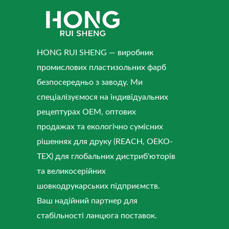
HONG RUI SHENG — виробник
промислових пластизольних фарб
безпосередньо з заводу. Ми
спеціалізуємося на індивідуальних
рецептурах OEM, оптових
продажах та екологічно сумісних
рішеннях для друку (REACH, OEKO-
TEX) для глобальних дистриб'юторів
та великосерійних
шовкодрукарських підприємств.
Ваш надійний партнер для
стабільності ланцюга поставок.