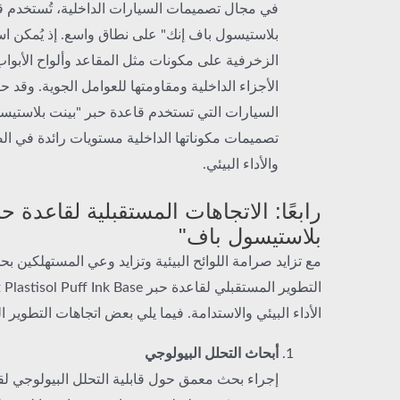
في مجال تصميمات السيارات الداخلية، تُستخدم ق
بلاستيسول باف إنك" على نطاق واسع. إذ يُمكن اس
الزخرفية على مكونات مثل المقاعد وألواح الأبواب،
الأجزاء الداخلية ومقاومتها للعوامل الجوية. وق
السيارات التي تستخدم قاعدة حبر "بينت بلاستيس
تصميمات مكوناتها الداخلية مستويات رائدة في ا
والأداء البيئي.
رابعًا: الاتجاهات المستقبلية لقاعدة ح
بلاستيسول باف"
مع تزايد صرامة اللوائح البيئية وتزايد وعي المستهلكين بحم
الأداء البيئي والاستدامة. فيما يلي بعض اتجاهات التطوير ا
أبحاث التحلل البيولوجي