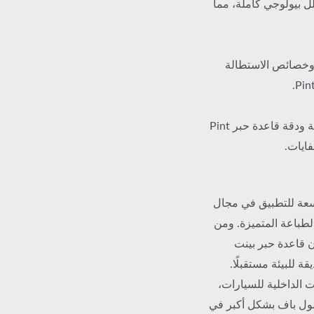
ية تحلل بيولوجي كاملة، مما
ز وخصائص الاستطالة
دمج تقنيات الطباعة الذكية لتحسين كفاءة الطباعة ودقة قاعدة حبر Pint
اسعة للتطبيق في مجال
 الطباعة المتميزة. ومن
أن قاعدة حبر بينت
 للبيئة مستقبلًا.
ت الداخلية للسيارات،
سول باف بشكل أكبر في