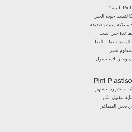
ا لتقييم جودة الحبر.
لاستيكية متينة وصديقة
 لقاعدة حبر "بينت
Pint Plastisol Puff In)، مع ذكر المنتجات ذات الصلة
مقاوم لحبر
ول، وحبر بلاستيسول
ّت بالحرارة، تشتهر
ية لتقليل الآثار
يلي بعض المظاهر