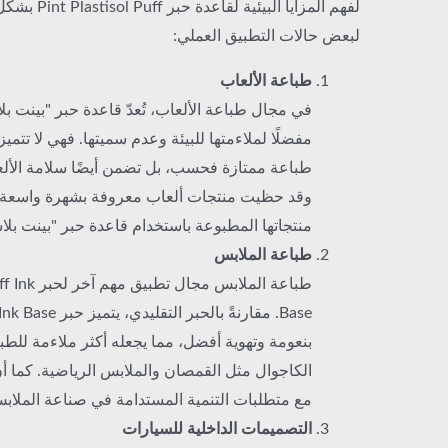
لفهم المزايا الب
لبعض حالات التطبيق العملي:
طباعة الألعاب
في مجال طباعة الألعاب، تُعدّ قاعدة حبر "بينت بل
مفضلًا لملاءمتها للبيئة وعدم سميتها. فهي لا تتميز 
طباعة ممتازة فحسب، بل تضمن أيضًا سلامة الألعاب
وقد حظيت منتجات ألعاب معروفة بشهرة واسعة
منتجاتها المطبوعة باستخدام قاعدة حبر "بينت بل
طباعة الملابس
طباعة الملابس م
Base. مقارنةً بالحبر 
بنعومة وتهوية أفضل، مما يجعله أكثر ملاءمة للط
الكاجوال مثل القمصان والملابس الرياضية. كما أن
مع متطلبات التنمية المستدامة في صناعة الملاب
التصميمات الداخلية للسيارات