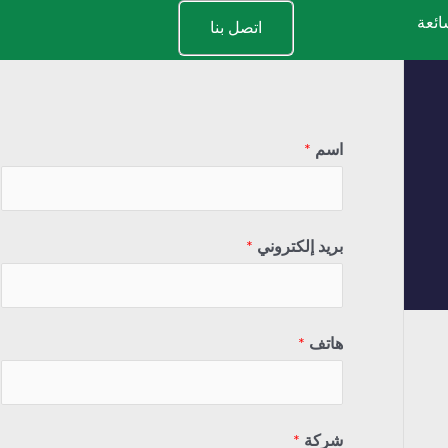
ائعة
اتصل بنا
اسم
*
بريد إلكتروني
*
هاتف
*
شركة
*