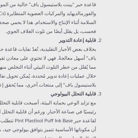
قاعدة حبر "بينت بلاستيسول باف" خالية من المواد
السلامة أثناء الإنتاج والاستخدام. هذا لا يحمي صح
فحسب، بل يقلل أيضًا من تلوث الغلاف الجوي.
قابلية إعادة التدوير
بخلاف بعض الأحبار التقليدية، تُعدّ نفايات قاعدة 
باف" أسهل معالجةً. فهي لا تحتوي على معادن ثق
مما يُقلل من خطر التلوث البيئي أثناء التخلص منه
خلال عمليات إعادة تدوير مُحددة، يُمكن تحويل نفا
بلاستيسول باف" إلى منتجات أخرى، مما يُحقق إعاد
قابلية التحلل البيولوجي
مع تزايد الوعي بحماية البيئة، أصبحت قابلية التحلل 
رئيسيًا في صناعة الأحبار. ورغم أن قابلية التحلل ا
لقاعدة حبر nk Base
أن مكوناتها الأساسية تتميز بتوافق بيولوجي جيد، م