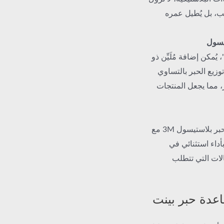
سب، بل يُطيل عمره
تيسول
مكن إضافة مُلَيِّن ذو
توزيع الحبر بالتساوي
ر، مما يجعل المنتجات
كعلامة تجارية معروفة في مجال الأحبار، يتوافق حبر بلاستيسول 3M مع
أداء استثنائي في
لات التي تتطلب
لقاعدة حبر بينت