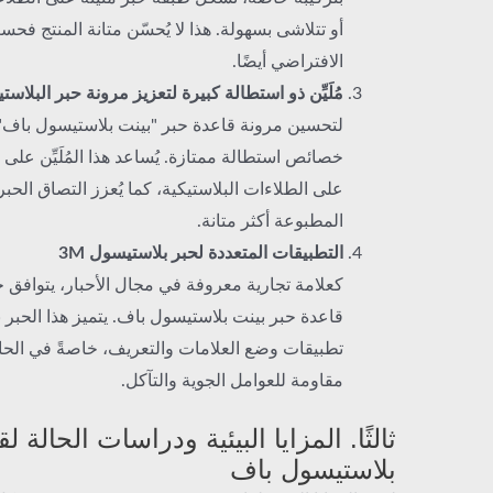
أو تتلاشى بسهولة. هذا لا يُحسّن متانة المنتج فح
الافتراضي أيضًا.
مُلَيِّن ذو استطالة كبيرة لتعزيز مرونة حبر البلاس
لتحسين مرونة قاعدة حبر "بينت بلاستيسول باف"، يُ
خصائص استطالة ممتازة. يُساعد هذا المُلَيِّن على 
على الطلاءات البلاستيكية، كما يُعزز التصاق الحب
المطبوعة أكثر متانة.
التطبيقات المتعددة لحبر بلاستيسول 3M
قاعدة حبر بينت بلاستيسول باف. يتميز هذا الحبر ب
تطبيقات وضع العلامات والتعريف، خاصةً في الحا
مقاومة للعوامل الجوية والتآكل.
ثالثًا. المزايا البيئية ودراسات الحالة 
بلاستيسول باف