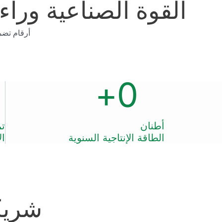
القوة الصناعية وراء 
أرقام تضم
+
0
أطنان
تم
الطاقة الإنتاجية السنوية
ال
شريك