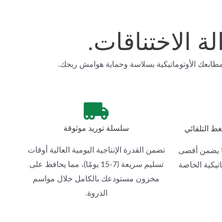
ة الاختناقات.
طابعك الأوتوماتيكية بسلاسة وحماية هوامش ربحك.
سلسلة توريد موثوقة
غط التلقائي
تضمن القدرة الإنتاجية اليومية العالية أوقات
ا يضمن أقصى
تسليم سريعة (7-15 يومًا)، مما يحافظ على
تيكية الخاصة
مخزون مستودعك بالكامل خلال مواسم
الذروة.