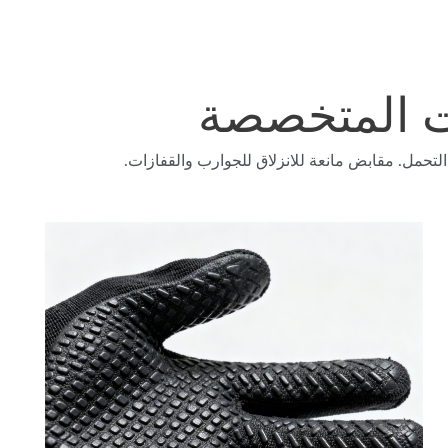
ات المتخصصة
التحمل.
مقابض مانعة للانزلاق
للجوارب والقفازات.