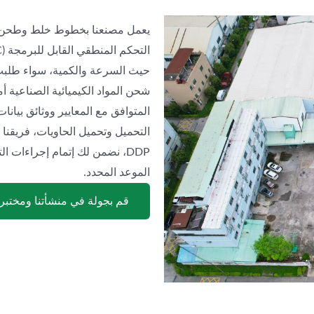
يعمل مصنعنا بخطوط خلط وطحن آلي
حيث السرعة والكمية، سواء طلبت ب
شحن المواد الكيميائية الصناعية أمر
DDP، نضمن لك إتمام إجراءا
الموعد المحدد.
قم بجولة في منشأتنا ومختبرن