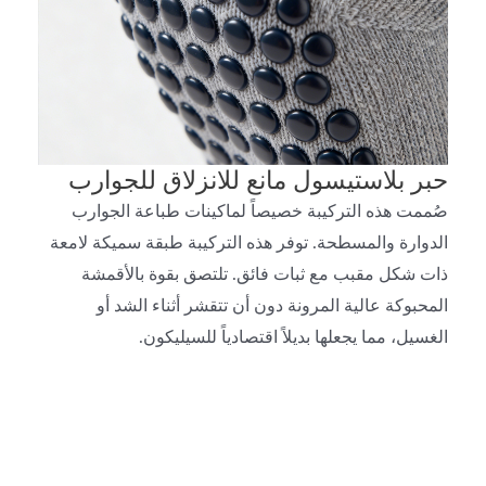
حبر بلاستيسول مانع للانزلاق للجوارب
صُممت هذه التركيبة خصيصاً لماكينات طباعة الجوارب
الدوارة والمسطحة. توفر هذه التركيبة طبقة سميكة لامعة
ذات شكل مقبب مع ثبات فائق. تلتصق بقوة بالأقمشة
المحبوكة عالية المرونة دون أن تتقشر أثناء الشد أو
الغسيل، مما يجعلها بديلاً اقتصادياً للسيليكون.