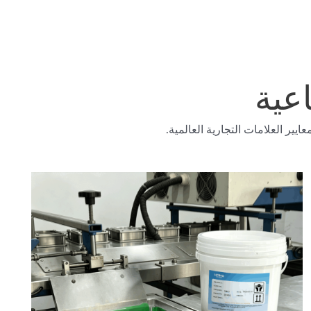
عية
يير العلامات التجارية العالمية.