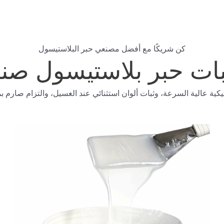
كن شريكًا مع أفضل مصنعي حبر البلاستيسول
بات حبر بلاستيسول صنا
ية عالية السرعة، وثبات ألوان استثنائي عند الغسيل، والتزام صارم بمعا