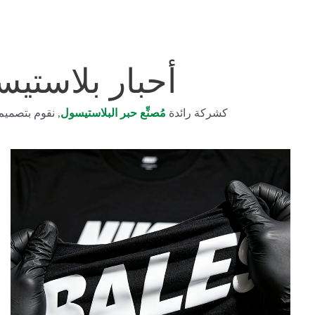
أحبار بلاستي
كشركة رائدة
مُصنِّع حبر البلاستيسول
, نقوم بتصمي