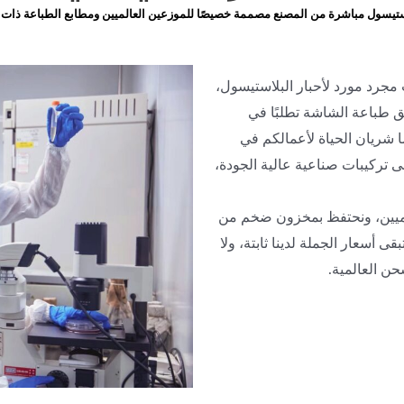
ستيسول مباشرة من المصنع مصممة خصيصًا للموزعين العالميين ومطابع الطباعة ذات ال
جرد مورد لأحبار البلاستيسول،
ق طباعة الشاشة تطلبًا في
ا شريان الحياة لأعمالكم في
لى تركيبات صناعية عالية الجودة،
عالميين، ونحتفظ بمخزون ضخم من
ى أسعار الجملة لدينا ثابتة، ولا
حن العالمية.