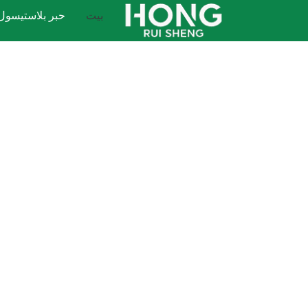
نتقل
بيت
حبر بلاستيسول
لى
لمحتوى
مصنعو أحبار بل
الرائدة في العالم
مُصنِّع حبر البلاستيسول
مهما كانت 