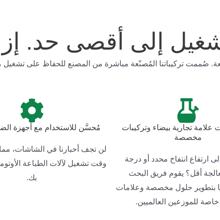
غيل إلى أقصى حد. إزال
. صُممت تركيباتنا المُصنّعة مباشرة من المصنع للحفاظ على تشغيل م
 علامة تجارية بيضاء وتركيبات
مُحسَّن للاستخدام مع أجهزة الض
مخصصة
لن تجف أحبارنا في الشاشات، مم
لى ارتفاع انتفاخ محدد أو درجة
وقت تشغيل لآلات الطباعة الأوتوما
الجة أقل؟ يقوم فريق البحث
بك.
نا بتطوير حلول مخصصة وعلامات
خاصة للموزعين العالميين.