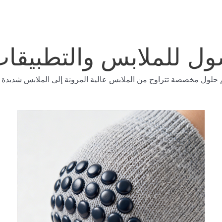
سول للملابس والتطبيق
م حلول مخصصة تتراوح من الملابس عالية المرونة إلى الملابس شديدة 