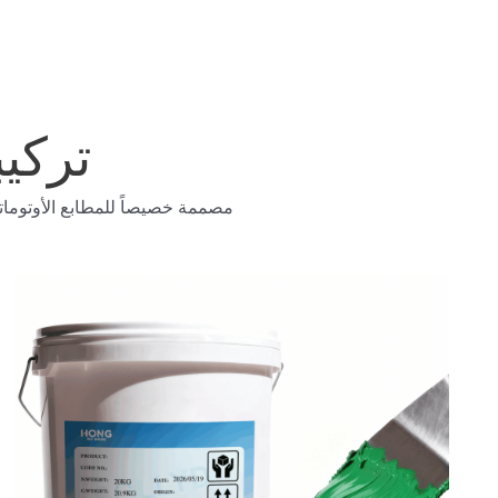
تركي
مصممة خصيصاً للمطابع الأوتوماتيك