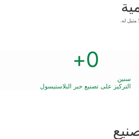
مية
مثيل له.
+
0
سنين
التركيز على تصنيع حبر البلاستيسول
نيع