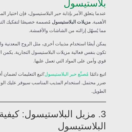
بلاستيسول
عندما يتعلق الأمر بإذابة حبر البلاستيسول، فإن اختيار الم
الأهمية.
مزيلات البلاستيسول
مُصممة خصيصًا لتفكيك الترك
مما يُسهّل إزالته من الشاشات والأقمشة.
يمكن أيضًا استخدام مذيبات أخرى، مثل الروح المعدنية والأ
تكون بنفس فعالية مزيلات البلاستيسول التجارية. يكمن ا
قوي وآمن على المواد التي تعمل عليها.
اتبع دائمًا
مُصنِّع حبر البلاستيسول
’اتبع التعليمات لضمان أ
ضرر محتمل. استخدام المذيب المناسب سيوفر عليك الوق
الطويل.
3. مزيل البلاستيسول: كيفية 
البلاستيسول