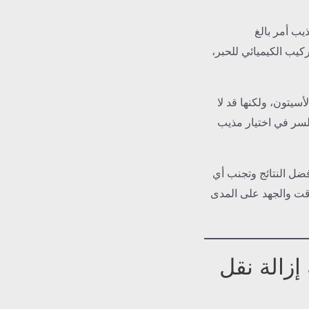
ذيب أمر بالغ
يب الكيميائي للحبر،
سيتون، ولكنها قد لا
لسر في اختيار مذيب
فضل النتائج وتجنب أي
ت والجهد على المدى
إزالة نقل