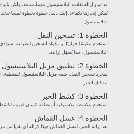
قد تبدو إزالة نقلات البلاستيسول مهمةً شاقة، ولكن باتبا
يُمكن إنجازها بكفاءة. إليك دليل خطوة بخطوة لمساعدتك 
البلاستيسول:
الخطوة 1: تسخين النقل
استخدم مكبسًا حراريًا أو مكواة لتسخين الطباعة. سيؤدي 
البلاستيسول، مما يُسهّل إزالته.
الخطوة 2: تطبيق مزيل البلاستيسول
بمجرد تسخين النقل، ضعه
مزيل البلاستيسول
للمنطقة. ات
لتفكيك الحبر.
الخطوة 3: كشط الحبر
استخدم مكشطة بلاستيكية أو بطاقة ائتمان قديمة لكشط
الخطوة 4: غسل القماش
بعد إزالة الحبر، اغسل القماش جيدًا لإزالة أي بقايا من م