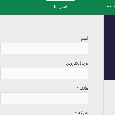
ائعة
اتصل بنا
اسم
*
بريد إلكتروني
*
هاتف
*
شركة
*