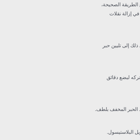
ع الطريقة الصحيحة،
في إزالة نقلات
ذلك إلى تليين حبر
ركه لبضع دقائق
 الحبر المخفف بلطف.
زيل البلاستيسول.