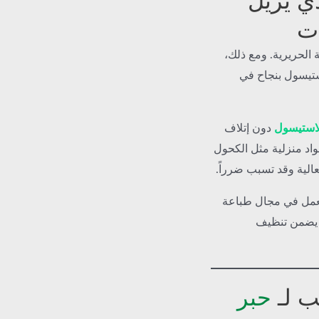
ذي يزيل
ات
 الحريرية. ومع ذلك،
ستيسول بنجاح في
لاستيسول
دون إتلاف
اد منزلية مثل الكحول
فعالية وقد تسبب ضرراً.
 يعمل في مجال طباعة
ب يضمن تنظيف
حبر