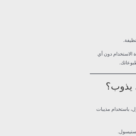
ظيفة.
 الاستخدام دون أي
بوعاتك.
 يذوب؟
ول، باستخدام مذيبات
استيسول.