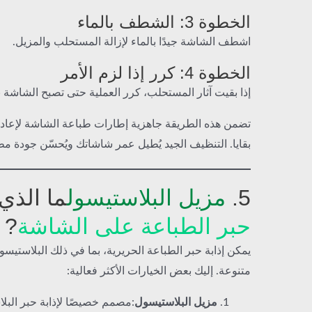
الخطوة 3: الشطف بالماء
اشطف الشاشة جيدًا بالماء لإزالة المستحلب والمزيل.
الخطوة 4: كرر إذا لزم الأمر
إذا بقيت آثار المستحلب، كرر العملية حتى تصبح الشاشة ن
تضمن هذه الطريقة جاهزية إطارات طباعة الشاشة لإعادة
بقايا. التنظيف الجيد يُطيل عمر شاشاتك ويُحسّن جودة مط
5.
مزيل البلاستيسول
ما الذي
حبر الطباعة على الشاشة
?
يمكن إذابة حبر الطباعة الحريرية، بما في ذلك البلاستيس
متنوعة. إليك بعض الخيارات الأكثر فعالية:
مزيل البلاستيسول
:مصمم خصيصًا لإذابة حبر البل