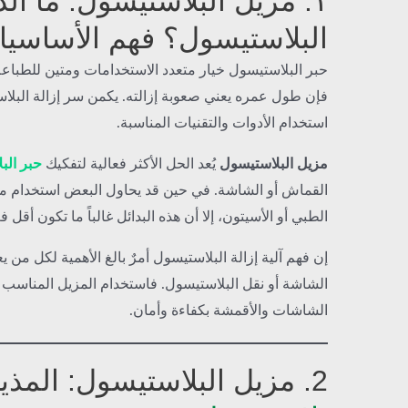
١. مزيل البلاستيسول: ما ال
البلاستيسول؟ فهم الأساسي
حبر البلاستيسول خيار متعدد الاستخدامات ومتين للطباعة
فإن طول عمره يعني صعوبة إزالته. يكمن سر إزالة البلا
استخدام الأدوات والتقنيات المناسبة.
مزيل البلاستيسول
يُعد الحل الأكثر فعالية لتفكيك
حبر الب
القماش أو الشاشة. في حين قد يحاول البعض استخدام مو
الطبي أو الأسيتون، إلا أن هذه البدائل غالباً ما تكون أقل 
إن فهم آلية إزالة البلاستيسول أمرٌ بالغ الأهمية لكل من
الشاشة أو نقل البلاستيسول. فاستخدام المزيل المناس
الشاشات والأقمشة بكفاءة وأمان.
2. مزيل البلاستيسول: المذيب لـ