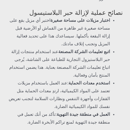
نصائح عملية لإزالة حبر البلاستيسول
اختبار مزيلات على مساحة صغيرة
اختبر أي مزيل بقع على
مساحة صغيرة غير ظاهرة من القماش أو الأرضية قبل
إزالة البقعة بأكملها. سيساعدك هذا على تحديد فعالية
المزيل وتجنب إتلاف مادتك.
اتبع تعليمات الشركة المصنعة
عند استخدام منتجات إزالة
حبر البلاستيزول التجارية للطباعة على الشاشة، يُرجى
اتباع تعليمات الشركة المصنعة بعناية. هذا يضمن استخدام
المنتج بأمان وفعالية.
استخدم معدات الحماية
:عند العمل باستخدام مزيلات
تعتمد على المواد الكيميائية، ارتدِ معدات الحماية مثل
القفازات وأجهزة التنفس ونظارات السلامة لتجنب تعريض
نفسك للمواد الكيميائية الضارة.
العمل في منطقة جيدة التهوية
:تأكد من أنك تعمل في
منطقة جيدة التهوية لمنع تراكم الأبخرة الضارة.