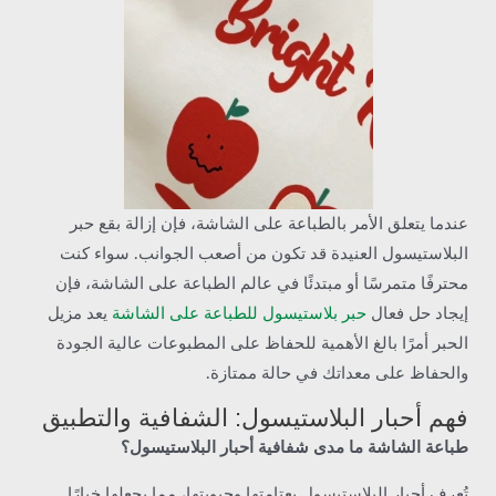
عندما يتعلق الأمر بالطباعة على الشاشة، فإن إزالة بقع حبر
البلاستيسول العنيدة قد تكون من أصعب الجوانب. سواء كنت
محترفًا متمرسًا أو مبتدئًا في عالم الطباعة على الشاشة، فإن
إيجاد حل فعال
حبر بلاستيسول للطباعة على الشاشة
يعد مزيل
الحبر أمرًا بالغ الأهمية للحفاظ على المطبوعات عالية الجودة
والحفاظ على معداتك في حالة ممتازة.
فهم أحبار البلاستيسول: الشفافية والتطبيق
طباعة الشاشة ما مدى شفافية أحبار البلاستيسول؟
تُعرف أحبار البلاستيسول بعتامتها وحيويتها، مما يجعلها خيارًا