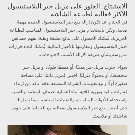
الاستنتاج: العثور على مزيل حبر البلاستيسول
الأكثر فعالية لطباعة الشاشة
في الختام، قد تكون إزالة بقع حبر البلاستيسول العنيدة مهمةً
صعبة، ولكن باستخدام مزيل حبر البلاستيسول المناسب للطباعة
الحريرية، يُمكنك الحصول على نتائج نظيفة ونقية. بفهم خصائص
أحبار البلاستيسول ومقارنتها بالأحبار المائية، يُمكنك اتخاذ قرارات
مدروسة بشأن طريقة الإزالة الأنسب لاحتياجاتك.
سواء اخترت مزيل حبر مذيبًا، أو منظفًا قلويًا، أو مزيل حبر
متخصصًا، أو محلولًا منزليًا، اختبر المزيل دائمًا على مساحة
صغيرة أولًا واتبع تعليمات الشركة المصنعة بدقة. تأكد من ارتداء
قفازات واقية وتهوية كافية أثناء العملية لضمان السلامة. بالصبر،
واستخدام الأدوات المناسبة، والتقنيات المناسبة، يمكنك إزالة
حتى أصعب بقع حبر البلاستيسول بفعالية مع الحفاظ على جودة
شاشتك أو ملابسك.