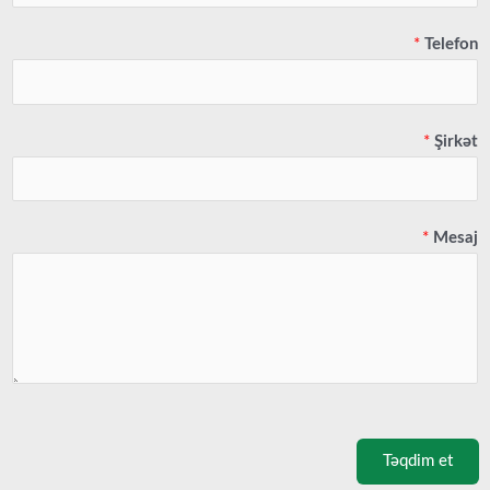
*
Telefon
*
Şirkət
*
Mesaj
Təqdim et