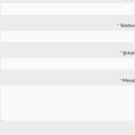
*
Telefon
*
Şirkət
*
Mesaj