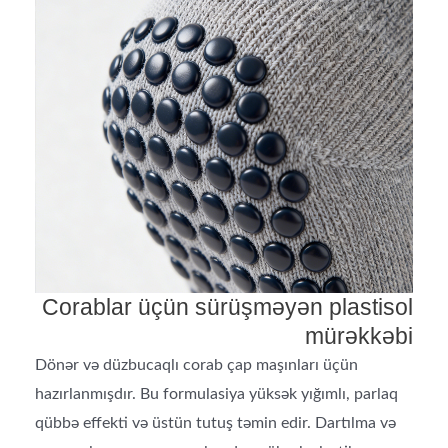
Corablar üçün sürüşməyən plastisol
mürəkkəbi
Dönər və düzbucaqlı corab çap maşınları üçün
hazırlanmışdır. Bu formulasiya yüksək yığımlı, parlaq
qübbə effekti və üstün tutuş təmin edir. Dartılma və