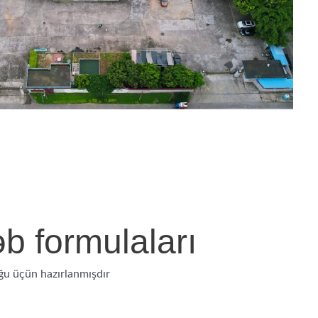
b formulaları
u üçün hazırlanmışdır.