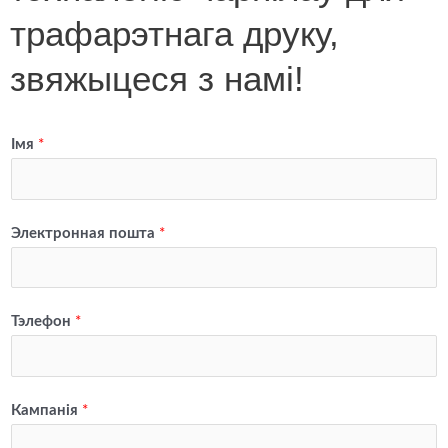
трафарэтнага друку,
звяжыцеся з намі!
Імя
*
Электронная пошта
*
Тэлефон
*
Кампанія
*