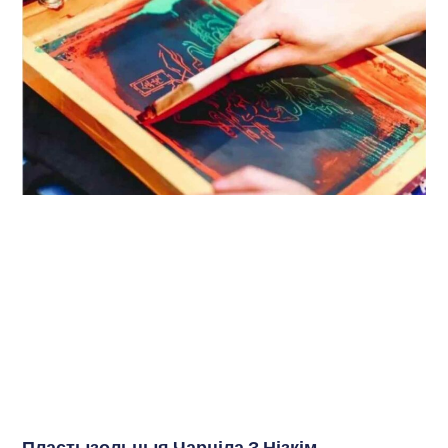
Пластызольныя Чарніла З Нізкім