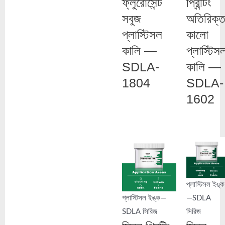
ফ্লুরোসেন্ট
প্রিন্টিং
সবুজ
অতিরিক্
প্লাস্টিসল
কালো
কালি —
প্লাস্টিস
SDLA-
কালি —
1804
SDLA-
1602
প্লাস্টিসল ইঙ্ক
প্লাস্টিসল ইঙ্ক—
—SDLA
SDLA সিরিজ
সিরিজ