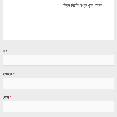
স্ক্রিন প্রিন্টিং ইঙ্ক খুঁজে পাবেন।
নাম
*
ইমেইল
*
ফোন
*