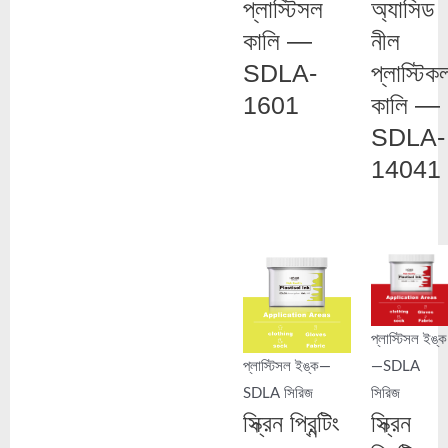
প্লাস্টিসল
অ্যাসিড
কালি —
নীল
SDLA-
প্লাস্টিক
1601
কালি —
SDLA-
14041
প্লাস্টিসল ইঙ্ক
প্লাস্টিসল ইঙ্ক—
—SDLA
SDLA সিরিজ
সিরিজ
স্ক্রিন প্রিন্টিং
স্ক্রিন