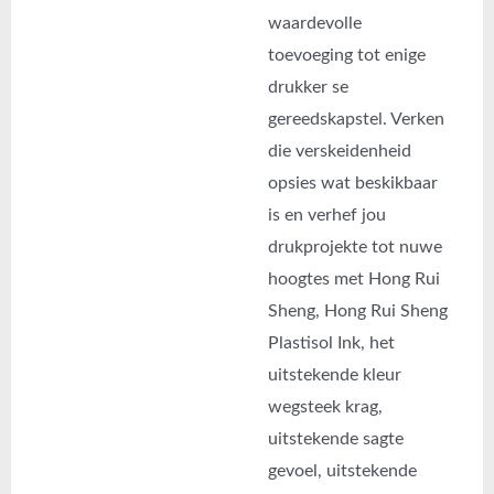
waardevolle
toevoeging tot enige
drukker se
gereedskapstel. Verken
die verskeidenheid
opsies wat beskikbaar
is en verhef jou
drukprojekte tot nuwe
hoogtes met Hong Rui
Sheng, Hong Rui Sheng
Plastisol Ink, het
uitstekende kleur
wegsteek krag,
uitstekende sagte
gevoel, uitstekende