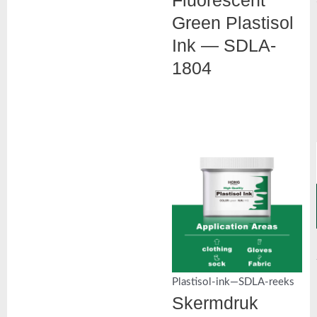
Fluorescent
Green Plastisol
Ink — SDLA-
1804
Plastisol-ink—SDLA-reeks
Skermdruk