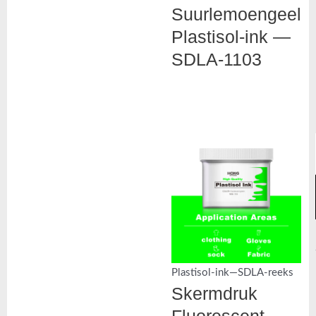
Suurlemoengeel
Plastisol-ink —
SDLA-1103
Plastisol-ink—SDLA-reeks
Skermdruk