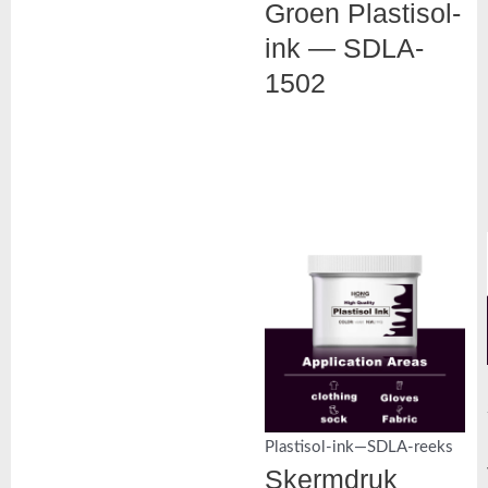
Groen Plastisol-
ink — SDLA-
1502
Plastisol-ink—SDLA-reeks
Skermdruk