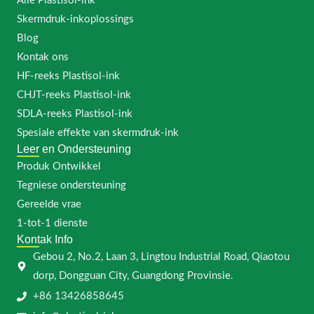
Alle Plastisol-ink
Skermdruk-inkoplossings
Blog
Kontak ons
HF-reeks Plastisol-ink
CHJT-reeks Plastisol-ink
SDLA-reeks Plastisol-ink
Spesiale effekte van skermdruk-ink
Leer en Ondersteuning
Produk Ontwikkel
Tegniese ondersteuning
Gereelde vrae
1-tot-1 dienste
Kontak Info
Gebou 2, No.2, Laan 3, Lingtou Industrial Road, Qiaotou
dorp, Dongguan City, Guangdong Provinsie.
+86 13426858645