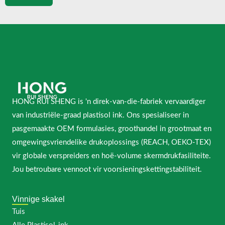
HONG RUI SHENG is 'n direk-van-die-fabriek vervaardiger
van industriële-graad plastisol ink. Ons spesialiseer in
pasgemaakte OEM formulasies, groothandel in grootmaat en
omgewingsvriendelike drukoplossings (REACH, OEKO-TEX)
vir globale verspreiders en hoë-volume skermdrukfasiliteite.
Jou betroubare vennoot vir voorsieningskettingstabiliteit.
Vinnige skakel
Tuis