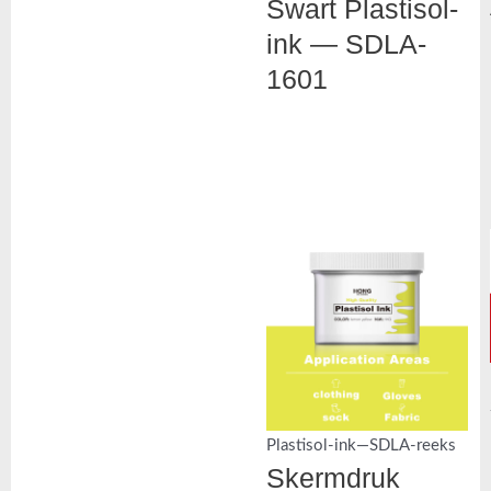
Swart Plastisol-
ink — SDLA-
1601
Plastisol-ink—SDLA-reeks
Skermdruk