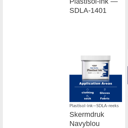
Plastisol-ink —
SDLA-1401
Plastisol-ink—SDLA-reeks
Skermdruk
Navyblou