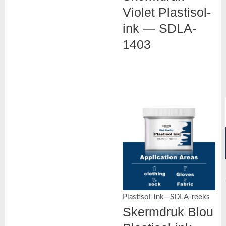
Violet Plastisol-
ink — SDLA-
1403
Plastisol-ink—SDLA-reeks
Skermdruk Blou