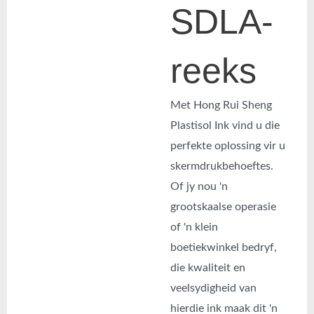
SDLA-
reeks
Met Hong Rui Sheng
Plastisol Ink vind u die
perfekte oplossing vir u
skermdrukbehoeftes.
Of jy nou 'n
grootskaalse operasie
of 'n klein
boetiekwinkel bedryf,
die kwaliteit en
veelsydigheid van
hierdie ink maak dit 'n