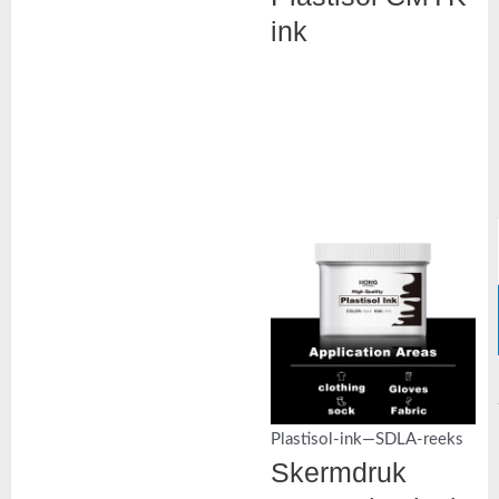
ink
Plastisol-ink—SDLA-reeks
Skermdruk