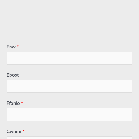
Enw
*
Ebost
*
Ffonio
*
Cwmni
*