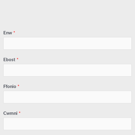
Enw
*
Ebost
*
Ffonio
*
Cwmni
*