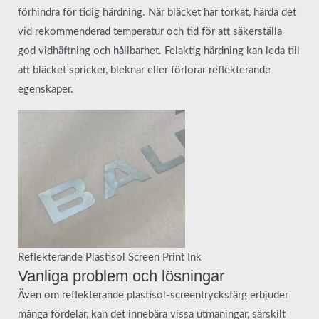
förhindra för tidig härdning. När bläcket har torkat, härda det
vid rekommenderad temperatur och tid för att säkerställa
god vidhäftning och hållbarhet. Felaktig härdning kan leda till
att bläcket spricker, bleknar eller förlorar reflekterande
egenskaper.
Reflekterande Plastisol Screen Print Ink
Vanliga problem och lösningar
Även om reflekterande plastisol-screentrycksfärg erbjuder
många fördelar, kan det innebära vissa utmaningar, särskilt