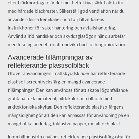
eller bläckborttagare är det mest effektiva sättet att ta itu
med härdade bläckrester. Säkerställ god ventilation när du
använder dessa kemikalier och följ tillverkarens
instruktioner för säker hantering och avfallshantering.
Använd alltid handskar och skyddsglasögon när du arbetar
med lösningsmedel för att undvika hud- och ögonirritation.
Avancerade tillämpningar av
reflekterande plastisolbläck
Utöver användningen i nattskyddskläder har reflekterande
plastisol-screentrycksfärg en mängd avancerade
tillämpningar. Den kan användas för att skapa iögonfallande
grafik på reklammaterial, bildekaler och till och med
arkitektoniska skyltar. Den reflekterande plastisolfärgens
mångsidighet gör att den kan anpassas för användning på en
mängd olika underlag, inklusive papper, metall och plast.
Inom bilindustrin används reflekterande plastisolfärg ofta för