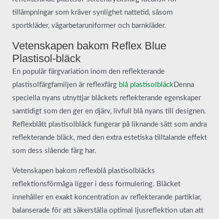
tillämpningar som kräver synlighet nattetid, såsom
sportkläder, vägarbetaruniformer och barnkläder.
Vetenskapen bakom Reflex Blue
Plastisol-bläck
En populär färgvariation inom den reflekterande
plastisolfärgfamiljen är reflexfärg
blå plastisolbläck
Denna
speciella nyans utnyttjar bläckets reflekterande egenskaper
samtidigt som den ger en djärv, livfull blå nyans till designen.
Reflexblått plastisolbläck fungerar på liknande sätt som andra
reflekterande bläck, med den extra estetiska tilltalande effekt
som dess slående färg har.
Vetenskapen bakom reflexblå plastisolbläcks
reflektionsförmåga ligger i dess formulering. Bläcket
innehåller en exakt koncentration av reflekterande partiklar,
balanserade för att säkerställa optimal ljusreflektion utan att