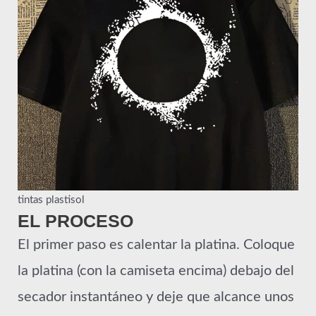
tintas plastisol
EL PROCESO
El primer paso es calentar la platina. Coloque
la platina (con la camiseta encima) debajo del
secador instantáneo y deje que alcance unos