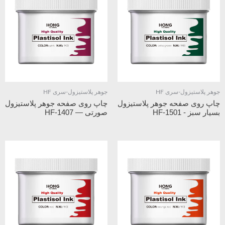
جوهر پلاستیزول-سری HF
جوهر پلاستیزول-سری HF
چاپ روی صفحه جوهر پلاستیزول
چاپ روی صفحه جوهر پلاستیزول
بسیار سبز - HF-1501
صورتی — HF-1407