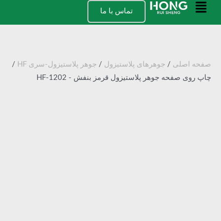
رش
منوی
تماس با ما
ه
اصلی
حتوا
صفحه اصلی
/
جوهرهای پلاستیزول
/
جوهر پلاستیزول-سری HF
/
چاپ روی صفحه جوهر پلاستیزول قرمز بنفش - HF-1202