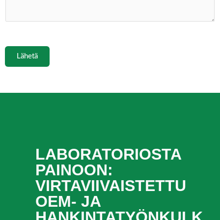
Lähetä
LABORATORIOSTA
PAINOON:
VIRTAVIIVAISTETTU
OEM- JA
HANKINTATYÖNKULK