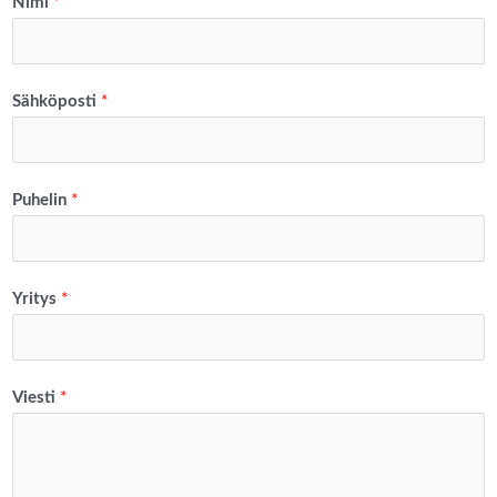
Nimi
*
Sähköposti
*
Puhelin
*
Yritys
*
Viesti
*