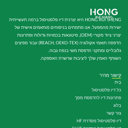
HONG RUI SHENG היא יצרנית דיו פלסטיסול ברמה תעשייתית
ישירות מהמפעל. אנו מתמחים בניסוחים מותאמים אישית של
יצרני ציוד מקורי (OEM), סיטונאות בכמויות גדולות ופתרונות
הדפסה תואמי אקולוגיה (REACH, OEKO-TEX) עבור מפיצים
גלובליים ומתקני הדפסת משי בנפח גבוה.
השותף האמין שלך ליציבות שרשרת האספקה.
קישור מהיר
בַּיִת
כל דיו פלסטיסול
פתרונות דיו להדפסת מסך
בלוג
צור קשר
דיו פלסטיסול מסדרת HF