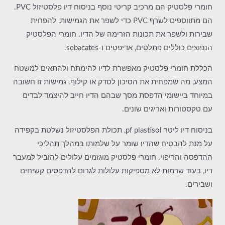
חומרי פלסטיק הם מרכיב קריטי נוסף בניסוח דיו פלסטיזול PVC.
הם מתווספים לשרף PVC כדי לשפר את הגמישות, להפחית
שבירות ולשפר את תכונות הזרימה של הדיו. חומרי הפלסטיק
הנפוצים כוללים פתלטים, אדיפטים ו-sebacates.
הכללת חומרי פלסטיק מאפשרת לדיו להימתח ולהתאים למשטח
המצע, מה שמפחית את הסיכון לסדק או קילוף. גמישות זו חשובה
במיוחד ביישומי הדפסת מסך שבהם הדיו חייב להיצמד לבדים
עם טקסטורות ואריגים שונים.
בניסוח דיו ליטר pf plastisol, תכולת הפלסטיזול נשלטת בקפידה
על מנת להבטיח שהדיו שומר על שלמותו במהלך תהליכי
ההדפסה והריפוי. חומרי פלסטיק מוגזמים עלולים להוביל למעבר
דיו, בעוד שרמות לא מספיקות עלולות לגרום להדפסים קשיחים
ושבירים.