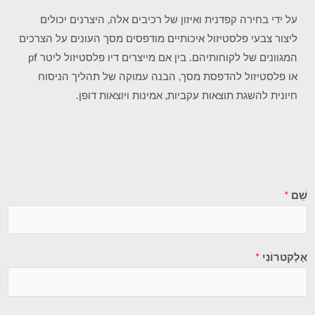
על ידי בחירה קפדנית ואיזון של רכיבים אלה, היצרנים יכולים
ליצור צבעי פלסטיזול איכותיים מודפסים מסך העונים על הצרכים
המגוונים של לקוחותיהם. בין אם מייצרים דיו פלסטיזול ליטר pf
או פלסטיזול להדפסת מסך, הבנה עמוקה של תהליך הניסוח
חיונית להשגת תוצאות עקביות, אמינות ויוצאות דופן.
שֵׁם
*
אֶלֶקטרוֹנִי
*