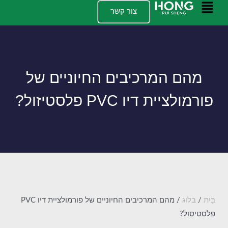
לג
תפריט
צור קשר
תוכן
ראשי
מהם המרכיבים החיוניים של
פורמולציית דיו PVC פלסטיזול?
בַּיִת
/
בלוג
/ מהם המרכיבים החיוניים של פורמולציית דיו PVC
פלסטיסול?