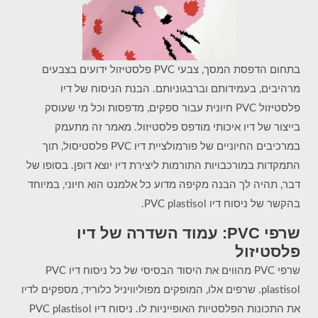
בתחום הדפסת המסך, צבעי PVC פלסטיזול ידועים בצבעים
מרהיבים, בעמידותם וברבגוניותם. הבנת הניסוח של דיו
פלסטיזול PVC חיונית עבור ספקים, מדפסות וכל מי שעוסק
בייצור של דיו איכותי מודפס פלסטיזול. מאמר זה מתעמק
במרכיבים החיוניים של פורמולציית דיו PVC פלסטיסול, תוך
התמקדות במורכבויות התורמות ליצירת דיו יוצא דופן. בסופו של
דבר, תהיה לך הבנה מקיפה מדוע כל אלמנט הוא חיוני, במיוחד
בהקשר של ניסוח דיו PVC plastisol.
שרפי PVC: עמוד השדרה של דיו
פלסטיזול
שרפי PVC מהווים את היסוד הבסיסי של כל ניסוח דיו PVC
plastisol. שרפים אלו, המופקים מפוליוויניל כלוריד, מספקים לדיו
את התכונות הפלסטיות האופייניות לו. ניסוח דיו PVC plastisol