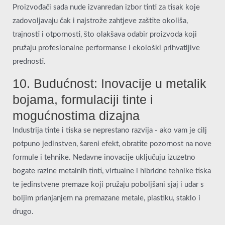
Proizvođači sada nude izvanredan izbor tinti za tisak koje
zadovoljavaju čak i najstrože zahtjeve zaštite okoliša,
trajnosti i otpornosti, što olakšava odabir proizvoda koji
pružaju profesionalne performanse i ekološki prihvatljive
prednosti.
10. Budućnost: Inovacije u metalik
bojama, formulaciji tinte i
mogućnostima dizajna
Industrija tinte i tiska se neprestano razvija - ako vam je cilj
potpuno jedinstven, šareni efekt, obratite pozornost na nove
formule i tehnike. Nedavne inovacije uključuju izuzetno
bogate razine metalnih tinti, virtualne i hibridne tehnike tiska
te jedinstvene premaze koji pružaju poboljšani sjaj i udar s
boljim prianjanjem na premazane metale, plastiku, staklo i
drugo.