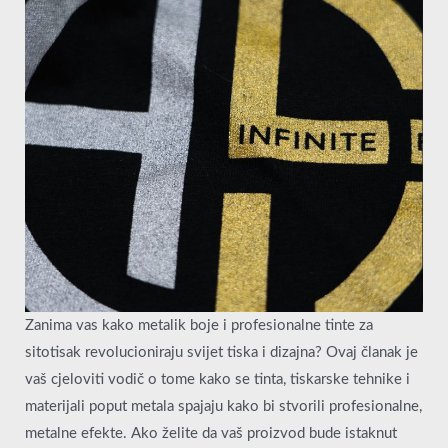
Zanima vas kako metalik boje i profesionalne tinte za
sitotisak revolucioniraju svijet tiska i dizajna? Ovaj članak je
vaš cjeloviti vodič o tome kako se tinta, tiskarske tehnike i
materijali poput metala spajaju kako bi stvorili profesionalne,
metalne efekte. Ako želite da vaš proizvod bude istaknut