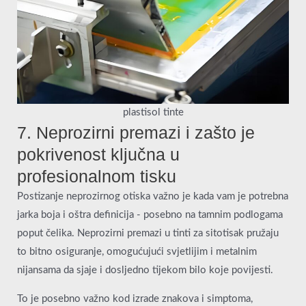
plastisol tinte
7. Neprozirni premazi i zašto je
pokrivenost ključna u
profesionalnom tisku
Postizanje neprozirnog otiska važno je kada vam je potrebna
jarka boja i oštra definicija - posebno na tamnim podlogama
poput čelika. Neprozirni premazi u tinti za sitotisak pružaju
to bitno osiguranje, omogućujući svjetlijim i metalnim
nijansama da sjaje i dosljedno tijekom bilo koje povijesti.
To je posebno važno kod izrade znakova i simptoma,