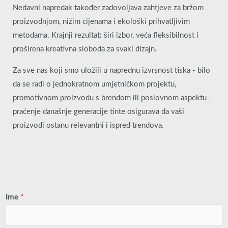
Nedavni napredak također zadovoljava zahtjeve za bržom
proizvodnjom, nižim cijenama i ekološki prihvatljivim
metodama. Krajnji rezultat: širi izbor, veća fleksibilnost i
proširena kreativna sloboda za svaki dizajn.
Za sve nas koji smo uložili u naprednu izvrsnost tiska - bilo
da se radi o jednokratnom umjetničkom projektu,
promotivnom proizvodu s brendom ili poslovnom aspektu -
praćenje današnje generacije tinte osigurava da vaši
proizvodi ostanu relevantni i ispred trendova.
Ime
*