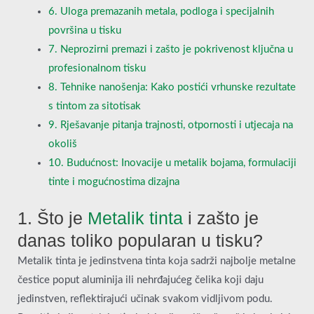
6. Uloga premazanih metala, podloga i specijalnih
površina u tisku
7. Neprozirni premazi i zašto je pokrivenost ključna u
profesionalnom tisku
8. Tehnike nanošenja: Kako postići vrhunske rezultate
s tintom za sitotisak
9. Rješavanje pitanja trajnosti, otpornosti i utjecaja na
okoliš
10. Budućnost: Inovacije u metalik bojama, formulaciji
tinte i mogućnostima dizajna
1. Što je
Metalik tinta
i zašto je
danas toliko popularan u tisku?
Metalik tinta je jedinstvena tinta koja sadrži najbolje metalne
čestice poput aluminija ili nehrđajućeg čelika koji daju
jedinstven, reflektirajući učinak svakom vidljivom podu.