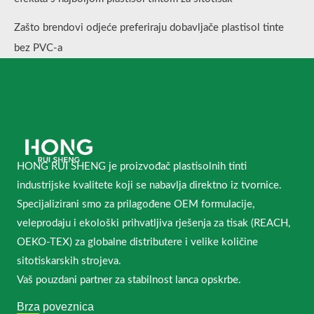
Zašto brendovi odjeće preferiraju dobavljače plastisol tinte
bez PVC-a
HONG RUI SHENG je proizvođač plastisolnih tinti
industrijske kvalitete koji se nabavlja direktno iz tvornice.
Specijalizirani smo za prilagođene OEM formulacije,
veleprodaju i ekološki prihvatljiva rješenja za tisak (REACH,
OEKO-TEX) za globalne distributere i velike količine
sitotiskarskih strojeva.
Vaš pouzdani partner za stabilnost lanca opskrbe.
Brza poveznica