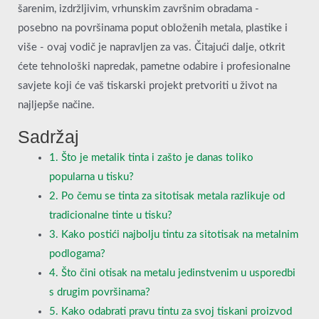
šarenim, izdržljivim, vrhunskim završnim obradama -
posebno na površinama poput obloženih metala, plastike i
više - ovaj vodič je napravljen za vas. Čitajući dalje, otkrit
ćete tehnološki napredak, pametne odabire i profesionalne
savjete koji će vaš tiskarski projekt pretvoriti u život na
najljepše načine.
Sadržaj
1. Što je metalik tinta i zašto je danas toliko
popularna u tisku?
2. Po čemu se tinta za sitotisak metala razlikuje od
tradicionalne tinte u tisku?
3. Kako postići najbolju tintu za sitotisak na metalnim
podlogama?
4. Što čini otisak na metalu jedinstvenim u usporedbi
s drugim površinama?
5. Kako odabrati pravu tintu za svoj tiskani proizvod