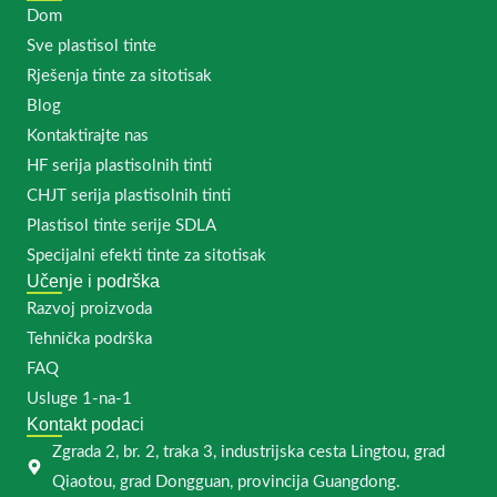
Dom
Sve plastisol tinte
Rješenja tinte za sitotisak
Blog
Kontaktirajte nas
HF serija plastisolnih tinti
CHJT serija plastisolnih tinti
Plastisol tinte serije SDLA
Specijalni efekti tinte za sitotisak
Učenje i podrška
Razvoj proizvoda
Tehnička podrška
FAQ
Usluge 1-na-1
Kontakt podaci
Zgrada 2, br. 2, traka 3, industrijska cesta Lingtou, grad
Qiaotou, grad Dongguan, provincija Guangdong.