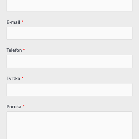
E-mail
*
Telefon
*
Tvrtka
*
Poruka
*