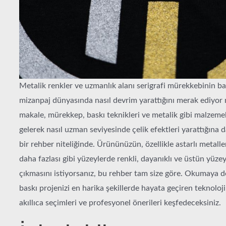
Metalik renkler ve uzmanlık alanı serigrafi mürekkebinin ba
mizanpaj dünyasında nasıl devrim yarattığını merak ediyo
makale, mürekkep, baskı teknikleri ve metalik gibi malzemel
gelerek nasıl uzman seviyesinde çelik efektleri yarattığına 
bir rehber niteliğinde. Ürününüzün, özellikle astarlı metaller
daha fazlası gibi yüzeylerde renkli, dayanıklı ve üstün yüze
çıkmasını istiyorsanız, bu rehber tam size göre. Okumaya 
baskı projenizi en harika şekillerde hayata geçiren teknoloji
akıllıca seçimleri ve profesyonel önerileri keşfedeceksiniz.