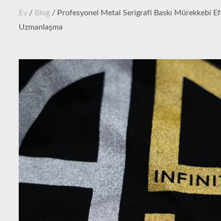
Ev
/
Blog
/ Profesyonel Metal Serigrafi Baskı Mürekkebi Ef
Uzmanlaşma