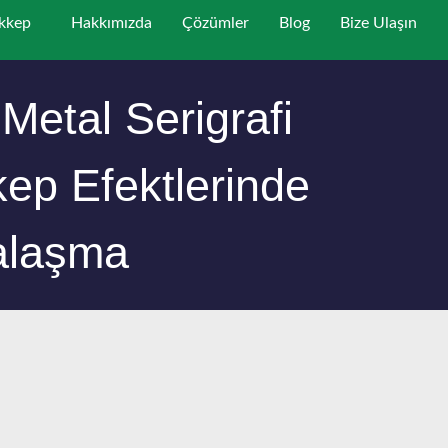
ekkep
Hakkımızda
Çözümler
Blog
Bize Ulaşın
Metal Serigrafi
ep Efektlerinde
alaşma