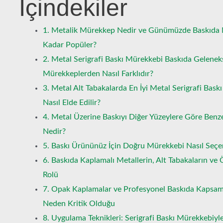
İçindekiler
1. Metalik Mürekkep Nedir ve Günümüzde Baskıda
Kadar Popüler?
2. Metal Serigrafi Baskı Mürekkebi Baskıda Gelenek
Mürekkeplerden Nasıl Farklıdır?
3. Metal Alt Tabakalarda En İyi Metal Serigrafi Bask
Nasıl Elde Edilir?
4. Metal Üzerine Baskıyı Diğer Yüzeylere Göre Benze
Nedir?
5. Baskı Ürününüz İçin Doğru Mürekkebi Nasıl Seçer
6. Baskıda Kaplamalı Metallerin, Alt Tabakaların ve 
Rolü
7. Opak Kaplamalar ve Profesyonel Baskıda Kapsam
Neden Kritik Olduğu
8. Uygulama Teknikleri: Serigrafi Baskı Mürekkebiyl