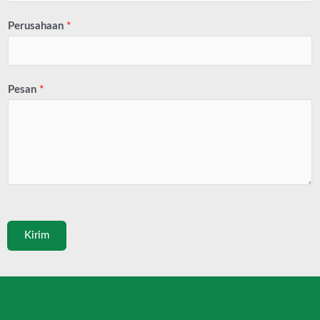
Perusahaan
*
Pesan
*
Kirim