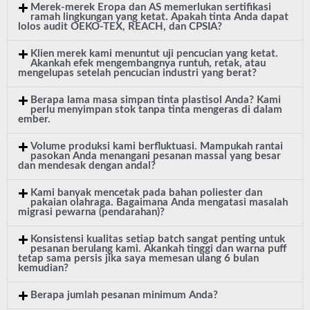
Merek-merek Eropa dan AS memerlukan sertifikasi
i
ramah lingkungan yang ketat. Apakah tinta Anda dapat
lolos audit OEKO-TEX, REACH, dan CPSIA?
Klien merek kami menuntut uji pencucian yang ketat.
Akankah efek mengembangnya runtuh, retak, atau
mengelupas setelah pencucian industri yang berat?
Berapa lama masa simpan tinta plastisol Anda? Kami
perlu menyimpan stok tanpa tinta mengeras di dalam
ember.
Volume produksi kami berfluktuasi. Mampukah rantai
pasokan Anda menangani pesanan massal yang besar
dan mendesak dengan andal?
Kami banyak mencetak pada bahan poliester dan
pakaian olahraga. Bagaimana Anda mengatasi masalah
migrasi pewarna (pendarahan)?
Konsistensi kualitas setiap batch sangat penting untuk
pesanan berulang kami. Akankah tinggi dan warna puff
tetap sama persis jika saya memesan ulang 6 bulan
kemudian?
Berapa jumlah pesanan minimum Anda?